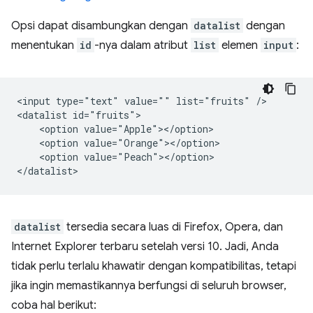
Opsi dapat disambungkan dengan
datalist
dengan
menentukan
id
-nya dalam atribut
list
elemen
input
:
<input type="text" value="" list="fruits" />

<datalist id="fruits">

    <option value="Apple"></option>

    <option value="Orange"></option>

    <option value="Peach"></option>

datalist
tersedia secara luas di Firefox, Opera, dan
Internet Explorer terbaru setelah versi 10. Jadi, Anda
tidak perlu terlalu khawatir dengan kompatibilitas, tetapi
jika ingin memastikannya berfungsi di seluruh browser,
coba hal berikut: