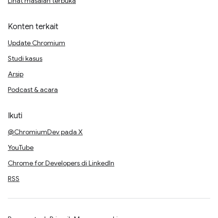
Lihat masalah terbuka
Konten terkait
Update Chromium
Studi kasus
Arsip
Podcast & acara
Ikuti
@ChromiumDev pada X
YouTube
Chrome for Developers di LinkedIn
RSS