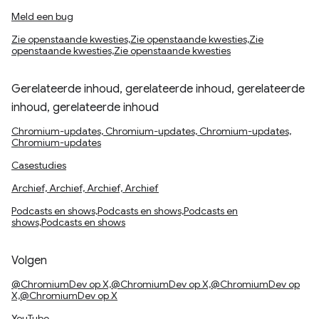
Meld een bug
Zie openstaande kwesties,Zie openstaande kwesties,Zie
openstaande kwesties,Zie openstaande kwesties
Gerelateerde inhoud, gerelateerde inhoud, gerelateerde
inhoud, gerelateerde inhoud
Chromium-updates, Chromium-updates, Chromium-updates,
Chromium-updates
Casestudies
Archief, Archief, Archief, Archief
Podcasts en shows,Podcasts en shows,Podcasts en
shows,Podcasts en shows
Volgen
@ChromiumDev op X,@ChromiumDev op X,@ChromiumDev op
X,@ChromiumDev op X
YouTube