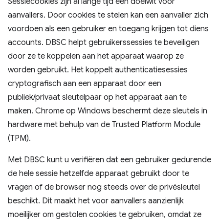
Sessiecookies zijn al lange tijd een doelwit voor
aanvallers. Door cookies te stelen kan een aanvaller zich
voordoen als een gebruiker en toegang krijgen tot diens
accounts. DBSC helpt gebruikerssessies te beveiligen
door ze te koppelen aan het apparaat waarop ze
worden gebruikt. Het koppelt authenticatiesessies
cryptografisch aan een apparaat door een
publiek/privaat sleutelpaar op het apparaat aan te
maken. Chrome op Windows beschermt deze sleutels in
hardware met behulp van de Trusted Platform Module
(TPM).
Met DBSC kunt u verifiëren dat een gebruiker gedurende
de hele sessie hetzelfde apparaat gebruikt door te
vragen of de browser nog steeds over de privésleutel
beschikt. Dit maakt het voor aanvallers aanzienlijk
moeilijker om gestolen cookies te gebruiken, omdat ze