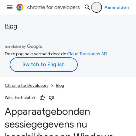
Aanmelden
Blog
Deze pagina is vertaald door de
Cloud Translation API
.
Chrome for Developers
Blog
Was this helpful?
Apparaatgebonden
sessiegegevens nu