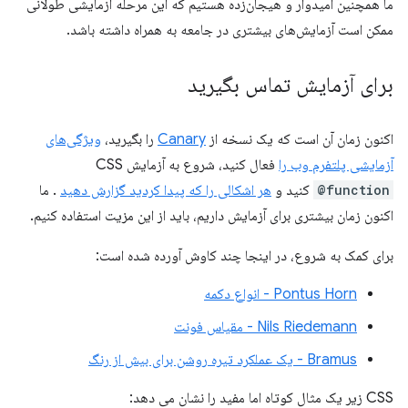
ما همچنین امیدوار و هیجان‌زده هستیم که این مرحله آزمایشی طولانی
ممکن است آزمایش‌های بیشتری در جامعه به همراه داشته باشد.
برای آزمایش تماس بگیرید
اکنون زمان آن است که یک نسخه از
Canary
را بگیرید،
ویژگی‌های
آزمایشی پلتفرم وب را
فعال کنید، شروع به آزمایش CSS
@function
کنید و
هر اشکالی را که پیدا کردید گزارش دهید
. ما
اکنون زمان بیشتری برای آزمایش داریم، باید از این مزیت استفاده کنیم.
برای کمک به شروع، در اینجا چند کاوش آورده شده است:
Pontus Horn - انواع دکمه
Nils Riedemann - مقیاس فونت
Bramus - یک عملکرد تیره روشن برای بیش از رنگ
CSS زیر یک مثال کوتاه اما مفید را نشان می دهد: