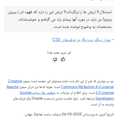
استدلال؟! ارزش ها را برگرداند؟! ارزش این را دارد که قهوه ام را بیرون
بریزم! من باید در مورد آنها بیشتر یاد می گرفتم و خوشبختانه،
مشخصات به وضوح نوشته شده است.
-
خوان دیگو رودریگز
در
ترفندهای CSS
این مرور مفید بود؟
جز در مواردی که غیر از این ذکر شده باشد،‌محتوای این صفحه تحت مجوز
Creative
Commons Attribution 4.0 License
است. نمونه کدها نیز دارای مجوز
Apache
2.0 License
است. برای اطلاع از جزئیات، به
خطمشی‌های سایت Google
Developers‏
مراجعه کنید. جاوا علامت تجاری ثبت‌شده Oracle و/یا شرکت‌های
وابسته به آن است.
تاریخ آخرین به‌روزرسانی 2025-03-06 به‌وقت ساعت هماهنگ جهانی.