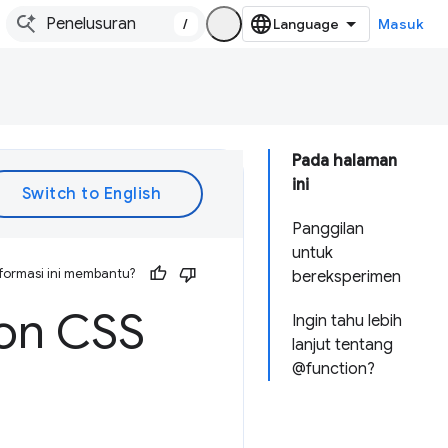
/
Masuk
Pada halaman
ini
Panggilan
untuk
formasi ini membantu?
bereksperimen
on CSS
Ingin tahu lebih
lanjut tentang
@function?