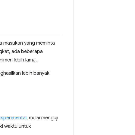
a masukan yang meminta
ngkat, ada beberapa
rimen lebih lama.
ghasilkan lebih banyak
ksperimental
, mulai menguji
ki waktu untuk