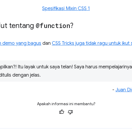
Spesifikasi Mixin CSS 1
njut tentang
@function
?
an demo yang bagus
dan
CSS Tricks juga tidak ragu untuk iku
ilkan?! Itu layak untuk saya telan! Saya harus mempelajarinya 
itulis dengan jelas.
-
Juan D
Apakah informasi ini membantu?