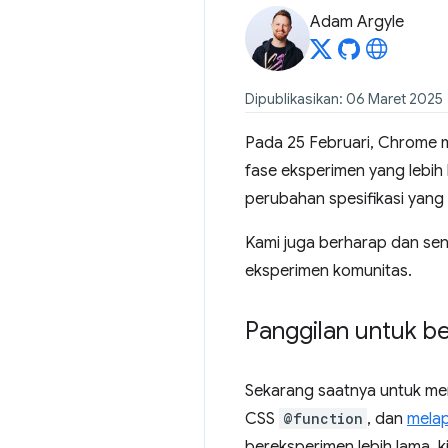
Adam Argyle
Dipublikasikan: 06 Maret 2025
Pada 25 Februari, Chrome 
fase eksperimen yang lebih
perubahan spesifikasi yang 
Kami juga berharap dan sen
eksperimen komunitas.
Panggilan untuk b
Sekarang saatnya untuk me
CSS
@function
, dan
mela
bereksperimen lebih lama, k