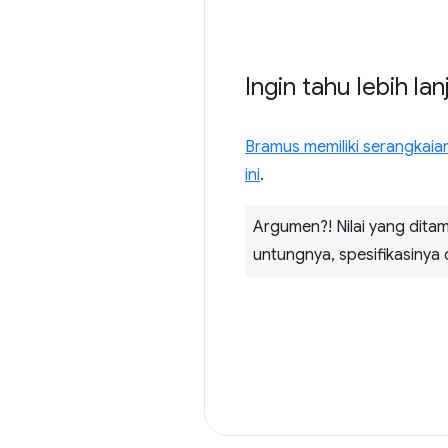
Ingin tahu lebih la
Bramus memiliki serangkai
ini
.
Argumen?! Nilai yang ditamp
untungnya, spesifikasinya d