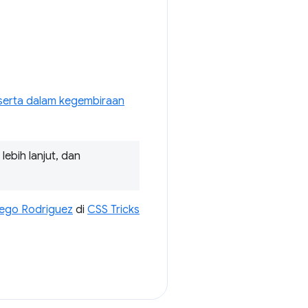
t serta dalam kegembiraan
lebih lanjut, dan
iego Rodriguez
di
CSS Tricks