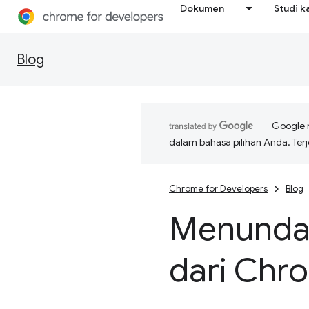
Dokumen
Studi k
Blog
Google 
dalam bahasa pilihan Anda. T
Chrome for Developers
Blog
Menunda 
dari Chr