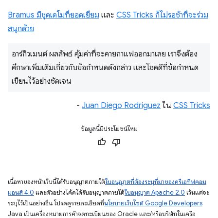
Bramus มีชุดเดโมที่ยอดเยี่ยม
และ
CSS Tricks ก็ไม่รอช้าที่จะร่วม
สนุกด้วย
อาร์กิวเมนต์ ผลลัพธ์ คุ้มค่าที่จะคายกาแฟออกมาเลย เราจึงต้อง
ศึกษาเพิ่มเติมเกี่ยวกับข้อกำหนดดังกล่าว และโชคดีที่ข้อกำหนด
เขียนไว้อย่างชัดเจน
-
Juan Diego Rodriguez
ใน
CSS Tricks
ข้อมูลนี้มีประโยชน์ไหม
เนื้อหาของหน้าเว็บนี้ได้รับอนุญาตภายใต้
ใบอนุญาตที่ต้องระบุที่มาของครีเอทีฟคอม
มอนส์ 4.0
และตัวอย่างโค้ดได้รับอนุญาตภายใต้
ใบอนุญาต Apache 2.0
เว้นแต่จะ
ระบุไว้เป็นอย่างอื่น โปรดดูรายละเอียดที่
นโยบายเว็บไซต์ Google Developers
Java เป็นเครื่องหมายการค้าจดทะเบียนของ Oracle และ/หรือบริษัทในเครือ