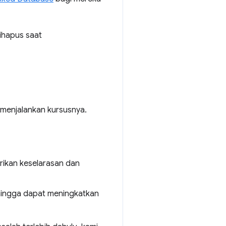
ihapus saat
 menjalankan kursusnya.
rikan keselarasan dan
ehingga dapat meningkatkan