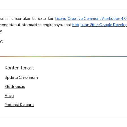
man ini dilisensikan berdasarkan
Lisensi Creative Commons Attribution 4.0
mengetahui informasi selengkapnya, lihat
Kebijakan Situs Google Develo
a.
TC.
Konten terkait
Update Chromium
Studi kasus
Arsip
Podcast & acara