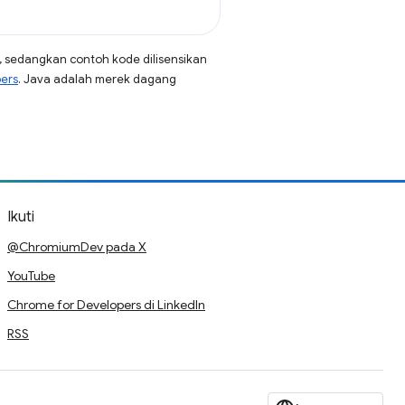
, sedangkan contoh kode dilisensikan
pers
. Java adalah merek dagang
Ikuti
@ChromiumDev pada X
YouTube
Chrome for Developers di LinkedIn
RSS