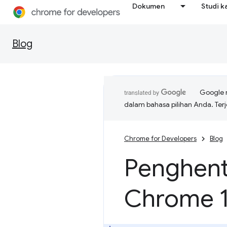
Dokumen
Studi k
Blog
Google 
dalam bahasa pilihan Anda. T
Chrome for Developers
Blog
Penghent
Chrome 