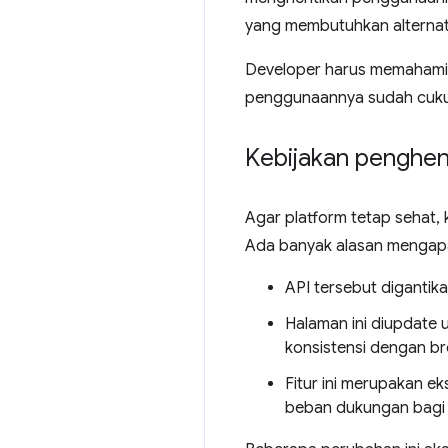
yang membutuhkan alternati
Developer harus memahami 
penggunaannya sudah cuku
Kebijakan penghen
Agar platform tetap sehat,
Ada banyak alasan mengapa
API tersebut digantika
Halaman ini diupdate
konsistensi dengan br
Fitur ini merupakan e
beban dukungan bagi 