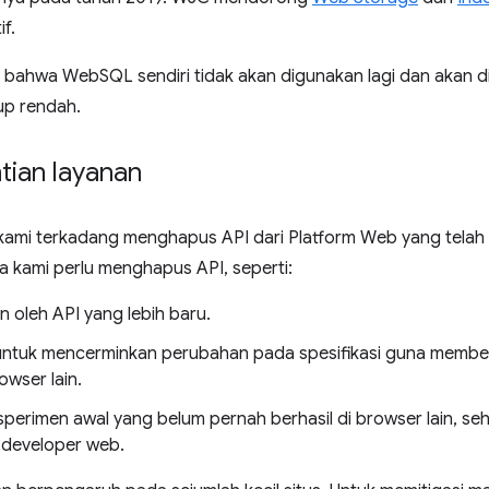
f.
bahwa WebSQL sendiri tidak akan digunakan lagi dan akan d
p rendah.
tian layanan
 kami terkadang menghapus API dari Platform Web yang telah
 kami perlu menghapus API, seperti:
n oleh API yang lebih baru.
 untuk mencerminkan perubahan pada spesifikasi guna membe
owser lain.
ksperimen awal yang belum pernah berhasil di browser lain, s
developer web.