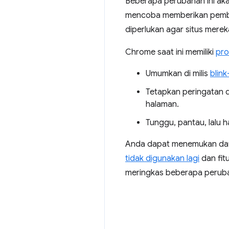
Beberapa perubahan ini akan
mencoba memberikan pembe
diperlukan agar situs merek
Chrome saat ini memiliki
pro
Umumkan di milis
blink
Tetapkan peringatan d
halaman.
Tunggu, pantau, lalu 
Anda dapat menemukan daft
tidak digunakan lagi
dan fit
meringkas beberapa perubaha