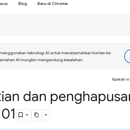
asus
Blog
Baru di Chrome
menggunakan teknologi AI untuk menerjemahkan konten ke
erjemahan AI mungkin mengandung kesalahan.
Apakah in
ian dan penghapusan
101