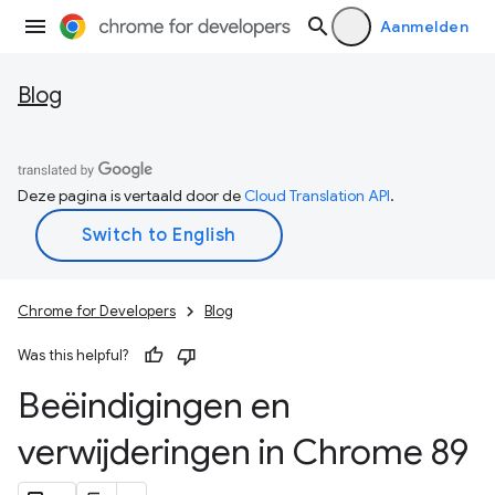
Aanmelden
Blog
Deze pagina is vertaald door de
Cloud Translation API
.
Chrome for Developers
Blog
Was this helpful?
Beëindigingen en
verwijderingen in Chrome 89