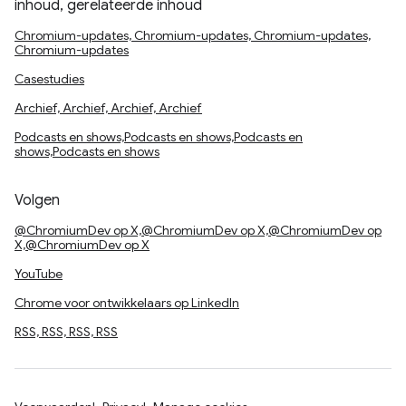
inhoud, gerelateerde inhoud
Chromium-updates, Chromium-updates, Chromium-updates,
Chromium-updates
Casestudies
Archief, Archief, Archief, Archief
Podcasts en shows,Podcasts en shows,Podcasts en
shows,Podcasts en shows
Volgen
@ChromiumDev op X,@ChromiumDev op X,@ChromiumDev op
X,@ChromiumDev op X
YouTube
Chrome voor ontwikkelaars op LinkedIn
RSS, RSS, RSS, RSS