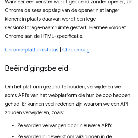
Wanneer een venster wordt geopend zonder opener, zal
Chrome de sessieopslag van de opener niet langer
klonen; in plaats daarvan wordt een lege
sessionStorage-naamruimte gestart. Hiermee voldoet
Chrome aan de HTML-specificatie.
Chrome-platformstatus
|
Chroombug
Beëindigingsbeleid
Om het platform gezond te houden, verwijderen we
soms API's van het webplatform die hun beloop hebben
gehad. Er kunnen veel redenen zijn waarom we een API
zouden verwijderen, zoals:
Ze worden vervangen door nieuwere API's.
Ze worden bijgewerkt om wijzigingen in de