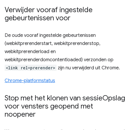
Verwijder vooraf ingestelde
gebeurtenissen voor
De oude vooraf ingestelde gebeurtenissen
(webkitprerenderstart, webkitprerenderstop,
webkitprerenderload en
webkitprerenderdomcontentloaded) verzonden op
<link rel=prerender>
zijn nu verwijderd uit Chrome.
Chrome-platformstatus
Stop met het klonen van sessie
Opslag
voor vensters geopend met
noopener