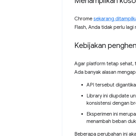
Menampilkan koson
Chrome
sekarang ditampil
Flash, Anda tidak perlu lagi
Kebijakan penghen
Agar platform tetap sehat,
Ada banyak alasan mengapa
API tersebut digantika
Library ini diupdate 
konsistensi dengan br
Eksperimen ini merupa
menambah beban duku
Beberapa perubahan ini aka