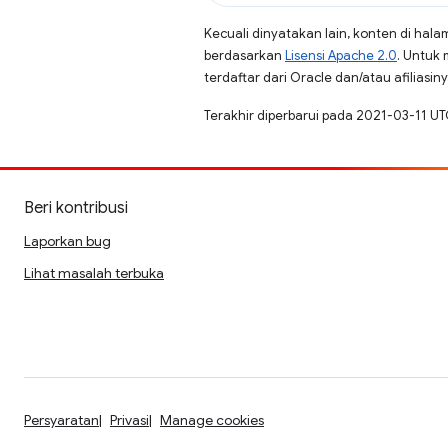
Kecuali dinyatakan lain, konten di hala
berdasarkan
Lisensi Apache 2.0
. Untuk 
terdaftar dari Oracle dan/atau afiliasiny
Terakhir diperbarui pada 2021-03-11 UT
Beri kontribusi
Laporkan bug
Lihat masalah terbuka
Persyaratan
Privasi
Manage cookies