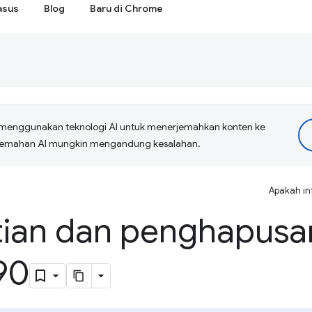
asus
Blog
Baru di Chrome
menggunakan teknologi AI untuk menerjemahkan konten ke
erjemahan AI mungkin mengandung kesalahan.
Apakah in
ian dan penghapusan
90