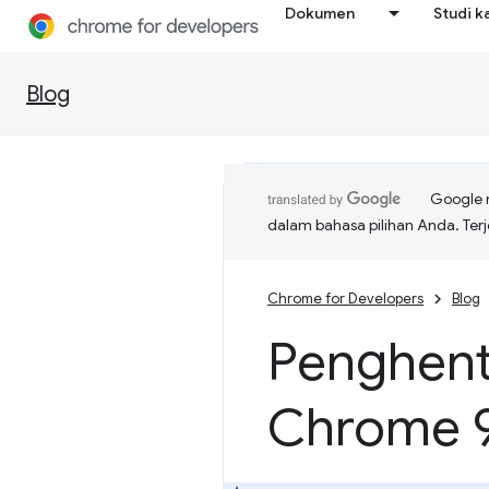
Dokumen
Studi k
Blog
Google 
dalam bahasa pilihan Anda. T
Chrome for Developers
Blog
Penghent
Chrome 