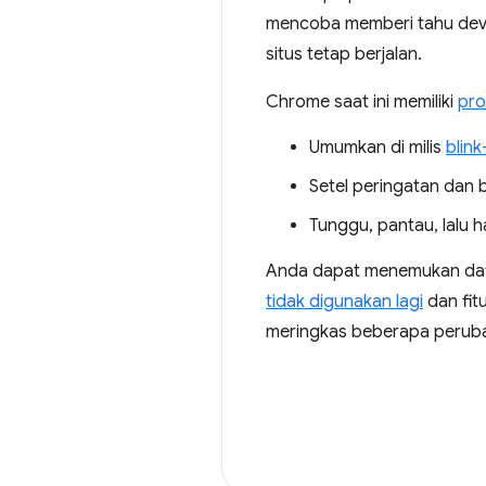
mencoba memberi tahu deve
situs tetap berjalan.
Chrome saat ini memiliki
pro
Umumkan di milis
blink
Setel peringatan dan 
Tunggu, pantau, lalu 
Anda dapat menemukan daft
tidak digunakan lagi
dan fit
meringkas beberapa perubaha