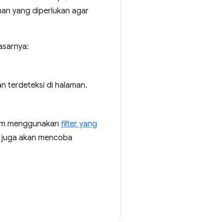
an yang diperlukan agar
asarnya:
n terdeteksi di halaman.
.com menggunakan
filter yang
i juga akan mencoba