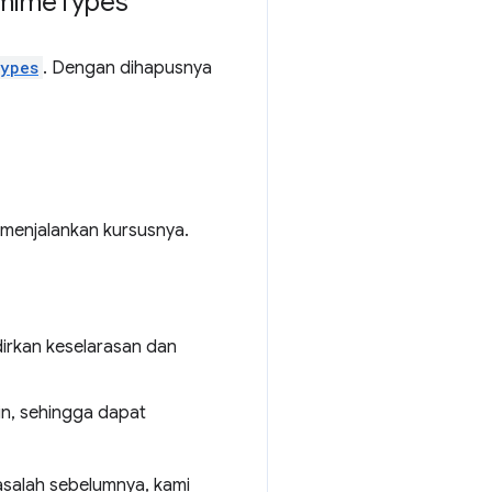
mime
Types
Types
. Dengan dihapusnya
 menjalankan kursusnya.
irkan keselarasan dan
in, sehingga dapat
asalah sebelumnya, kami