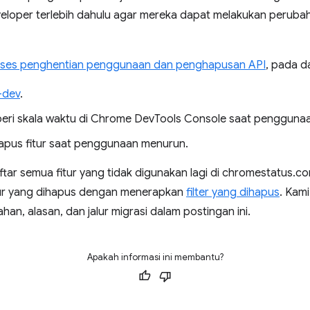
loper terlebih dahulu agar mereka dapat melakukan perubah
ses penghentian penggunaan dan penghapusan API
, pada d
-dev
.
beri skala waktu di Chrome DevTools Console saat penggunaa
hapus fitur saat penggunaan menurun.
ar semua fitur yang tidak digunakan lagi di chromestatus
ur yang dihapus dengan menerapkan
filter yang dihapus
. Kam
n, alasan, dan jalur migrasi dalam postingan ini.
Apakah informasi ini membantu?