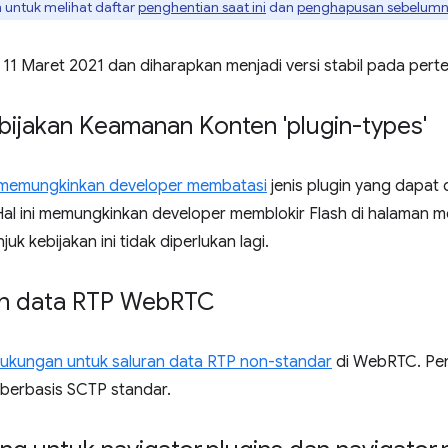
untuk melihat daftar
penghentian saat ini
dan
penghapusan sebelum
 11 Maret 2021 dan diharapkan menjadi versi stabil pada pert
bijakan Keamanan Konten 'plugin-types'
memungkinkan developer membatasi
jenis plugin yang dapat 
 Hal ini memungkinkan developer memblokir Flash di halaman 
juk kebijakan ini tidak diperlukan lagi.
n data RTP Web
RTC
kungan untuk saluran data RTP non-standar
di WebRTC. Pe
berbasis SCTP standar.