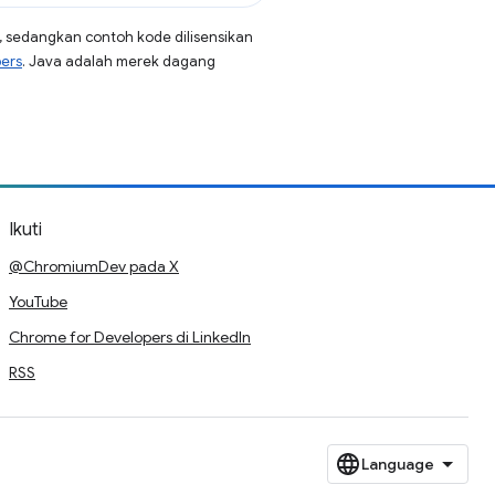
, sedangkan contoh kode dilisensikan
pers
. Java adalah merek dagang
Ikuti
@ChromiumDev pada X
YouTube
Chrome for Developers di LinkedIn
RSS