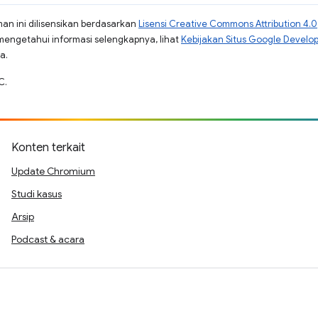
man ini dilisensikan berdasarkan
Lisensi Creative Commons Attribution 4.0
mengetahui informasi selengkapnya, lihat
Kebijakan Situs Google Develo
a.
C.
Konten terkait
Update Chromium
Studi kasus
Arsip
Podcast & acara