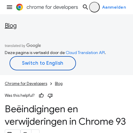
Aanmelden
Blog
Deze pagina is vertaald door de
Cloud Translation API
.
Chrome for Developers
Blog
Was this helpful?
Beëindigingen en
verwijderingen in Chrome 93