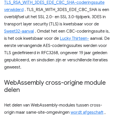
TLS_RSA_WITH_3DES_EDE_CBC_SHA-coderingssuite
verwijderd
. TLS_RSA_WITH_3DES_EDE_CBC_SHA is een
overblijfsel uit het SSL 2.0- en SSL 3.0-tijdperk. 3DES in
transport layer security (TLS) is kwetsbaar voor de
Sweet32-aanval
. Omdat het een CBC-coderingssuite is,
is het ook kwetsbaar voor de
Lucky Thirteen-
aanval. De
eerste vervangende AES-coderingssuites werden voor
TLS gedefinieerd in RFC3268, ongeveer 19 jaar geleden
gepubliceerd, en sindsdien zijn er verschillende iteraties
geweest.
Web
Assembly cross-origine module
delen
Het delen van WebAssembly-modules tussen cross-
origin maar same-site-omgevingen
wordt afgeschaft
,