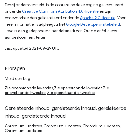
Tenzij anders vermeld, is de content op deze pagina gelicentieerd
onder de
Creative Commons Attribution 4.0-licentie
en zijn
codevoorbeelden gelicentieerd onder de
Apache 2.0-licentie
. Voor
meer informatie raadpleegt u het
Google Developers-sitebeleid
.
Java is een gedeponeerd handelsmerk van Oracle en/of diens
aangesloten entiteiten.
Last updated 2021-08-29 UTC.
Bijdragen
Meld een bug
Zie openstaande kwesties,Zie openstaande kwesties,Zie
openstaande kwesties,Zie openstaande kwesties
Gerelateerde inhoud, gerelateerde inhoud, gerelateerde
inhoud, gerelateerde inhoud
Chromium-updates, Chromium-updates, Chromium-updates,
Chromium-updates