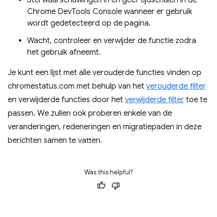
Stel waarschuwingen in en geef tijdschalen in de
Chrome DevTools Console wanneer er gebruik
wordt gedetecteerd op de pagina.
Wacht, controleer en verwijder de functie zodra
het gebruik afneemt.
Je kunt een lijst met alle verouderde functies vinden op
chromestatus.com met behulp van het
verouderde filter
en verwijderde functies door het
verwijderde filter
toe te
passen. We zullen ook proberen enkele van de
veranderingen, redeneringen en migratiepaden in deze
berichten samen te vatten.
Was this helpful?