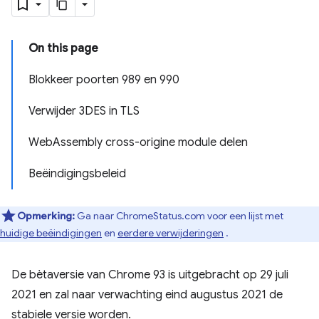
On this page
Blokkeer poorten 989 en 990
Verwijder 3DES in TLS
WebAssembly cross-origine module delen
Beëindigingsbeleid
Opmerking:
Ga naar ChromeStatus.com voor een lijst met
huidige beëindigingen
en
eerdere verwijderingen
.
De bètaversie van Chrome 93 is uitgebracht op 29 juli
2021 en zal naar verwachting eind augustus 2021 de
stabiele versie worden.