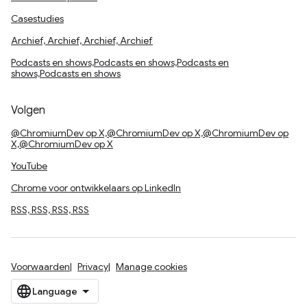
Casestudies
Archief, Archief, Archief, Archief
Podcasts en shows,Podcasts en shows,Podcasts en
shows,Podcasts en shows
Volgen
@ChromiumDev op X,@ChromiumDev op X,@ChromiumDev op
X,@ChromiumDev op X
YouTube
Chrome voor ontwikkelaars op LinkedIn
RSS, RSS, RSS, RSS
Voorwaarden
Privacy
Manage cookies