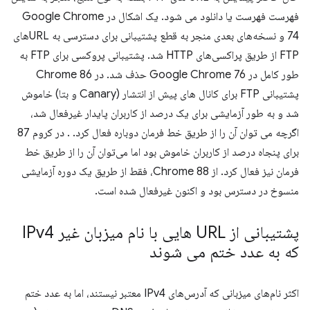
فهرست فهرست یا دانلود می شود. یک اشکال در Google Chrome
74 و نسخه‌های بعدی منجر به قطع پشتیبانی برای دسترسی به URLهای
FTP از طریق پراکسی‌های HTTP شد. پشتیبانی پروکسی برای FTP به
طور کامل در Google Chrome 76 حذف شد. در Chrome 86
پشتیبانی FTP برای کانال های پیش از انتشار (Canary و بتا) خاموش
شد و به طور آزمایشی برای یک درصد از کاربران پایدار غیرفعال شد،
اگرچه می توان آن را از طریق خط فرمان دوباره فعال کرد. . در کروم 87
برای پنجاه درصد از کاربران خاموش بود اما می‌توان آن را از طریق خط
فرمان نیز فعال کرد. از Chrome 88، فقط از طریق یک دوره آزمایشی
منسوخ در دسترس بود و اکنون غیرفعال شده است.
پشتیبانی از URL هایی با نام میزبان غیر IPv4
که به عدد ختم می شوند
اکثر نام‌های میزبانی که آدرس‌های IPv4 معتبر نیستند، اما به عدد ختم