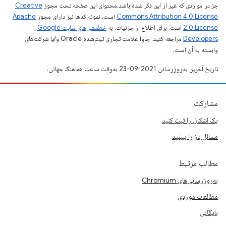
جز در مواردی که غیر از این ذکر شده باشد،‌محتوای این صفحه تحت مجوز
Creative
Commons Attribution 4.0 License
است. نمونه کدها نیز دارای مجوز
Apache
2.0 License
است. برای اطلاع از جزئیات، به
خطمشی‌های سایت Google
Developers‏
مراجعه کنید. جاوا علامت تجاری ثبت‌شده Oracle و/یا شرکت‌های
وابسته به آن است.
تاریخ آخرین به‌روزرسانی 2021-09-23 به‌وقت ساعت هماهنگ جهانی.
مشارکت
یک اشکال را ثبت کنید
مسائل باز را ببینید
مطالب مرتبط
به‌روزرسانی‌های Chromium
مطالعات موردی
بایگانی