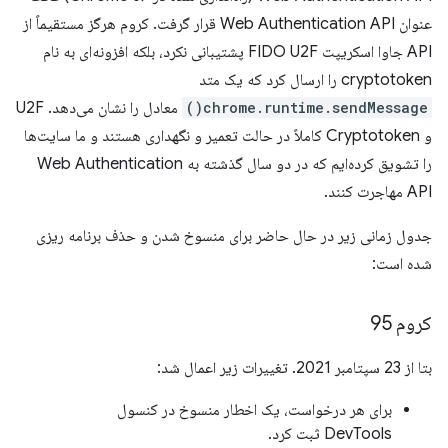
عنوان Web Authentication API قرار گرفت. کروم هرگز مستقیماً از
API جاوا اسکریپت FIDO U2F پشتیبانی نکرد، بلکه افزونه‌ای به نام
cryptotoken را ارسال کرد که یک متد
chrome.runtime.sendMessage()
معادل را نشان می‌دهد. U2F
و Cryptotoken کاملاً در حالت تعمیر و نگهداری هستند و ما سایت‌ها
را تشویق کرده‌ایم که در دو سال گذشته به Web Authentication
API مهاجرت کنند.
جدول زمانی زیر در حال حاضر برای منسوخ شدن و حذف برنامه ریزی
شده است:
کروم 95
بتا از 23 سپتامبر 2021. تغییرات زیر اعمال شد:
برای هر درخواست، یک اخطار منسوخ در کنسول
DevTools ثبت کرد.