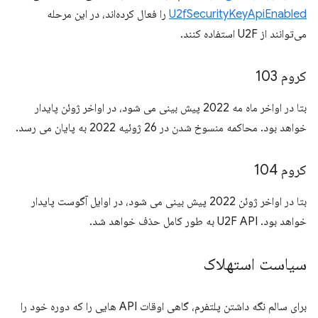
U2fSecurityKeyApiEnabled
را فعال کرده‌اند، در این مرحله
می‌توانند از U2F استفاده کنند.
کروم 103
بتا در اواخر ماه مه 2022 پیش بینی می شود، در اواخر ژوئن پایدار
خواهد بود. محاکمه منسوخ شدن در 26 ژوئیه 2022 به پایان می رسد.
کروم 104
بتا در اواخر ژوئن 2022 پیش بینی می شود، در اوایل آگوست پایدار
خواهد بود. U2F API به طور کامل حذف خواهد شد.
سیاست استهلاک
برای سالم نگه داشتن پلتفرم، گاهی اوقات API هایی را که دوره خود را