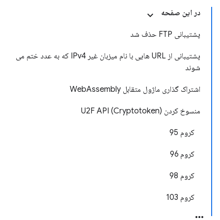
در این صفحه
پشتیبانی FTP حذف شد
پشتیبانی از URL هایی با نام میزبان غیر IPv4 که به عدد ختم می
شوند
اشتراک گذاری ماژول متقابل WebAssembly
منسوخ کردن U2F API (Cryptotoken)
کروم 95
کروم 96
کروم 98
کروم 103