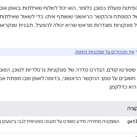
AI assistanc בכלי הפיתוח פועלת כסוכן. כלומר, הוא יכול לשלוח שאילתות באופן
 המפתח וההקשר הראשוני ששותף איתו. כדי לשאול שאילתות על
איך מצהירים על פונקציות זמינות
.
 שפורטו קודם, הגדרנו סדרה של פונקציות גרנולריות לסוכן. הפ
שובים על סמך ההקשר הראשוני, בדומה לאופן שבו מפתח אנושי
היא כדלקמן:
ציה
get
הפונקציה מחזירה מידע מפורט על תובנה ספציפית לגבי ביצועים (