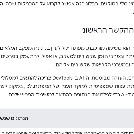
מינימלי בטוקנים. בבלוג הזה אפשר לקרוא על הטכניקות שבהן 
.
ההקשר הראשוני
תר הוא משימה מורכבת. מפתח יכול לעיין בנתוני המעקב המלאי
תר ובפרקי הזמן שקשורים למעקב, או אפילו להתעמק בפרטים 
לה ובמערכי הקריאות שקשורים אליהם.
כדי לעזור בתהליך ניפוי הבאגים, העזרה מבוססת-ה-AI 
 לתת עצות שספציפיות למוקד העניין של המפתח. לכן, במקום ל
פוי שלכם:
הנתונים שנשל
 מעקב