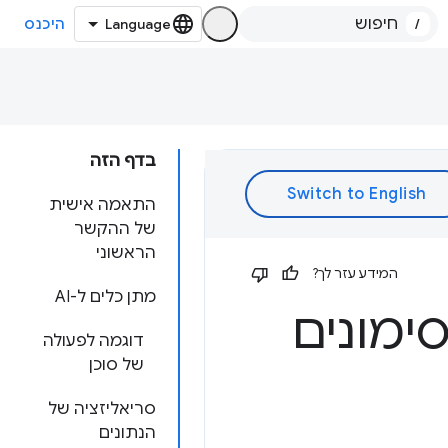
/
היכנס
בדף הזה
התאמה אישית
של ההקשר
הראשוני
המידע עזר לך?
מתן כלים ל-AI
סימונים
דוגמה לפעולה
של סוכן
סריאליזציה של
הנתונים