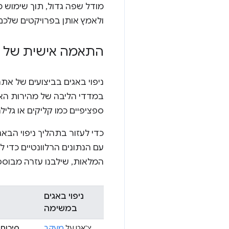
מודל שפה גדול, תוך שימוש 
ולאמץ אותן בפרויקטים שלכם
התאמה אישית של 
ניפוי באגים בביצועים של א
במדדי הליבה של מהירות הא
ספציפיים כמו קליקים או גלי
עם הנתונים הרלוונטיים כדי
המלאות, שילבנו עזרה מבוססת-AI כדי לפלח את הנתונים בהתאם למשימת הני
ניפוי באגים
במשימה
צ'אט על
מעקב
סיכום