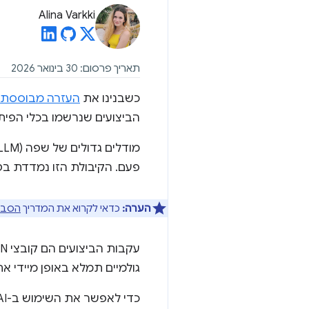
Alina Varkki
תאריך פרסום: 30 בינואר 2026
כשבנינו את
העזרה מבוססת-AI לביצועי
הביצועים שנרשמו בכלי הפיתו
פעם. הקיבולת הזו נמדדת בטוקנים. במודלים של Gemini, טו
הערה:
כדאי לקרוא את המדריך
הסבר 
גולמיים תמלא באופן מיידי 