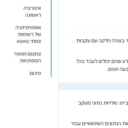
איטרציה
ראשונה
אופטימיזציה
של רשימות
י העיקרי היה לגרום ל-Gemini לעבוד בצורה חלקה עם עקבות
צמתי צאצא
צמצום מספר
המפתחות
מות המידע שהם יכולים לעבד בכל
סיכום
מה מגה-בייט. שליחת נתוני מעקב
ם את כמות הנתונים השימושיים עבור