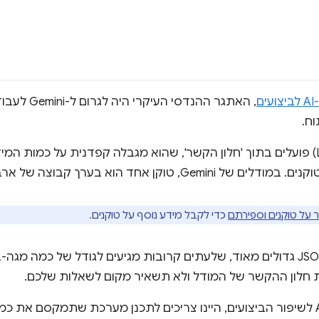
ם
, האתגר ההנדס
ח.
מודלים גדולים של שפה (LLM) פועלים בתוך 'חלון הקשר', שהוא מגבלה קפדנית על כ
קן אחד הוא בערך קבוצה של ארבעה תווים.
על טוקנים וספירתם
כדי לקבל מידע נוסף על טוקנים.
עקבות הביצועים הם קובצי JSON גדולים מאוד, שלעתים קרובות מגיעים לגודל של כ
את חלון ההקשר של המודל ולא תשאיר מקום לשאלות שלכם.
כדי לאפשר את השימוש ב-AI לשיפור הביצועים, היינו צריכים לתכנן מערכת שתמקס