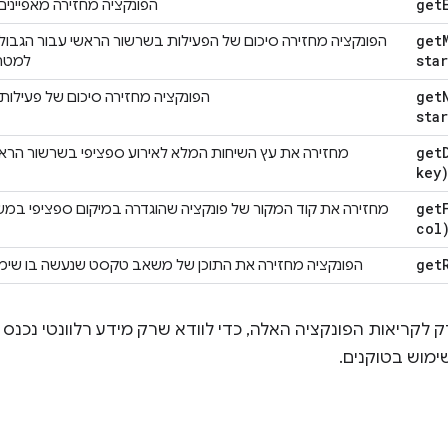
get
הפונקציה מחזירה מאפיינים 
get
הפונקציה מחזירה סיכום של הפעילות בשרשור הראשי עבור הגבולות
star
למטה,
get
הפונקציה מחזירה סיכום של פעילות 
star
get
מחזירה את עץ השיחות המלא לאירוע ספציפי בשרשור הראש
key
get
מחזירה את קוד המקור של פונקציה שהוגדרה במיקום ספציפי במשא
col
get
הפונקציה מחזירה את התוכן של משאב טקסט שנעשה בו שימוש בדף (לדו
ק לקריאות הפונקציה האלה, כדי לוודא שרק מידע רלוונטי נכנס
ימוש בטוקנים.