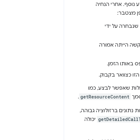
 לאחזר מידע נוסף. אחרי הנחיה
הספציפית שנבחרה על ידי
קשה הייתה אמורה
ס באותו הזמן.
ו כצוואר בקבוק.
ולה לספק אבחון ולהציע פעולות שאפשר לבצע, כמו
סמך
getResourceContent
.
נתונים ברזולוציה גבוהה,
getDetailedCall
יכולה