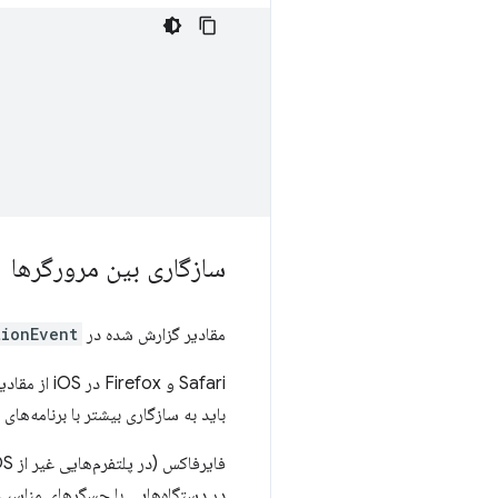
سازگاری بین مرورگرها
مقادیر گزارش شده در
tionEvent
باید به سازگاری بیشتر با برنامه‌های کاربردی وب که با S
فایرفاکس (در پلتفرم‌هایی غیر از iOS)، Edge و نسخه‌های کروم قبل از 50 از مقادیر درجه مطلق برای
در دستگاه‌هایی با حسگرهای مناسب ا