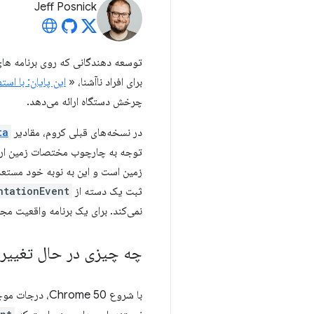
Jeff Posnick
توسعه دهندگانی که روی برنامه های
برای افراد ناآشنا، «
این پایان: با اس
چرخش دستگاه ارائه می‌دهد.
در نسخه‌های قبلی کروم، مقادیر
ta
توجه به چارچوب مختصات زمین ارائ
زمین است و این به نوبه خود مستعد 
ثبت یک دسته از
ntationEvent
نمی‌کند. برای یک برنامه واقعیت م
چه چیزی در حال تغییر
با شروع Chrome 50، درجات موجود در