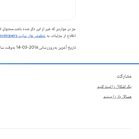
جز در مواردی که غیر از این ذکر شده باشد،‌محتوا
اطلاع از جزئیات، به
خطمشی‌های سایت Google Developers‏
تاریخ آخرین به‌روزرسانی 2016-03-14 به‌وقت ساعت هماهنگ جهانی.
مشارکت
یک اشکال را ثبت کنید
مسائل باز را ببینید