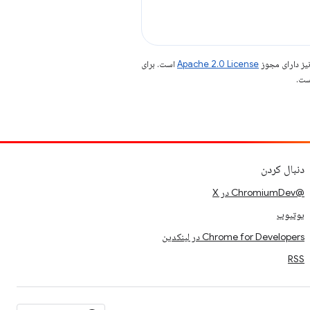
یز دارای مجوز
Apache 2.0 License
است. برای
دنبال کردن
@ChromiumDev در X
یوتیوب
Chrome for Developers در لینکدین
RSS