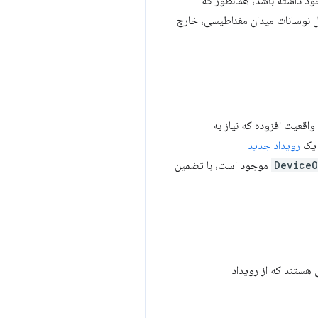
د داشته باشد، همانطور که
 نوسانات میدان مغناطیسی، خارج
واقعیت افزوده که نیاز به
 یک
رویداد جدید
DeviceO
موجود است، با تضمین
 هستند که از رویداد