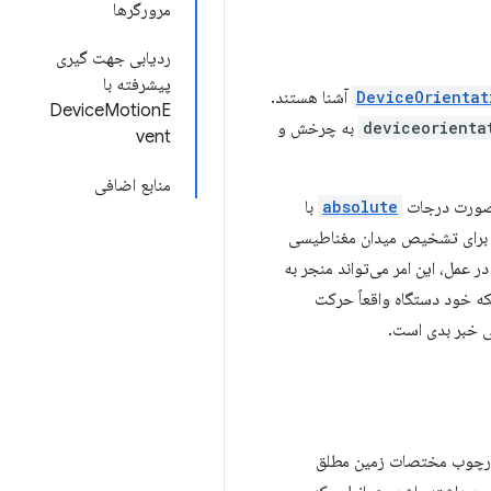
مرورگرها
ردیابی جهت گیری
پیشرفته با
DeviceOrientat
آشنا هستند.
DeviceMotionE
deviceorienta
به چرخش و
vent
منابع اضافی
ورت درجات
absolute
با
برای تشخیص میدان مغناطیسی
 عمل، این امر می‌تواند منجر به
که خود دستگاه واقعاً حرکت
ی خبر بدی است.
ارچوب مختصات زمین مطلق