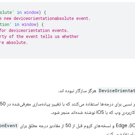
olute'
in
window
)
{
e new deviceorientationabsolute event.
tion'
in
window
)
{
for deviceorientation events.
rty of the event tells us whether
re absolute.
DeviceOrienta
هرگز سازگار نبوده اند.
iO نوشته شده‌اند منجر شود.
onEvent
ستفاده می‌کنند.