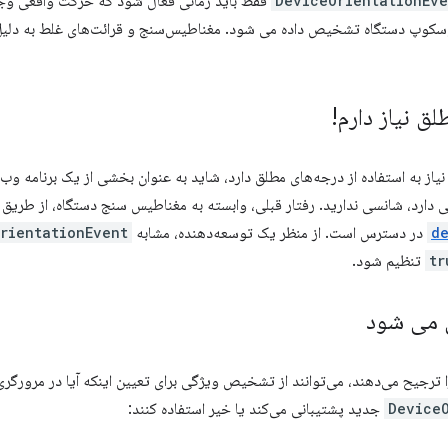
DeviceOrientationEve
فقط باید زمانی فعال شود که حرکت واقعی وجو
سکوپ دستگاه تشخیص داده می شود. مغناطیس‌سنج و قرائت‌های غلط به دلیل
ق نیاز دارم!
نیاز به استفاده از درجه‌های مطلق دارد، شاید به عنوان بخشی از یک برنامه وب 
ی دارد، شانسی ندارید. رفتار قبلی، وابسته به مغناطیس سنج دستگاه، از طریق
d
در دسترس است. از منظر یک توسعه‌دهنده، مشابه
rientationEvent
tr
تنظیم شود.
 می شود
ا ترجیح می‌دهند، می‌توانند از تشخیص ویژگی برای تعیین اینکه آیا در مرورگری
Device
جدید پشتیبانی می‌کند یا خیر استفاده کنند: