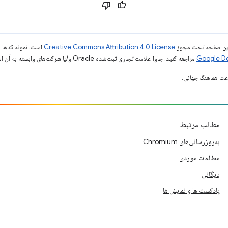
ی این صفحه تحت مجوز
Creative Commons Attribution 4.0 License
است. نمونه کدها ن
مراجعه کنید. جاوا علامت تجاری ثبت‌شده Oracle و/یا شرکت‌های وابسته به آن است.
مطالب مرتبط
به‌روزرسانی‌های Chromium
مطالعات موردی
بایگانی
پادکست ها و نمایش ها