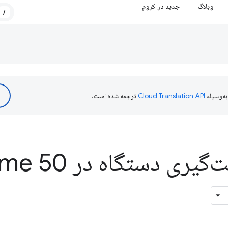
وبلاگ
جدید در کروم
/
ه‌وسیله
ترجمه شده است.
تغییرات جهت‌گیری دست