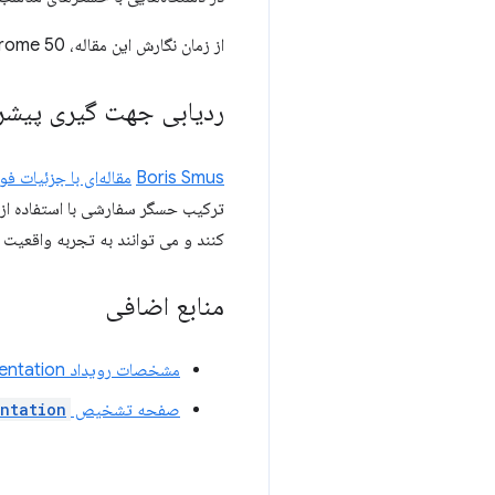
از زمان نگارش این مقاله، Chrome 50 اولین مرورگری است که از
ردیابی جهت گیری پیشرفته با
Boris Smus
مقاله‌ای با جزئیات فوق
ترکیب حسگر سفارشی با استفاده از
کنند و می توانند به تجربه واقعیت 
منابع اضافی
مشخصات رویداد DeviceOrientation
صفحه تشخیص
ntation