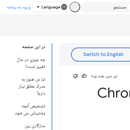
ورود به برنامه
در این صفحه
چه چیزی در حال
تغییر است؟
این مرور مفید بود؟
اما من هنوز به
مدرک مطلق نیاز
گاه در Chrome 50
دارم!
تشخیص آنچه
پشتیبانی می شود
سازگاری بین