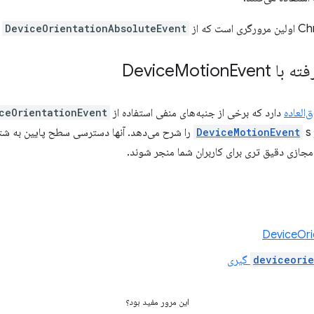
DeviceOrientationAbsoluteEvent
ج
 Device
Event
Motion
‌العاده
دارد که برخی از جنبه‌های منفی استفاده از
ceOrientationEvent
DeviceMotionEvent
s را شرح می‌دهد. آنها دسترسی سطح پایین به ش
مجازی دقیق تری برای کاربران شما منجر شوند.
deviceorie
گیری
این مرور مفید بود؟