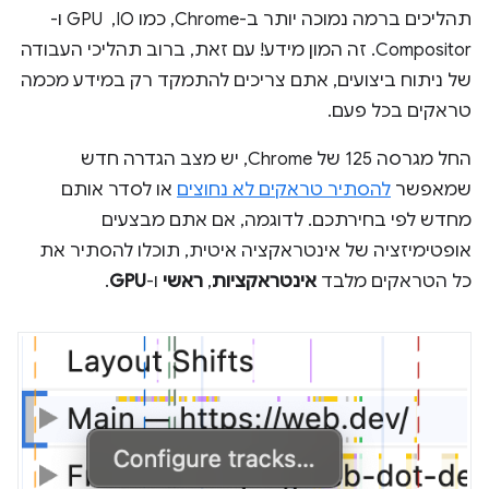
תהליכים ברמה נמוכה יותר ב-Chrome, כמו IO, ‏ GPU ו-
Compositor. זה המון מידע! עם זאת, ברוב תהליכי העבודה
של ניתוח ביצועים, אתם צריכים להתמקד רק במידע מכמה
טראקים בכל פעם.
החל מגרסה 125 של Chrome, יש מצב הגדרה חדש
שמאפשר
להסתיר טראקים לא נחוצים
או לסדר אותם
מחדש לפי בחירתכם. לדוגמה, אם אתם מבצעים
אופטימיזציה של אינטראקציה איטית, תוכלו להסתיר את
כל הטראקים מלבד
אינטראקציות
,
ראשי
ו-
GPU
.