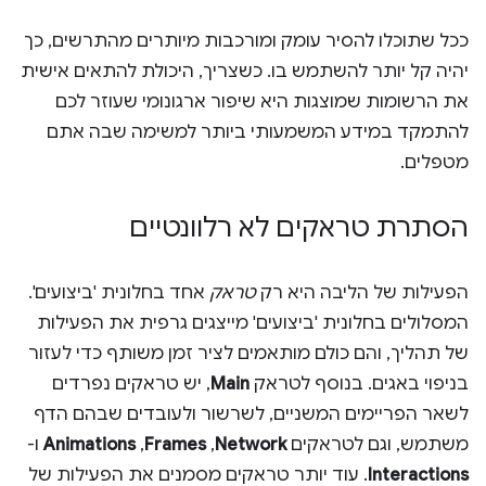
ככל שתוכלו להסיר עומק ומורכבות מיותרים מהתרשים, כך
יהיה קל יותר להשתמש בו. כשצריך, היכולת להתאים אישית
את הרשומות שמוצגות היא שיפור ארגונומי שעוזר לכם
להתמקד במידע המשמעותי ביותר למשימה שבה אתם
מטפלים.
הסתרת טראקים לא רלוונטיים
הפעילות של הליבה היא רק
טראק
אחד בחלונית 'ביצועים'.
המסלולים בחלונית 'ביצועים' מייצגים גרפית את הפעילות
של תהליך, והם כולם מותאמים לציר זמן משותף כדי לעזור
בניפוי באגים. בנוסף לטראק
Main
, יש טראקים נפרדים
לשאר הפריימים המשניים, לשרשור ולעובדים שבהם הדף
משתמש, וגם לטראקים
Network
,‏
Frames
,‏
Animations
ו-
Interactions
. עוד יותר טראקים מסמנים את הפעילות של