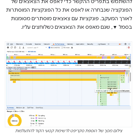
להשתמש בתפריט ההקשר כדי לאפס את הצאצאים של
הפונקציה שנבחרה או לאפס את כל הפונקציות המוסתרות
לאורך המעקב. פונקציות עם צאצאים מוסתרים מסומנות
בסמל ▼, שגם מאפס את הצאצאים כשלוחצים עליו.
צילום מסך של הוספת סקריפט לרשימת קטעי הקוד להתעלמות