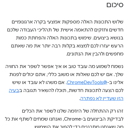
סיכום
שלוש התכונות האלה מספקות אמצעי בקרה ארגונומיים
חדשים וחזקים להתאמה אישית של תהליכי העבודה שלכם
בנושא ביצועים. שימוש בתכונות האלה והפחתת כמות
הרעש יעזרו לכם למצוא בקלות רבה יותר את מה שאתם
מחפשים ולהבין את הנתונים.
נשמח לשמוע מה עובד טוב או איך אפשר לשפר את החוויה
שלך. אם יש לכם שאלות או משוב כללי, אתם יכולים לפנות
אלינו ב-
@ChromeDevTools
. אם משהו לא עובד או שיש
לכם הצעה לתכונות חדשות, תוכלו להשאיר תגובה ב
בעיה
הזו שעדיין לא נפתרה
.
זהו רק ההתחלה של היוזמה שלנו לשפר את הכלים
לבדיקת הביצועים ב-Chrome, ואנחנו שמחים לשתף את כל
מה שאנחנו מתכננים כדי להפוך את השימוש