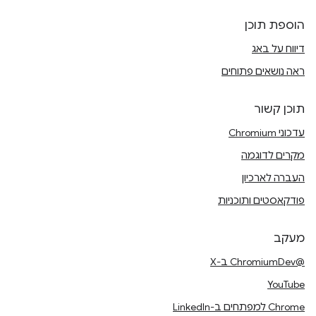
הוספת תוכן
דיווח על באג
ראה נושאים פתוחים
תוכן קשור
עדכוני Chromium
מקרים לדוגמה
העברה לארכיון
פודקאסטים ותוכניות
מעקב
@ChromiumDev ב-X
YouTube
Chrome למפתחים ב-LinkedIn