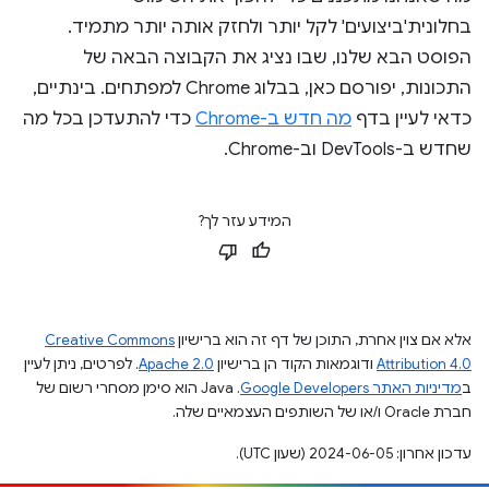
בחלונית'ביצועים' לקל יותר ולחזק אותה יותר מתמיד.
הפוסט הבא שלנו, שבו נציג את הקבוצה הבאה של
התכונות, יפורסם כאן, בבלוג Chrome למפתחים. בינתיים,
כדאי לעיין בדף
מה חדש ב-Chrome
כדי להתעדכן בכל מה
שחדש ב-DevTools וב-Chrome.
המידע עזר לך?
אלא אם צוין אחרת, התוכן של דף זה הוא ברישיון
Creative Commons
Attribution 4.0
ודוגמאות הקוד הן ברישיון
Apache 2.0
. לפרטים, ניתן לעיין
ב
מדיניות האתר Google Developers‏
.‏ Java הוא סימן מסחרי רשום של
חברת Oracle ו/או של השותפים העצמאיים שלה.
עדכון אחרון: 2024-06-05 (שעון UTC).