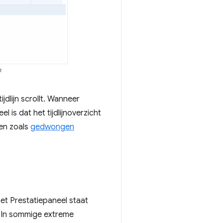
n
ijdlijn scrollt. Wanneer
 is dat het tijdlijnoverzicht
sen zoals
gedwongen
het Prestatiepaneel staat
. In sommige extreme