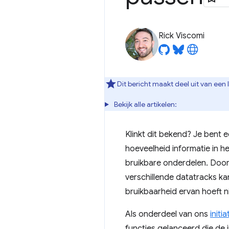
Rick Viscomi
Dit bericht maakt deel uit van ee
Bekijk alle artikelen:
Klinkt dit bekend? Je bent
hoeveelheid informatie in h
bruikbare onderdelen. Door 
verschillende datatracks kan
bruikbaarheid ervan hoeft n
Als onderdeel van ons
initia
functies gelanceerd die de