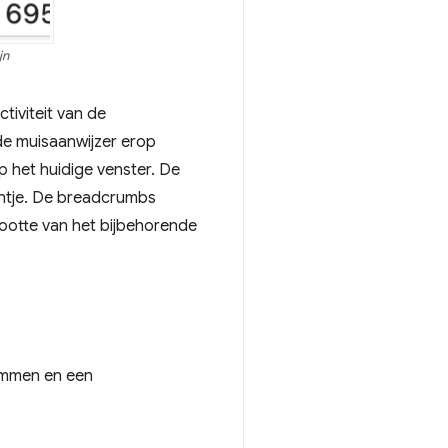
jn
tiviteit van de
 de muisaanwijzer erop
p het huidige venster. De
ntje. De breadcrumbs
rootte van het bijbehorende
klemmen en een