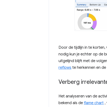
Door de tijdlijn in te korten
nodig kun je echter op de br
uitgelijnd blijft met de vol
reflows
te herkennen en de o
Verberg irrelevant
Het analyseren van de activ
bekend als de
flame chart
,