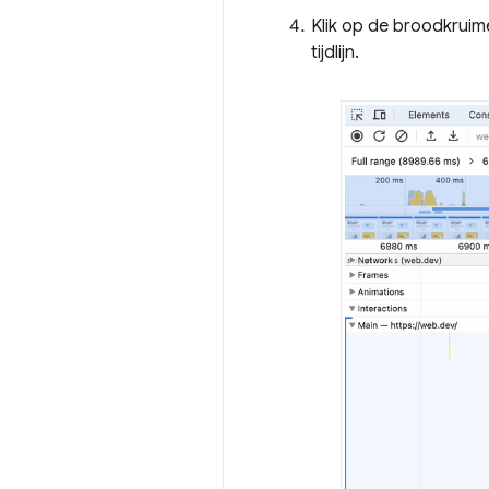
Klik op de broodkruim
tijdlijn.