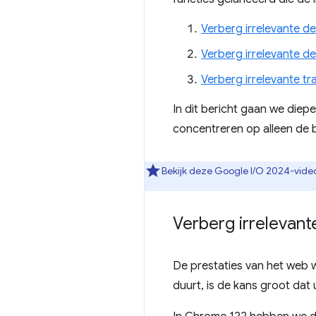
Verberg irrelevante del
Verberg irrelevante de
Verberg irrelevante tr
In dit bericht gaan we diepe
concentreren op alleen de b
Bekijk deze Google I/O 2024-vide
Verberg irrelevante
De prestaties van het web
duurt, is de kans groot dat 