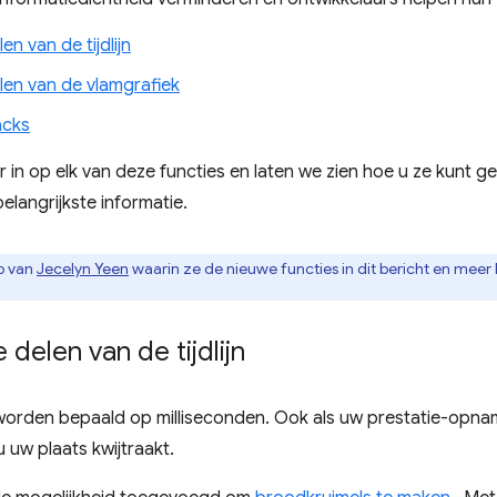
en van de tijdlijn
len van de vlamgrafiek
acks
r in op elk van deze functies en laten we zien hoe u ze kunt g
elangrijkste informatie.
o van
Jecelyn Yeen
waarin ze de nieuwe functies in dit bericht en meer
 delen van de tijdlijn
 worden bepaald op milliseconden. Ook als uw prestatie-opn
u uw plaats kwijtraakt.