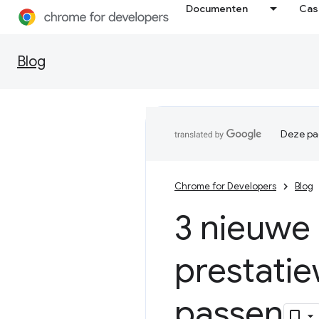
Documenten
Cas
Blog
Deze pag
Chrome for Developers
Blog
3 nieuwe
prestatie
passen