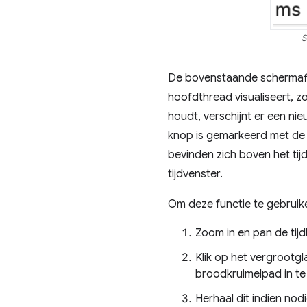
S
De bovenstaande schermafbee
hoofdthread visualiseert, z
houdt, verschijnt er een nie
knop is gemarkeerd met de b
bevinden zich boven het tij
tijdvenster.
Om deze functie te gebruik
Zoom in en pan de tijd
Klik op het vergrootg
broodkruimelpad in te 
Herhaal dit indien no