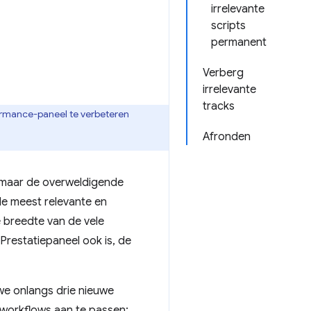
irrelevante
scripts
permanent
Verberg
irrelevante
tracks
formance-paneel te verbeteren
Afronden
, maar de overweldigende
de meest relevante en
e breedte van de vele
 Prestatiepaneel ook is, de
we onlangs drie nieuwe
 workflows aan te passen: