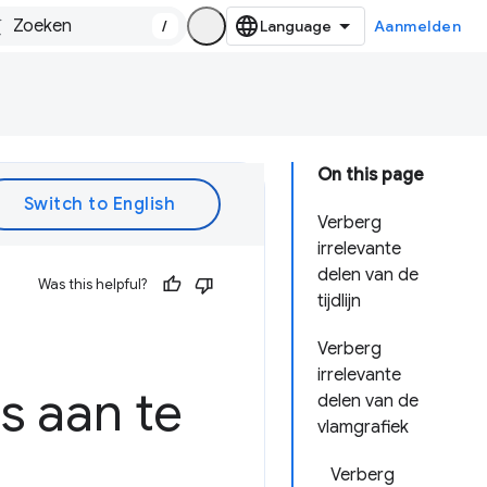
/
Aanmelden
On this page
Verberg
irrelevante
delen van de
Was this helpful?
tijdlijn
Verberg
irrelevante
s aan te
delen van de
vlamgrafiek
Verberg