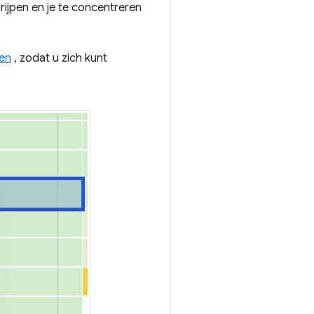
rijpen en je te concentreren
gen
, zodat u zich kunt