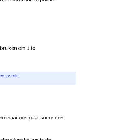
ebruiken om u te
 bespreekt.
ame maar een paar seconden