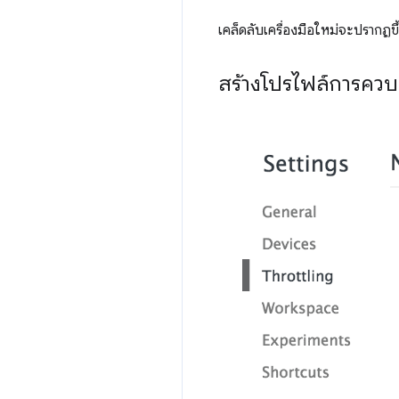
เคล็ดลับเครื่องมือใหม่จะปรากฏขึ
สร้างโปรไฟล์การควบค