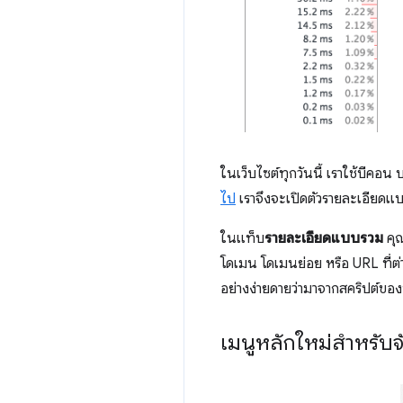
ในเว็บไซต์ทุกวันนี้ เราใช้บีคอน
ไป
เราจึงจะเปิดตัวรายละเอียดแบ
ในแท็บ
รายละเอียดแบบรวม
คุณ
โดเมน โดเมนย่อย หรือ URL ที่ต่
อย่างง่ายดายว่ามาจากสคริปต์ขอ
เมนูหลักใหม่สำหรับจ