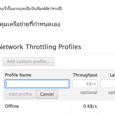
้นเร็วขึ้นมากและมีแป้นพิมพ์ลัด (หากมี)
ุมเครือข่ายที่กำหนดเอง