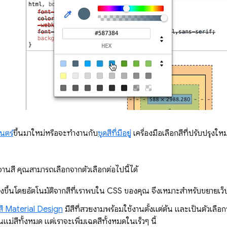
นตร์
ขึ้นมาใหม่หรือจะทำงานกับ
ชุดสีที่มีอยู่
เครื่องมือเลือกสีที่ปรับปรุงใหม
จานสี คุณสามารถเลือกจากตัวเลือกต่อไปนี้ได้
างขึ้นโดยอัตโนมัติจากสีที่เราพบใน CSS ของคุณ จึงเหมาะสําหรับขยายเว็บไซ
สี Material Design
มีสีที่สวยงามพร้อมใช้งานตั้งแต่ต้น และเป็นตัวเลือกที
นแม่สีทั้งหมด แต่เราจะเพิ่มเฉดสีทั้งหมดในเร็วๆ นี้