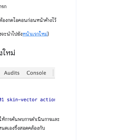
ักรก
ะต้องกดไอคอนก่อนหน้าค้างไว้
่งจะนำไปยัง
หน้าแรกใหม่
)
งใหม่
าทำให้การค้นพบการดำเนินการและ
ำหนดเองซึ่งสอดคล้องกับ