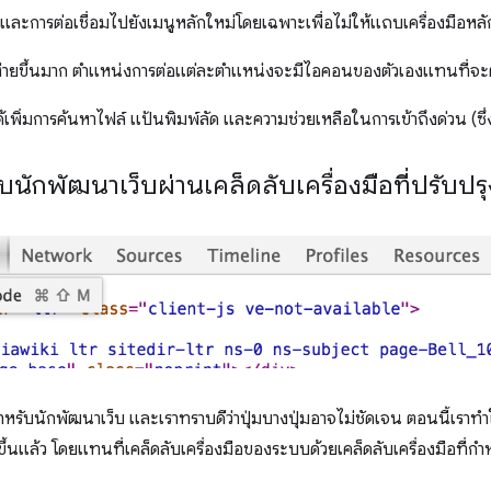
่า และการต่อเชื่อมไปยังเมนูหลักใหม่โดยเฉพาะเพื่อไม่ให้แถบเครื่องมือหล
ที่ง่ายขึ้นมาก ตำแหน่งการต่อแต่ละตำแหน่งจะมีไอคอนของตัวเองแทนที่จ
ด้เพิ่มการค้นหาไฟล์ แป้นพิมพ์ลัด และความช่วยเหลือในการเข้าถึงด่วน (ซึ
บนักพัฒนาเว็บผ่านเคล็ดลับเครื่องมือที่ปรับปรุ
สำหรับนักพัฒนาเว็บ และเราทราบดีว่าปุ่มบางปุ่มอาจไม่ชัดเจน ตอนนี้เร
ึ้นแล้ว โดยแทนที่เคล็ดลับเครื่องมือของระบบด้วยเคล็ดลับเครื่องมือที่ก