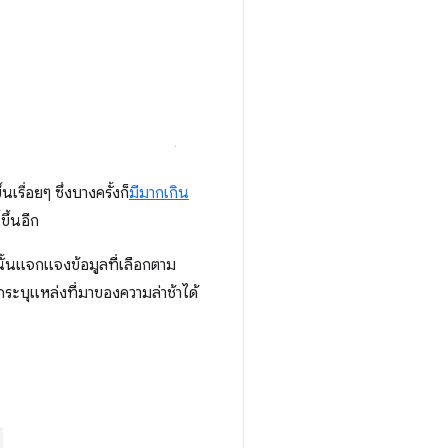
ื่อยๆ ซึ่งบางครั้งก็
มีมากเกิน
ึ้นอีก
กนั้นแจกแจงข้อมูลที่เลือกตาม
ระบุแหล่งที่มาของความล่าช้าได้