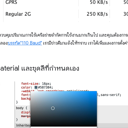
ือควบคุมปริมาณการใช้เครือข่ายจํากัดการใช้งานมากเกินไป และคุณต้องการ
ำลอง
บรรทัด"110 Baud"
เรามีข่าวดีมาแจ้งให้ทราบ เราได้เพิ่มแผงการตั้งค่
 Material และชุดสีที่กำหนดเอง