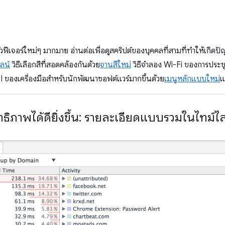
ฟีเจอร์ใหม่ๆ มากมาย อ่านต่อเพื่อดูสคริปต์ของบุคคลที่สามที่ทำให้เกิด
ลน์
วิธีเลือกสีที่สอดคล้องกันด้วย
จานสีใหม่
วิธีจําลอง Wi-Fi ของการประช
I ของเครื่องมือสำหรับนักพัฒนาซอฟต์แวร์มากขึ้นด้วย
เมนูหลักแบบใหม่
แ
ธิภาพได้ดียิ่งขึ้น: รายละเอียดแบบรวมในไทม์ไล