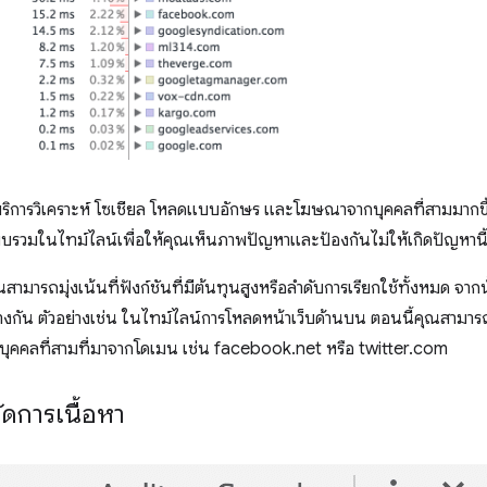
 บริการวิเคราะห์ โซเชียล โหลดแบบอักษร และโฆษณาจากบุคคลที่สามมากขึ้นเร
บรวมในไทม์ไลน์เพื่อให้คุณเห็นภาพปัญหาและป้องกันไม่ให้เกิดปัญหานี้ข
สามารถมุ่งเน้นที่ฟังก์ชันที่มีต้นทุนสูงหรือลําดับการเรียกใช้ทั้งหมด จา
างกัน ตัวอย่างเช่น ในไทม์ไลน์การโหลดหน้าเว็บด้านบน ตอนนี้คุณสามารถ
งบุคคลที่สามที่มาจากโดเมน เช่น facebook.net หรือ twitter.com
ัดการเนื้อหา