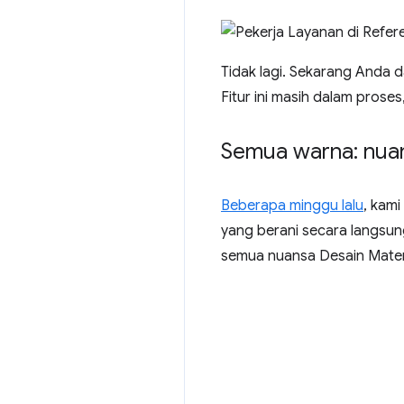
Tidak lagi. Sekarang Anda 
Fitur ini masih dalam prose
Semua warna: nuan
Beberapa minggu lalu
, kam
yang berani secara langsu
semua nuansa Desain Materi