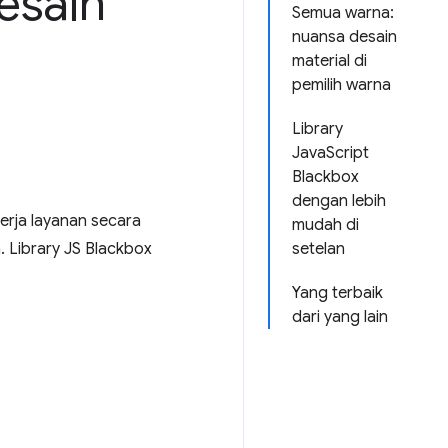
esain
Semua warna:
nuansa desain
material di
pemilih warna
Library
JavaScript
Blackbox
dengan lebih
rja layanan secara
mudah di
. Library JS Blackbox
setelan
Yang terbaik
dari yang lain