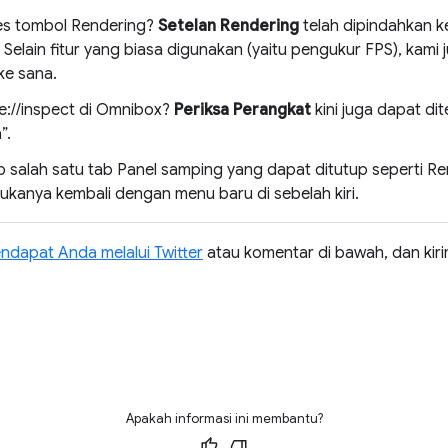
es tombol Rendering?
Setelan Rendering
telah dipindahkan k
. Selain fitur yang biasa digunakan (yaitu pengukur FPS), kam
ke sana.
e://inspect di Omnibox?
Periksa Perangkat
kini juga dapat d
”.
 salah satu tab Panel samping yang dapat ditutup seperti R
kanya kembali dengan menu baru di sebelah kiri.
ndapat Anda melalui Twitter
atau komentar di bawah, dan kir
Apakah informasi ini membantu?