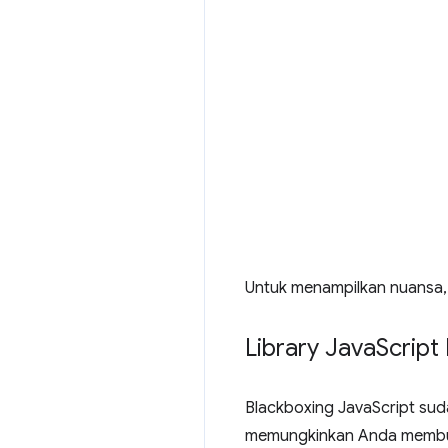
Untuk menampilkan nuansa, t
Library Java
Script
Blackboxing JavaScript suda
memungkinkan Anda membuat