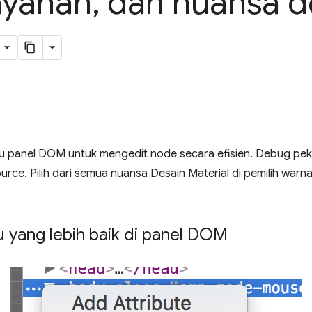
ayanan
,
dan nuansa d
 panel DOM untuk mengedit node secara efisien. Debug peke
urce. Pilih dari semua nuansa Desain Material di pemilih warna
 yang lebih baik di panel DOM