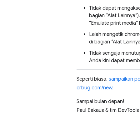
Tidak dapat mengaks
bagian “Alat Lainnya”)
“Emulate print media” 
Lelah mengetik chrom
di bagian “Alat Lainnya
Tidak sengaja menutup
Anda kini dapat membu
Seperti biasa,
sampaikan pe
crbug.com/new
.
Sampai bulan depan!
Paul Bakaus & tim DevTools