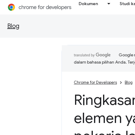
Dokumen
Studi k
Blog
Google 
dalam bahasa pilihan Anda. T
Chrome for Developers
Blog
Ringkasa
elemen ya