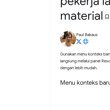
pekerja l
material
Paul Bakaus
Gunakan menu konteks baru
langsung melalui panel Reso
dengan lebih mudah.
Menu konteks baru