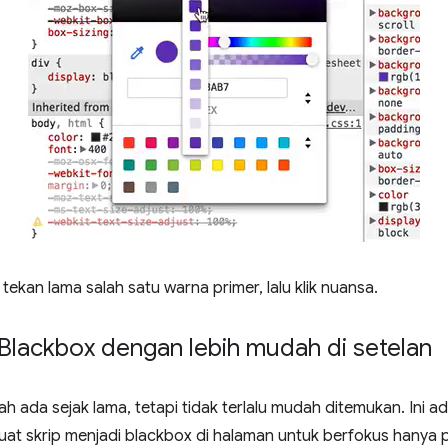
ekan lama salah satu warna primer, lalu klik nuansa.
 Blackbox dengan lebih mudah di setelan
h ada sejak lama, tetapi tidak terlalu mudah ditemukan. Ini ad
 skrip menjadi blackbox di halaman untuk berfokus hanya p