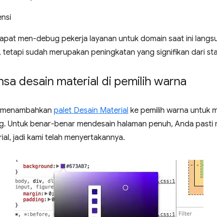
dapat men-debug pekerja layanan untuk domain saat ini langs
s, tetapi sudah merupakan peningkatan yang signifikan dari s
sa desain material di pemilih warna
i menambahkan
palet Desain Material
ke pemilih warna untuk
ng. Untuk benar-benar mendesain halaman penuh, Anda pasti
al, jadi kami telah menyertakannya.