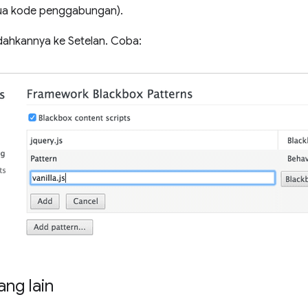
ua kode penggabungan).
dahkannya ke Setelan. Coba:
ang lain