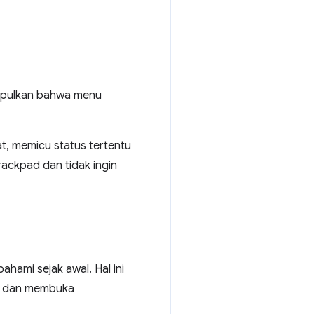
impulkan bahwa menu
, memicu status tertentu
rackpad dan tidak ingin
hami sejak awal. Hal ini
ls dan membuka