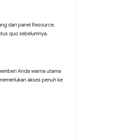
ung dari panel Resource.
tatus quo sebelumnya.
 memberi Anda warna utama
 memerlukan akses penuh ke