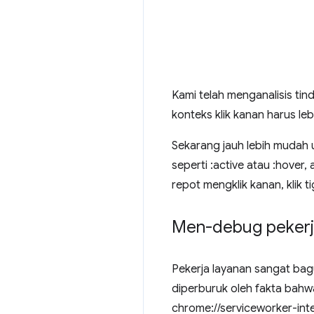
Kami telah menganalisis ti
konteks klik kanan harus leb
Sekarang jauh lebih mudah
seperti :active atau :hover
repot mengklik kanan, klik ti
Men-debug pekerja
Pekerja layanan sangat bagu
diperburuk oleh fakta bah
chrome://serviceworker-inte