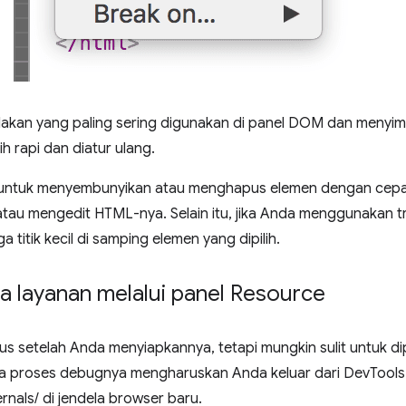
ndakan yang paling sering digunakan di panel DOM dan meny
ih rapi dan diatur ulang.
 untuk menyembunyikan atau menghapus elemen dengan cepat
, atau mengedit HTML-nya. Selain itu, jika Anda menggunakan t
ga titik kecil di samping elemen yang dipilih.
 layanan melalui panel Resource
s setelah Anda menyiapkannya, tetapi mungkin sulit untuk dipa
wa proses debugnya mengharuskan Anda keluar dari DevToo
rnals/ di jendela browser baru.