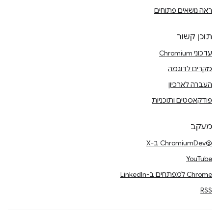
ראה נושאים פתוחים
תוכן קשור
עדכוני Chromium
מקרים לדוגמה
העברה לארכיון
פודקאסטים ותוכניות
מעקב
@ChromiumDev ב-X
YouTube
Chrome למפתחים ב-LinkedIn
RSS