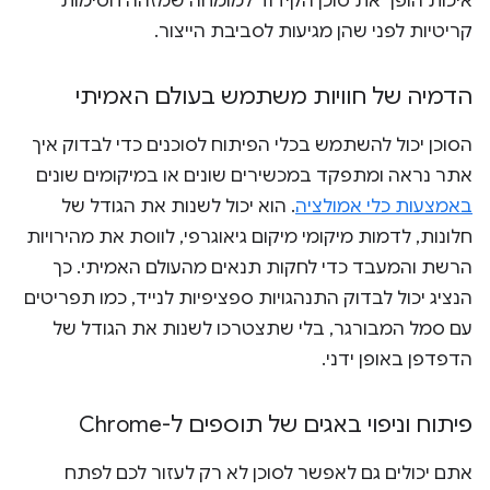
איכות הופך את סוכן הקידוד למומחה שמזהה חסימות
קריטיות לפני שהן מגיעות לסביבת הייצור.
הדמיה של חוויות משתמש בעולם האמיתי
הסוכן יכול להשתמש בכלי הפיתוח לסוכנים כדי לבדוק איך
אתר נראה ומתפקד במכשירים שונים או במיקומים שונים
באמצעות כלי אמולציה
. הוא יכול לשנות את הגודל של
חלונות, לדמות מיקומי מיקום גיאוגרפי, לווסת את מהירויות
הרשת והמעבד כדי לחקות תנאים מהעולם האמיתי. כך
הנציג יכול לבדוק התנהגויות ספציפיות לנייד, כמו תפריטים
עם סמל המבורגר, בלי שתצטרכו לשנות את הגודל של
הדפדפן באופן ידני.
פיתוח וניפוי באגים של תוספים ל-Chrome
אתם יכולים גם לאפשר לסוכן לא רק לעזור לכם לפתח