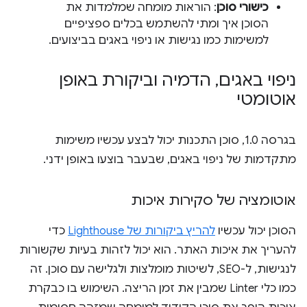
כישורי סוכן
: הוראות מומחה שמלמדות את
הסוכן איך ומתי להשתמש בכלים ספציפיים
למשימות כמו נגישות או ניפוי באגים בביצועים.
ניפוי באגים
,
הדמיה וביקורת באופן
אוטומטי
בגרסה 1.0, סוכן התכנות יכול לבצע עכשיו משימות
מתקדמות של ניפוי באגים, שבעבר בוצעו באופן ידני.
אוטומציה של סקירות איכות
הסוכן יכול עכשיו
להריץ ביקורות של Lighthouse
כדי
להעריך את איכות האתר. הוא יכול לזהות בעיות שקשורות
לנגישות, ל-SEO, לשיטות מומלצות ולגלישה עם סוכן. זה
כמו כלי Linter שמבין את זמן הריצה. השימוש בו כבקרת