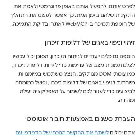
לפרט אותם, להפעיל אותם באופן פרוגרמטי ולאמת את
התקינות שלהם בזמן אמת. כך אפשר לפשט את התהליך
של הוספת תמיכה ב-WebMCP לאתר ובדיקת התמיכה.
זיהוי וניפוי באגים של דליפות זיכרון
הוספנו גם כלים ייעודיים לניתוח הזיכרון. הסוכן יכול עכשיו
לצלם תמונות מצב של ערימות כדי לזהות דליפות זיכרון,
כמו צומתי DOM מנותקים. הנציג משתמש במיומנויות
מיוחדות לניפוי באגים של דליפות זיכרון, ופועל כמומחה
לביצועים כדי לעזור לכם לשמור על האפליקציה יעילה
ומהירה.
העברת סשנים באמצעות חיבור אוטומטי
אתם יכולים
לשתף את ההקשר הנוכחי של הדפדפן עם