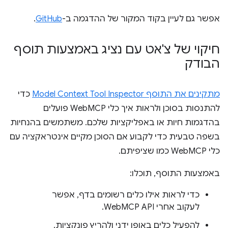
אפשר גם לעיין בקוד המקור של ההדגמה ב-
GitHub
.
חיקוי של צ'אט עם נציג באמצעות תוסף
הבודק
מתקינים את התוסף Model Context Tool Inspector
כדי
להתנסות בסוכן ולראות איך כלי WebMCP פועלים
בהדגמות חיות או באפליקציות שלכם. משתמשים בהנחיות
בשפה טבעית כדי לקבוע אם הסוכן מקיים אינטראקציה עם
כלי WebMCP כמו שציפיתם.
באמצעות התוסף, תוכלו:
כדי לראות אילו כלים רשומים בדף, אפשר
לעקוב אחרי WebMCP API.
להפעיל כלים באופן ידני ולהריץ פונקציות.