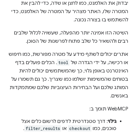
יבדוק את האלמנט, כמו לחצן או שדה, כדי להבין את
המטרה שלו, האתר מצהיר על המטרה של האלמנט, כדי
להשתמש בו בצורה נכונה.
השיטה הזו אמינה יותר מהפעלה, שעשויה לכלול שלבים
רבים ולהשאיר כל שלב פתוח לפרשנות של הסוכן.
אתרים יכולים לשתף מידע על מטרה מפורשת, כמו חיפוש
או רכישה, על ידי הגדרה של
tool
. הכלים פועלים בדף
האינטרנט באופן גלוי, כך שהמשתמשים יכולים להיות
בטוחים שהמשימות יושלמו כמו שצריך. כך גם תשמרו על
המותג שלכם ועל הבחירות העיצוביות שלכם שמתמקדות
באנשים.
‫WebMCP תומך ב:
גילוי
: דרך סטנדרטית לדפים לרשום כלים אצל
סוכנים, כמו
checkout
או
filter_results
.