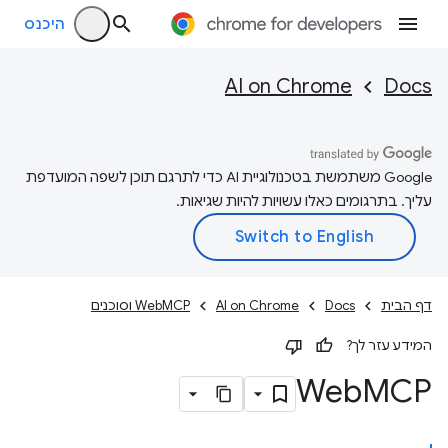
היכנס
AI on Chrome
Docs
‫Google משתמשת בטכנולוגיית AI כדי לתרגם תוכן לשפה המועדפת
עליך. בתרגומים כאלו עשויות להיות שגיאות.
דף הבית
Docs
AI on Chrome
WebMCP וסוכנים
המידע עזר לך?
Web
MCP