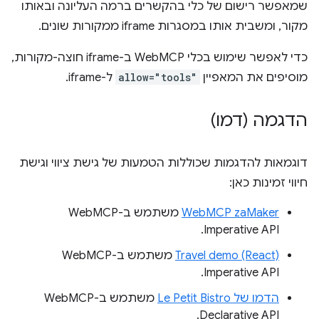
שמאפשר רישום של כלי בהקשרים ברמה העליונה ובאותו
מקור, ומשבית אותו במסגרות iframe ממקורות שונים.
כדי לאפשר שימוש בכלי WebMCP ב-iframe חוצה-מקורות,
מוסיפים את המאפיין
allow="tools"
ל-iframe.
הדגמה (דמו)
דוגמאות להדגמות שכוללות הטמעות של גישת ציווי וגישת
חיווי זמינות כאן:
WebMCP zaMaker
משתמש ב-WebMCP
Imperative API.
Travel demo (React)
משתמש ב-WebMCP
Imperative API.
הדמו של Le Petit Bistro
משתמש ב-WebMCP
Declarative API.