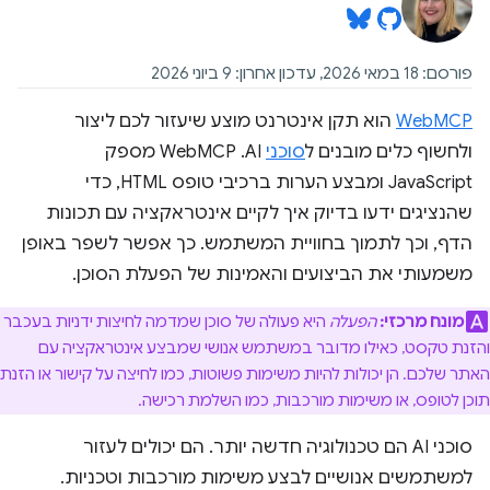
פורסם: 18 במאי 2026, עדכון אחרון: 9 ביוני 2026
WebMCP
הוא תקן אינטרנט מוצע שיעזור לכם ליצור
ולחשוף כלים מובנים ל
סוכני
AI. ‫WebMCP מספק
JavaScript ומבצע הערות ברכיבי טופס HTML, כדי
שהנציגים ידעו בדיוק איך לקיים אינטראקציה עם תכונות
הדף, וכך לתמוך בחוויית המשתמש. כך אפשר לשפר באופן
משמעותי את הביצועים והאמינות של הפעלת הסוכן.
מונח מרכזי:
הפעלה
היא פעולה של סוכן שמדמה לחיצות ידניות בעכבר
והזנת טקסט, כאילו מדובר במשתמש אנושי שמבצע אינטראקציה עם
האתר שלכם. הן יכולות להיות משימות פשוטות, כמו לחיצה על קישור או הזנת
תוכן לטופס, או משימות מורכבות, כמו השלמת רכישה.
סוכני AI הם טכנולוגיה חדשה יותר. הם יכולים לעזור
למשתמשים אנושיים לבצע משימות מורכבות וטכניות.