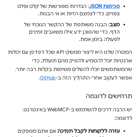
סכימות JSON
: הגדרות מפורשות של קלט ופלט
צפויים, כדי לצמצם הזיות או אי הבנות.
מצב
: הבנה משותפת של ההקשר הנוכחי של
הדף, כדי שהסוכן ידע אילו משאבים זמינים
לפעולה בזמן אמת.
המטרה שלנו היא ליצור ממשקי API שכל דפדפן עם יכולות
אג'נטיות יוכל להטמיע ולהפיק מהם תועלת, כדי
שהמשתמשים יוכלו להשלים משימות בקלות רבה יותר.
אפשר לעקוב אחרי התהליך הזה ב-
GitHub
.
תרחישים לדוגמה
יש הרבה דרכים להשתמש ב-WebMCP באינטרנט.
לדוגמה:
עזרה ללקוחות לקבל תמיכה
אם אתם מספקים