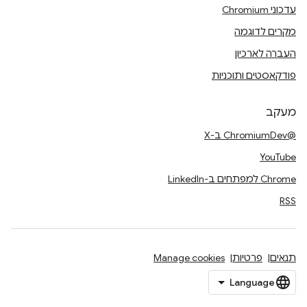
עדכוני Chromium
מקרים לדוגמה
העברה לארכיון
פודקאסטים ותוכניות
מעקב
@ChromiumDev ב-X
YouTube
Chrome למפתחים ב-LinkedIn
RSS
תנאים
פרטיות
Manage cookies