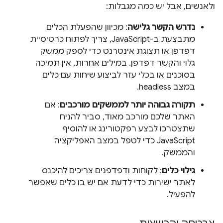
ולאנשים, אבל יש כמה מגבלות:
נדרש הקשר גלישה
: מכיוון שהפעלת הכלים
מתבצעת ב-JavaScript, צריך לפתוח כרטיסיית
דפדפן או תצוגת אינטרנט כדי לספק ממשק
גלוי והקשר דפדפן. במילים אחרות, אין תמיכה
בסוכנים או בכלי עזר לביצוע שיחות עם כלים
במצב headless.
תקורה גבוהה יותר לממשקים מורכבים
: אם
האתר שלכם מורכב מאוד, סביר להניח
שתצטרכו לבצע רפקטורינג או להוסיף
JavaScript כדי לטפל במצב האפליקציה
והממשק.
גילוי כלים
: לקוחות ודפדפנים צריכים להיכנס
לאתר ישירות כדי לדעת אם יש בו כלים שאפשר
להפעיל.