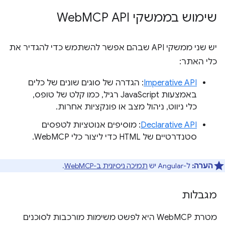
שימוש בממשקי Web
MCP API
יש שני ממשקי API שבהם אפשר להשתמש כדי להגדיר את
כלי האתר:
Imperative API
: הגדרה של סוגים שונים של כלים
באמצעות JavaScript רגיל, כמו קלט של טופס,
כלי ניווט, ניהול מצב או פונקציות אחרות.
Declarative API
: מוסיפים אנוטציות לטפסים
סטנדרטיים של HTML כדי ליצור כלי WebMCP.
הערה:
ל-Angular יש
תמיכה ניסיונית ב-WebMCP
.
מגבלות
מטרת WebMCP היא לפשט משימות מורכבות לסוכנים