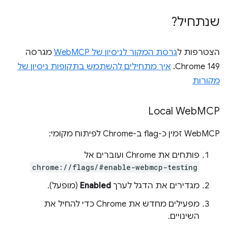
שנתחיל?
הצטרפות ל
גרסת המקור לניסיון של WebMCP
מגרסה
Chrome 149.
איך מתחילים להשתמש בתקופות ניסיון של
מקורות
Local Web
MCP
‫WebMCP זמין כ-flag ב-Chrome לפיתוח מקומי:
פותחים את Chrome ועוברים אל
chrome://flags/#enable-webmcp-testing
מגדירים את הדגל לערך
Enabled
(מופעל).
מפעילים מחדש את Chrome כדי להחיל את
השינויים.