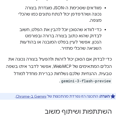
מוודאים שסכימת ה-JSON מוגדרת בצורה
נכונה ושהדפדפן יכול לנתח נתונים כמו שהכלי
מצפה.
כדי לוודא שהסוכן יוכל להבין את הפלט, חשוב
לבדוק שהוא כתוב בצורה ברורה ובפורמט
הנכון. אפשר לעיין בפלט המובנה או בהודעות
השגיאה שהכלי מחזיר.
כדי לבדוק אם הסוכן יכול לזהות ולהפעיל בצורה נכונה את
הכלים המתאימים של WebMCP, אפשר לדבר איתו בשפה
טבעית. ההנחיות שלכם נשלחות כברירת מחדל למודל
.
gemini-3-flash-preview
הערה:
התכונה הזו נפרדת מהתכונות של
Gemini ב-Chrome
.
השתתפות ושיתוף משוב