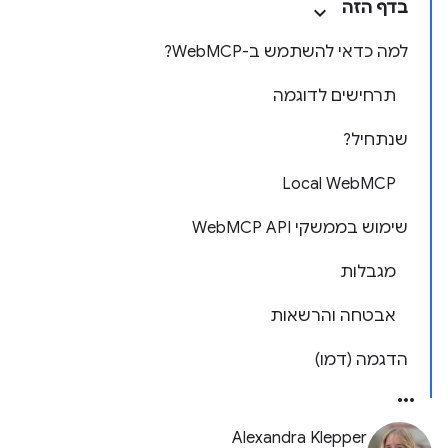
בדף הזה
למה כדאי להשתמש ב-WebMCP?
תרחישים לדוגמה
שנתחיל?
Local WebMCP
שימוש בממשקי WebMCP API
מגבלות
אבטחה והרשאות
הדגמה (דמו)
Alexandra Klepper