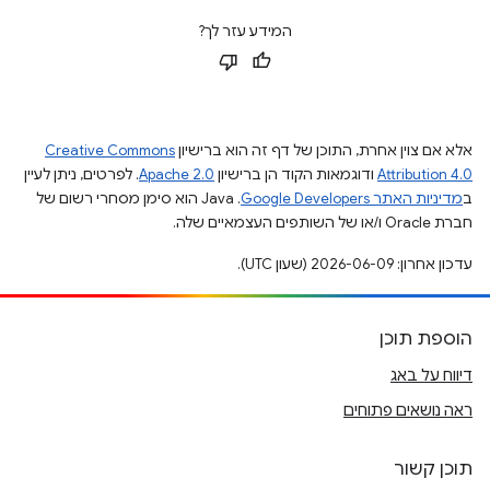
המידע עזר לך?
אלא אם צוין אחרת, התוכן של דף זה הוא ברישיון
Creative Commons
Attribution 4.0
ודוגמאות הקוד הן ברישיון
Apache 2.0
. לפרטים, ניתן לעיין
ב
מדיניות האתר Google Developers‏
.‏ Java הוא סימן מסחרי רשום של
חברת Oracle ו/או של השותפים העצמאיים שלה.
עדכון אחרון: 2026-06-09 (שעון UTC).
הוספת תוכן
דיווח על באג
ראה נושאים פתוחים
תוכן קשור