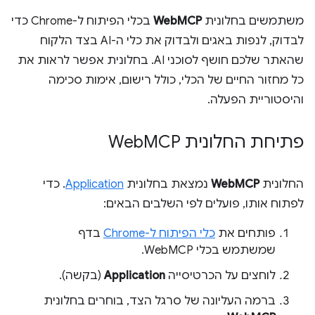
משתמשים בחלונית
WebMCP
בכלי הפיתוח ל-Chrome כדי
לבדוק, לנפות באגים ולבדוק את כלי ה-AI בצד הלקוח
שהאתר שלכם חושף לסוכני AI. בחלונית אפשר לראות את
כל מחזור החיים של הכלי, כולל רישום, אימות סכימה
והיסטוריית הפעלה.
פתיחת החלונית Web
MCP
החלונית
WebMCP
נמצאת בחלונית
Application
. כדי
לפתוח אותו, פועלים לפי השלבים הבאים:
פותחים את
כלי הפיתוח ל-Chrome
בדף
שמשתמש בכלי WebMCP.
לוחצים על הכרטיסייה
Application
(בקשה).
ברמה העליונה של סרגל הצד, בוחרים בחלונית