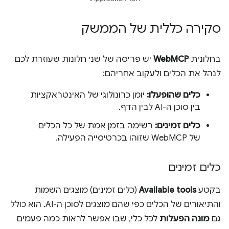
סקירה כללית של הממשק
בחלונית
WebMCP
יש פריסה של שני חלונות שעוזרת לכם
לנהל את הכלים ולעקוב אחריהם:
כלים שהופעלו:
יומן כרונולוגי של האינטראקציות
בין סוכן ה-AI לבין הדף.
כלים זמינים:
רשימה בזמן אמת של כל הכלים
של WebMCP שזוהו בכרטיסייה הפעילה.
כלים זמינים
בקטע
Available tools
(כלים זמינים) מוצגים השמות
והתיאורים של הכלים כפי שהם מוצגים לסוכן ה-AI. הוא כולל
גם
מונה הפעלות
לכל כלי, שבו אפשר לראות כמה פעמים