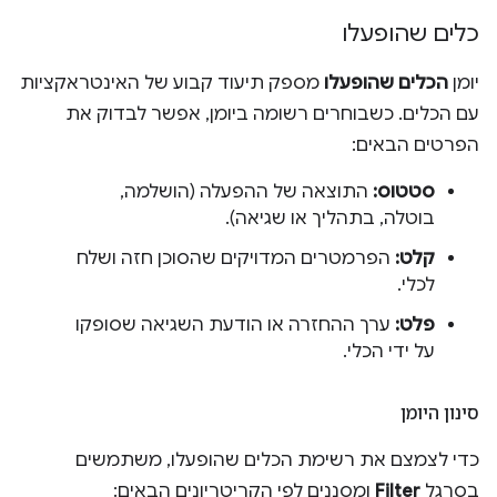
כלים שהופעלו
יומן
הכלים שהופעלו
מספק תיעוד קבוע של האינטראקציות
עם הכלים. כשבוחרים רשומה ביומן, אפשר לבדוק את
הפרטים הבאים:
סטטוס:
התוצאה של ההפעלה (הושלמה,
בוטלה, בתהליך או שגיאה).
קלט:
הפרמטרים המדויקים שהסוכן חזה ושלח
לכלי.
פלט:
ערך ההחזרה או הודעת השגיאה שסופקו
על ידי הכלי.
סינון היומן
כדי לצמצם את רשימת הכלים שהופעלו, משתמשים
בסרגל
Filter
ומסננים לפי הקריטריונים הבאים: