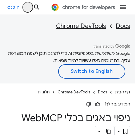
היכנס
Chrome DevTools
Docs
‫Google משתמשת בטכנולוגיית AI כדי לתרגם תוכן לשפה המועדפת
עליך. בתרגומים כאלו עשויות להיות שגיאות.
דף הבית
Docs
Chrome DevTools
חלוניות
המידע עזר לך?
ניפוי באגים בכלי Web
MCP