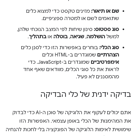
שם או תיאור:
מזינים טקסט כדי למצוא כלים
שתואמים לשם או למטרה ספציפיים.
סוג סטטוס:
סינון שיחות לפי המצב הנוכחי שלהן,
למשל
הושלמה
,
שגיאה
,
בוטלה
או
בתהליך
.
סוג הכלי:
בוחרים באפשרות הזו כדי לסנן כלים
הצהרתיים
שמוגדרים ב-HTML וכלים
אימפרטיביים
שמוגדרים ב-JavaScript. כדי
לראות את כל סוגי הכלים, מוודאים שאף אחד
מהמסננים לא פעיל.
בדיקה ידנית של כלי הבדיקה
אתם יכולים לעקוף את הלוגיקה של סוכן ה-AI כדי לבדוק
את המהימנות של הכלי באופן עצמאי. האפשרות הזו
שימושית לאימות הלוגיקה של הפונקציה בלי לחכות להנחיה