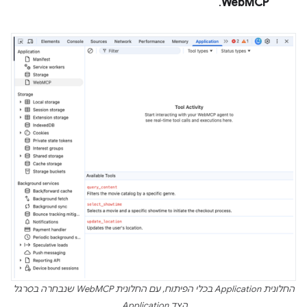
.
WebMCP
החלונית Application בכלי הפיתוח, עם החלונית WebMCP שנבחרה בסרגל
הצד Application.