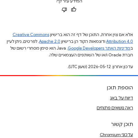
המידע עזר לך?
אלא אם צוין אחרת, התוכן של דף זה הוא ברישיון
Creative Commons
Attribution 4.0
ודוגמאות הקוד הן ברישיון
Apache 2.0
. לפרטים, ניתן לעיין
ב
מדיניות האתר Google Developers‏
.‏ Java הוא סימן מסחרי רשום של
חברת Oracle ו/או של השותפים העצמאיים שלה.
עדכון אחרון: 2026-05-12 (שעון UTC).
הוספת תוכן
דיווח על באג
ראה נושאים פתוחים
תוכן קשור
עדכוני Chromium