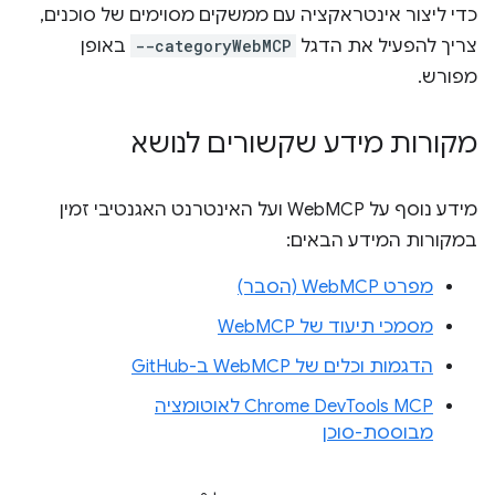
כדי ליצור אינטראקציה עם ממשקים מסוימים של סוכנים,
צריך להפעיל את הדגל
--categoryWebMCP
באופן
מפורש.
מקורות מידע שקשורים לנושא
מידע נוסף על WebMCP ועל האינטרנט האגנטיבי זמין
במקורות המידע הבאים:
מפרט WebMCP (הסבר)
מסמכי תיעוד של WebMCP
הדגמות וכלים של WebMCP ב-GitHub
‫Chrome DevTools MCP לאוטומציה
מבוססת-סוכן