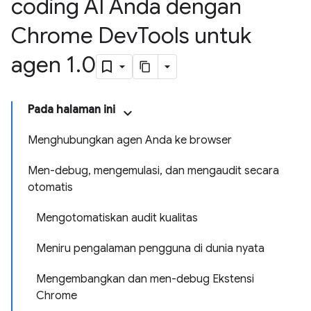
coding AI Anda dengan
Chrome Dev
Tools untuk
agen 1
.
0
Pada halaman ini
Menghubungkan agen Anda ke browser
Men-debug, mengemulasi, dan mengaudit secara
otomatis
Mengotomatiskan audit kualitas
Meniru pengalaman pengguna di dunia nyata
Mengembangkan dan men-debug Ekstensi
Chrome