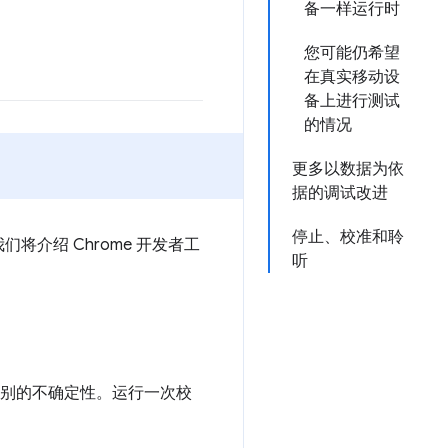
备一样运行时
您可能仍希望
在真实移动设
备上进行测试
的情况
更多以数据为依
据的调试改进
停止、校准和聆
介绍 Chrome 开发者工
听
流级别的不确定性。运行一次校