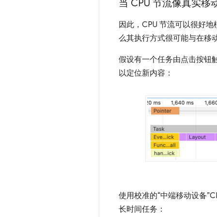
当 CPU 节流像真实
因此，CPU 节流可以很好地模
么其执行方式很可能与在移
假设有一个任务由点击按钮触发
以定位新内容：
使用校准的“中端移动设备”C
长时间任务：