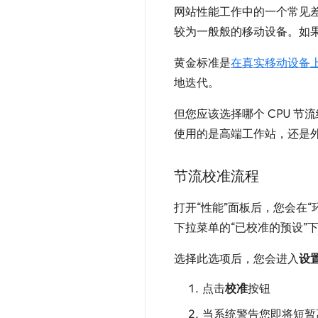
网站性能工作中的一个常见
较为一般般的移动设备。如果
黄金标准是
在真实移动设备
地迭代。
但您应该选择哪个 CPU 节流
使用的是高端工作站，还是外出
节流校准流程
打开“性能”面板后，您会在
下拉菜单的“已校准的预设”
选择此选项后，您会进入
设
点击
校准
按钮
当系统警告您即将短暂