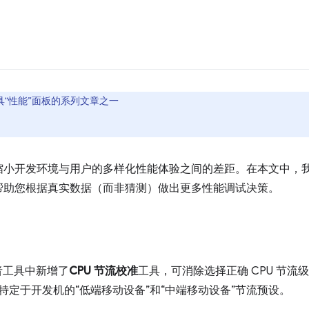
工具“性能”面板的系列文章之一
小开发环境与用户的多样化性能体验之间的差距。在本文中，我们将
帮助您根据真实数据（而非猜测）做出更多性能调试决策。
开发者工具中新增了
CPU 节流校准
工具，可消除选择正确 CPU 节
您生成特定于开发机的“低端移动设备”和“中端移动设备”节流预设。