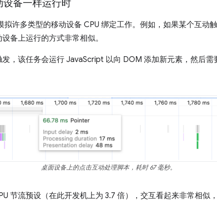
移动设备一样运行时
拟许多类型的移动设备 CPU 绑定工作。例如，如果某个互动触发了 J
动设备上运行的方式非常相似。
，该任务会运行 JavaScript 以向 DOM 添加新元素，然
桌面设备上的点击互动处理脚本，耗时 67 毫秒。
PU 节流预设（在此开发机上为 3.7 倍），交互看起来非常相