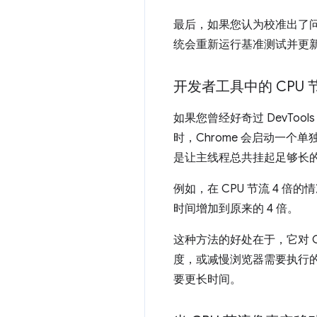
最后，如果您认为校准出了
统会重新运行基准测试并更
开发者工具中的 CPU
如果您曾经好奇过 DevTo
时，Chrome 会启动一个
是让主线程总共挂起足够长
例如，在 CPU 节流 4 
时间增加到原来的 4 倍。
这种方法的好处在于，它对 Ch
度，或减慢浏览器需要执行
要更长时间。