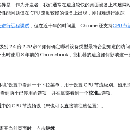
差异是，作为开发者，我们通常在速度较快的桌面设备上构建网
性能问题仅在 CPU 速度较慢的设备上出现，则很难进行跟踪。
上进行远程调试
，但在近十年的时间里，Chrome 还支持
CPU 节
级别？4 倍？
20 倍
？如何确定哪种设备类型最符合您知道的访问
时使用 8 年前的 Chromebook，您机器的速度如何影响这
“环境”设置中看到一个下拉菜单，用于设置 CPU 节流级别。如
下看到两个已停用的选项，并在底部看到一个
校准…
选项。
置
中的 CPU 节流预设（您也可以直接前往该位置）。
离开当前页面时，点击
继续