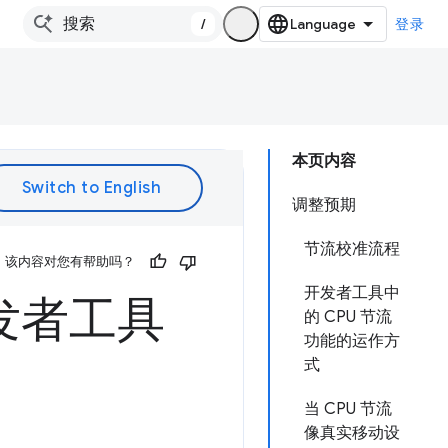
/
登录
本页内容
调整预期
节流校准流程
该内容对您有帮助吗？
开发者工具中
发者工具
的 CPU 节流
功能的运作方
式
当 CPU 节流
像真实移动设