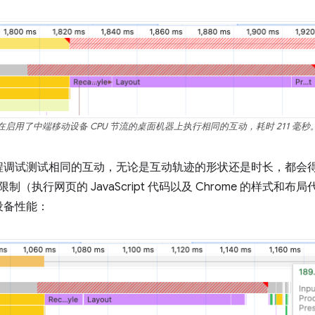
在启用了中端移动设备 CPU 节流的桌面机器上执行相同的互动，耗时 211 毫秒
程调试测试相同的互动，无论是互动轨迹的形状还是时长，都会
限制（执行网页的 JavaScript 代码以及 Chrome 的样式
设备性能：