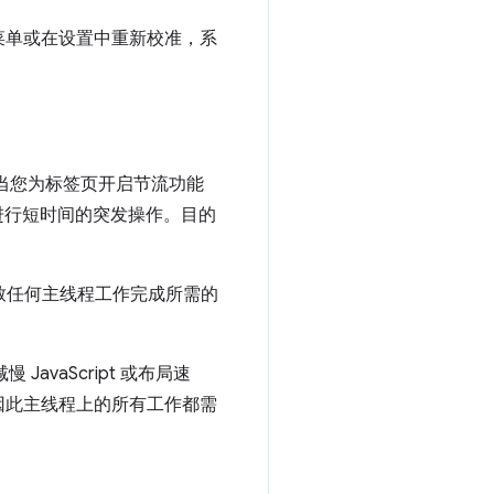
菜单或在设置中重新校准，系
单。当您为标签页开启节流功能
进行短时间的突发操作。目的
导致任何主线程工作完成所需的
avaScript 或布局速
因此主线程上的所有工作都需