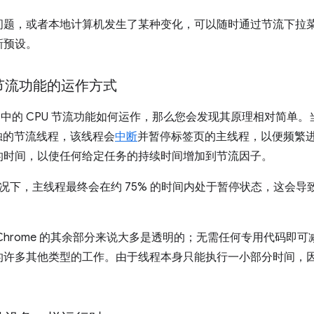
问题，或者本地计算机发生了某种变化，可以随时通过节流下拉
新预设。
 节流功能的运作方式
ols 中的 CPU 节流功能如何运作，那么您会发现其原理相对简
单独的节流线程，该线程会
中断
并暂停标签页的主线程，以便频繁
的时间，以使任何给定任务的持续时间增加到节流因子。
倍的情况下，主线程最终会在约 75% 的时间内处于暂停状态，这会
rome 的其余部分来说大多是透明的；无需任何专用代码即可减慢 J
的许多其他类型的工作。由于线程本身只能执行一小部分时间，