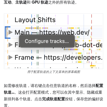
互动
、
主轨迹
和
GPU 轨迹
之外的所有轨迹。
用于配置轨道的上下文菜单的屏幕截图
如需修改轨道，请右键点击任意轨道的名称，然后选择
配置
轨道…
。这会打开配置模式，您可以在其中显示、隐藏或重
新排列各个轨道。点击
完成轨道配置
按钮，保存您的偏好设
置。