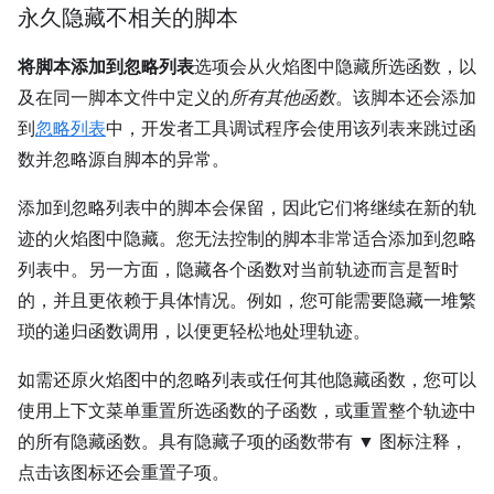
永久隐藏不相关的脚本
将脚本添加到忽略列表
选项会从火焰图中隐藏所选函数，以
及在同一脚本文件中定义的
所有其他函数
。该脚本还会添加
到
忽略列表
中，开发者工具调试程序会使用该列表来跳过函
数并忽略源自脚本的异常。
添加到忽略列表中的脚本会保留，因此它们将继续在新的轨
迹的火焰图中隐藏。您无法控制的脚本非常适合添加到忽略
列表中。另一方面，隐藏各个函数对当前轨迹而言是暂时
的，并且更依赖于具体情况。例如，您可能需要隐藏一堆繁
琐的递归函数调用，以便更轻松地处理轨迹。
如需还原火焰图中的忽略列表或任何其他隐藏函数，您可以
使用上下文菜单重置所选函数的子函数，或重置整个轨迹中
的所有隐藏函数。具有隐藏子项的函数带有 ▼ 图标注释，
点击该图标还会重置子项。