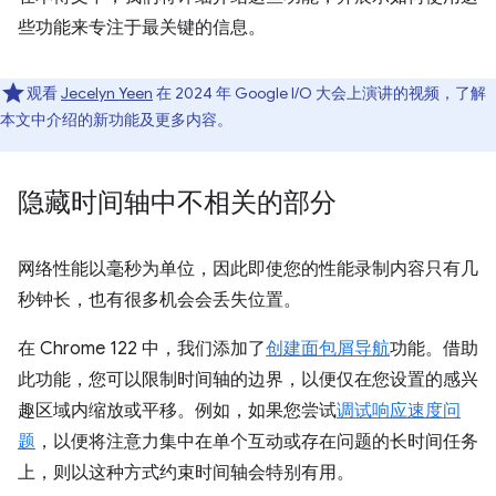
些功能来专注于最关键的信息。
观看
Jecelyn Yeen
在 2024 年 Google I/O 大会上演讲的视频，了解
本文中介绍的新功能及更多内容。
隐藏时间轴中不相关的部分
网络性能以毫秒为单位，因此即使您的性能录制内容只有几
秒钟长，也有很多机会会丢失位置。
在 Chrome 122 中，我们添加了
创建面包屑导航
功能。借助
此功能，您可以限制时间轴的边界，以便仅在您设置的感兴
趣区域内缩放或平移。例如，如果您尝试
调试响应速度问
题
，以便将注意力集中在单个互动或存在问题的长时间任务
上，则以这种方式约束时间轴会特别有用。