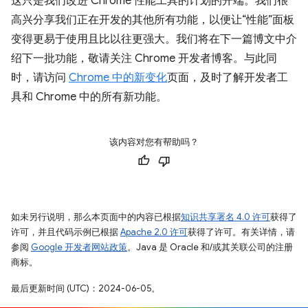
这只是我们改进 Chrome 性能工具的计划的开端。我们很
高兴分享我们正在开发的其他所有功能，以便让“性能”面板
变得更易于使用且比以往更强大。我们将在下一篇博文中介
绍下一批功能，敬请关注 Chrome 开发者博客。与此同
时，请访问
Chrome 中的新变化
页面，及时了解开发者工
具和 Chrome 中的所有新功能。
该内容对您有帮助吗？
如未另行说明，那么本页面中的内容已根据
知识共享署名 4.0 许可
获得了
许可，并且代码示例已根据
Apache 2.0 许可
获得了许可。有关详情，请
参阅
Google 开发者网站政策
。Java 是 Oracle 和/或其关联公司的注册
商标。
最后更新时间 (UTC)：2024-06-05。