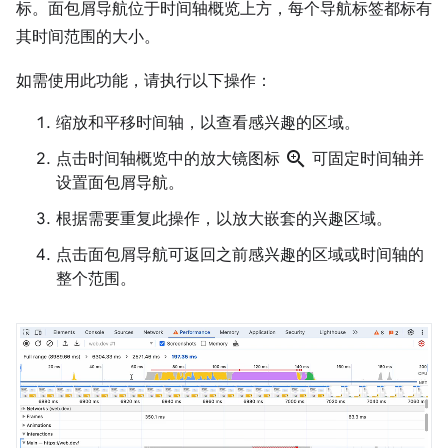
标。面包屑导航位于时间轴概览上方，每个导航标签都标有
其时间范围的大小。
如需使用此功能，请执行以下操作：
缩放和平移时间轴，以查看感兴趣的区域。
zoom_in
点击时间轴概览中的放大镜图标
可固定时间轴并
设置面包屑导航。
根据需要重复此操作，以放大嵌套的兴趣区域。
点击面包屑导航可返回之前感兴趣的区域或时间轴的
整个范围。