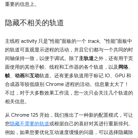
重要的信息上。
隐藏不相关的轨道
主线程 activity 只是“性能”面板的一个
track
。“性能”面板中
的轨道可直观显示进程的活动，并且它们都与一个共同的时
间轴保持一致，以便于调试。除了
主轨道
之外，还有用于页
面使用的其他子帧、线程和工作器的各个轨道，以及
网络
、
帧
、
动画
和
互动
轨道。还有更多轨道用于标记 IO、GPU 和
合成器等较低级别 Chrome 进程的活动。信息量太大了！
不过，对于大多数效果工作流，您一次只会关注几个轨道的
相关信息。
从 Chrome 125 开始，我们推出了一种新的配置模式，可让
您
隐藏不需要的轨道
或根据自己的喜好对其进行重新排列。
例如，如果您要优化互动速度缓慢的问题，可以选择隐藏除