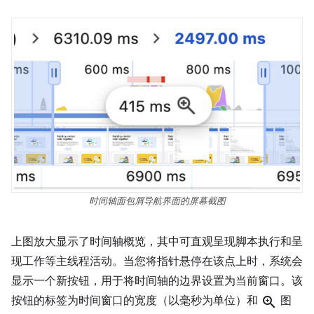
时间轴面包屑导航界面的屏幕截图
上图放大显示了时间轴概览，其中可直观呈现脚本执行和呈
现工作等主线程活动。当您将指针悬停在该点上时，系统会
显示一个新按钮，用于将时间轴的边界设置为当前窗口。该
按钮的标签为时间窗口的宽度（以毫秒为单位）和
zoom_in
图