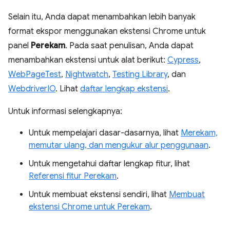
Selain itu, Anda dapat menambahkan lebih banyak
format ekspor menggunakan ekstensi Chrome untuk
panel
Perekam
. Pada saat penulisan, Anda dapat
menambahkan ekstensi untuk alat berikut:
Cypress
,
WebPageTest
,
Nightwatch
,
Testing Library
, dan
WebdriverIO
. Lihat
daftar lengkap ekstensi
.
Untuk informasi selengkapnya:
Untuk mempelajari dasar-dasarnya, lihat
Merekam,
memutar ulang, dan mengukur alur penggunaan
.
Untuk mengetahui daftar lengkap fitur, lihat
Referensi fitur Perekam
.
Untuk membuat ekstensi sendiri, lihat
Membuat
ekstensi Chrome untuk Perekam
.