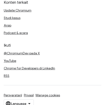
Konten terkait
Update Chromium
Studi kasus
Arsip
Podcast & acara
Ikuti
@ChromiumDev pada X
YouTube
Chrome for Developers di LinkedIn
RSS
Persyaratan
Privasi
Manage cookies