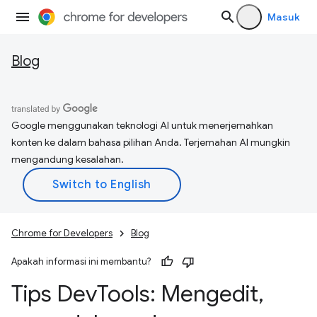
Masuk
Blog
Google menggunakan teknologi AI untuk menerjemahkan
konten ke dalam bahasa pilihan Anda. Terjemahan AI mungkin
mengandung kesalahan.
Chrome for Developers
Blog
Apakah informasi ini membantu?
Tips Dev
Tools: Mengedit
,