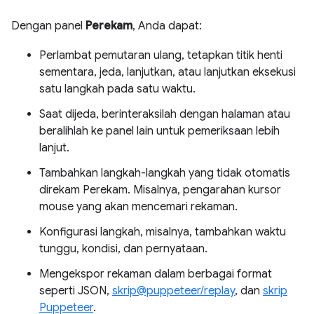
Dengan panel
Perekam
, Anda dapat:
Perlambat pemutaran ulang, tetapkan titik henti
sementara, jeda, lanjutkan, atau lanjutkan eksekusi
satu langkah pada satu waktu.
Saat dijeda, berinteraksilah dengan halaman atau
beralihlah ke panel lain untuk pemeriksaan lebih
lanjut.
Tambahkan langkah-langkah yang tidak otomatis
direkam Perekam. Misalnya, pengarahan kursor
mouse yang akan mencemari rekaman.
Konfigurasi langkah, misalnya, tambahkan waktu
tunggu, kondisi, dan pernyataan.
Mengekspor rekaman dalam berbagai format
seperti JSON,
skrip@puppeteer/replay
, dan
skrip
Puppeteer
.