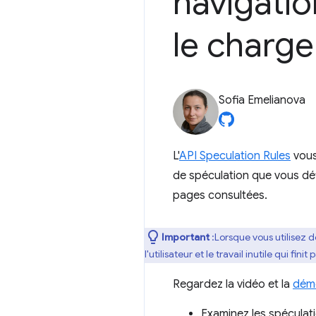
navigatio
le charg
Sofia Emelianova
L'
API Speculation Rules
vous
de spéculation que vous déf
pages consultées.
Important
:Lorsque vous utilisez d
l'utilisateur et le travail inutile qui finit
Regardez la vidéo et la
dém
Examinez les spéculati