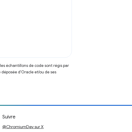
t les échantillons de code sont régis par
 déposée d'Oracle et/ou de ses
Suivre
@ChromiumDev sur X