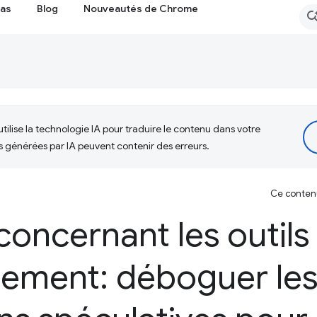
cas
Blog
Nouveautés de Chrome
tilise la technologie IA pour traduire le contenu dans votre
s générées par IA peuvent contenir des erreurs.
Ce contenu 
concernant les outils
ement: déboguer le