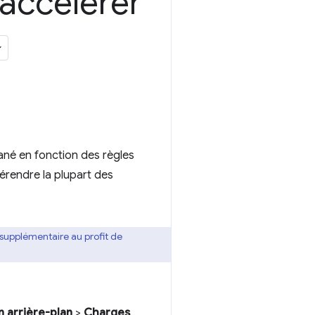
 accélérer
né en fonction des règles
érendre la plupart des
l supplémentaire au profit de
n arrière-plan
>
Charges