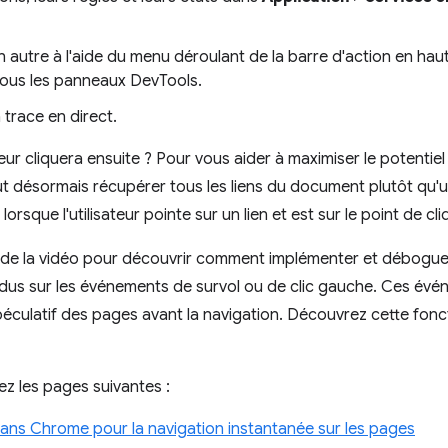
 autre à l'aide du menu déroulant de la barre d'action en haut
 tous les panneaux DevTools.
 trace en direct.
teur cliquera ensuite ? Pour vous aider à maximiser le potenti
t désormais récupérer tous les liens du document plutôt qu'une
rsque l'utilisateur pointe sur un lien et est sur le point de cl
e de la vidéo pour découvrir comment implémenter et débogu
dus sur les événements de survol ou de clic gauche. Ces év
culatif des pages avant la navigation. Découvrez cette fonct
ez les pages suivantes :
ns Chrome pour la navigation instantanée sur les pages