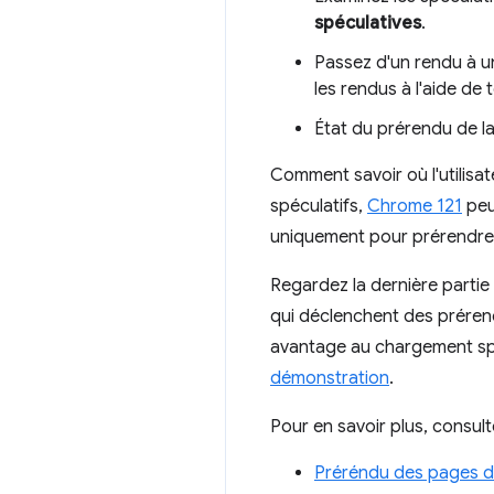
spéculatives
.
Passez d'un rendu à un
les rendus à l'aide de
État du prérendu de la
Comment savoir où l'utilisa
spéculatifs,
Chrome 121
peu
uniquement pour prérendre lo
Regardez la dernière parti
qui déclenchent des préren
avantage au chargement spé
démonstration
.
Pour en savoir plus, consult
Préréndu des pages da