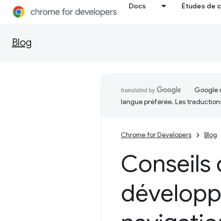
Docs
Études de 
Blog
Google u
langue préférée. Les traduction
Chrome for Developers
Blog
Conseils 
développ