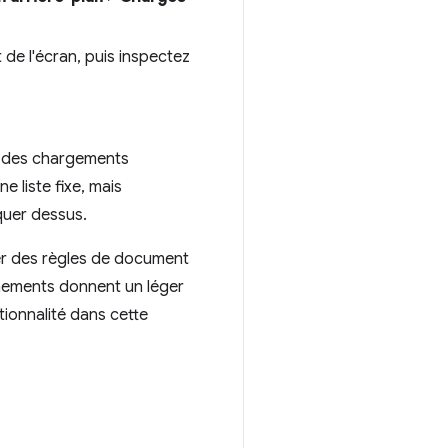
 de l'écran, puis inspectez
el des chargements
 liste fixe, mais
iquer dessus.
er des règles de document
énements donnent un léger
ionnalité dans cette