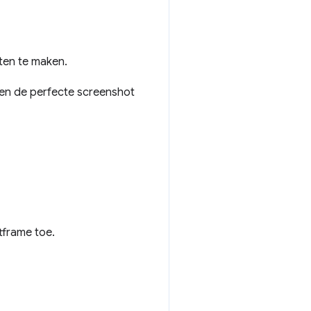
ten te maken.
pen de perfecte screenshot
tframe toe.