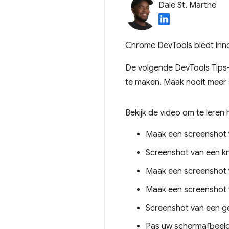
Dale St. Marthe
Chrome DevTools biedt inn
De volgende DevTools Tips-v
te maken. Maak nooit meer 
Bekijk de video om te leren 
Maak een screenshot 
Screenshot van een k
Maak een screenshot v
Maak een screenshot v
Screenshot van een g
Pas uw schermafbeeld