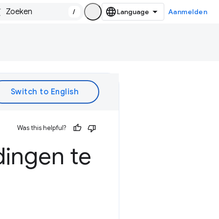
/
Aanmelden
Was this helpful?
ingen te