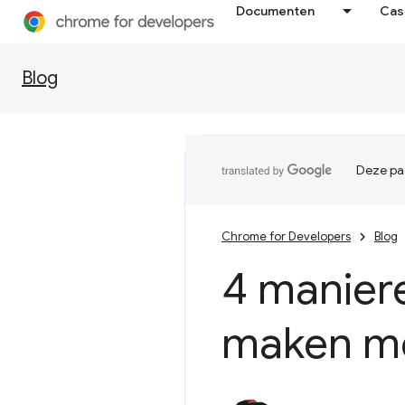
Documenten
Cas
Blog
Deze pag
Chrome for Developers
Blog
4 manier
maken m