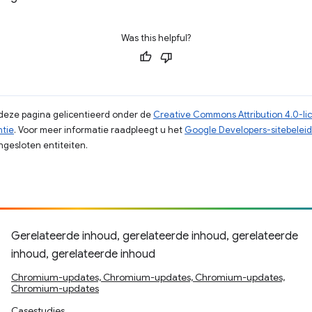
Was this helpful?
p deze pagina gelicentieerd onder de
Creative Commons Attribution 4.0-li
ntie
. Voor meer informatie raadpleegt u het
Google Developers-sitebeleid
gesloten entiteiten.
Gerelateerde inhoud, gerelateerde inhoud, gerelateerde
inhoud, gerelateerde inhoud
Chromium-updates, Chromium-updates, Chromium-updates,
Chromium-updates
Casestudies