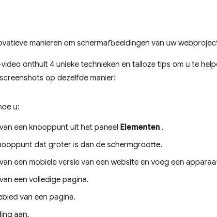
ovatieve manieren om schermafbeeldingen van uw webprojec
ideo onthult 4 unieke technieken en talloze tips om u te hel
screenshots op dezelfde manier!
hoe u:
van een knooppunt uit het paneel
Elementen
.
nooppunt dat groter is dan de schermgrootte.
an een mobiele versie van een website en voeg een apparaa
an een volledige pagina.
ebied van een pagina.
ing aan.