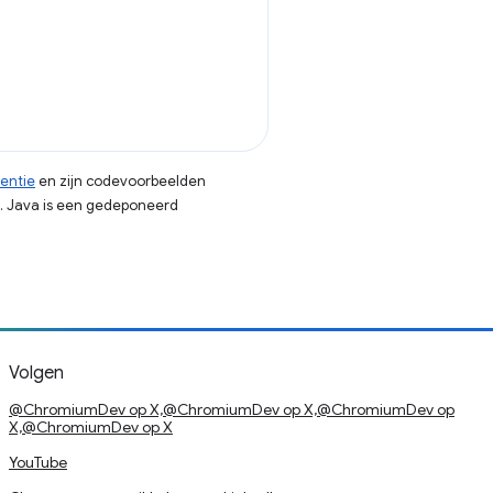
centie
en zijn codevoorbeelden
. Java is een gedeponeerd
Volgen
@ChromiumDev op X,@ChromiumDev op X,@ChromiumDev op
X,@ChromiumDev op X
YouTube