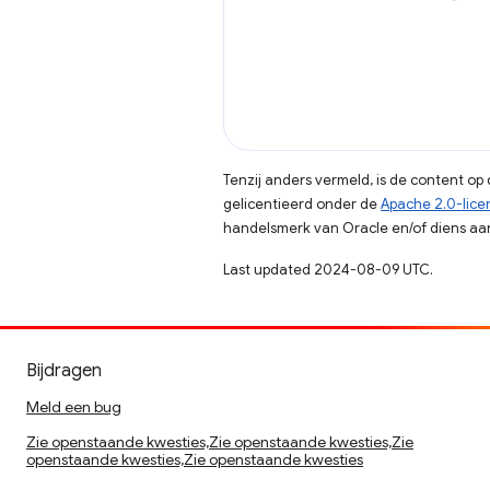
Tenzij anders vermeld, is de content o
gelicentieerd onder de
Apache 2.0-lice
handelsmerk van Oracle en/of diens aan
Last updated 2024-08-09 UTC.
Bijdragen
Meld een bug
Zie openstaande kwesties,Zie openstaande kwesties,Zie
openstaande kwesties,Zie openstaande kwesties