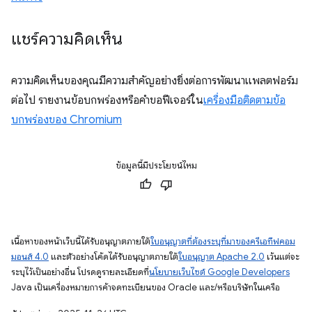
แชร์ความคิดเห็น
ความคิดเห็นของคุณมีความสำคัญอย่างยิ่งต่อการพัฒนาแพลตฟอร์ม
ต่อไป รายงานข้อบกพร่องหรือคำขอฟีเจอร์ใน
เครื่องมือติดตามข้อ
บกพร่องของ Chromium
ข้อมูลนี้มีประโยชน์ไหม
เนื้อหาของหน้าเว็บนี้ได้รับอนุญาตภายใต้
ใบอนุญาตที่ต้องระบุที่มาของครีเอทีฟคอม
มอนส์ 4.0
และตัวอย่างโค้ดได้รับอนุญาตภายใต้
ใบอนุญาต Apache 2.0
เว้นแต่จะ
ระบุไว้เป็นอย่างอื่น โปรดดูรายละเอียดที่
นโยบายเว็บไซต์ Google Developers
Java เป็นเครื่องหมายการค้าจดทะเบียนของ Oracle และ/หรือบริษัทในเครือ