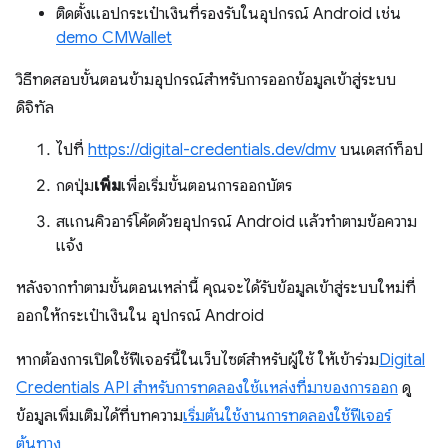
ติดตั้งแอปกระเป๋าเงินที่รองรับในอุปกรณ์ Android เช่น
demo CMWallet
วิธีทดสอบขั้นตอนข้ามอุปกรณ์สำหรับการออกข้อมูลเข้าสู่ระบบ
ดิจิทัล
ไปที่
https://digital-credentials.dev/dmv
บนเดสก์ท็อป
กดปุ่ม
เพิ่ม
เพื่อเริ่มขั้นตอนการออกบัตร
สแกนคิวอาร์โค้ดด้วยอุปกรณ์ Android แล้วทำตามข้อความ
แจ้ง
หลังจากทำตามขั้นตอนเหล่านี้ คุณจะได้รับข้อมูลเข้าสู่ระบบใหม่ที่
ออกให้กระเป๋าเงินใน อุปกรณ์ Android
หากต้องการเปิดใช้ฟีเจอร์นี้ในเว็บไซต์สำหรับผู้ใช้ ให้เข้าร่วม
Digital
Credentials API สำหรับการทดลองใช้แหล่งที่มาของการออก
ดู
ข้อมูลเพิ่มเติมได้ที่บทความ
เริ่มต้นใช้งานการทดลองใช้ฟีเจอร์
ต้นทาง