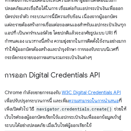
หากต้องการให้โมเดลนี้ประสบความสำเร็จ ผู้ออกบัตรต้องมีวิธีที่
ปลอดภัยและเชื่อถือได้ในการ เชื่อมต่อกับแอปกระเป๋าเงินเพื่อออก
บัตรประจำตัว กระบวนการนี้มีความซับซ้อน เนื่องจากผู้ออกบัตร
แต่ละรายต้องสร้างการเชื่อมต่อของตนเองสำหรับแอปกระเป๋าเงินทุก
แอปที่ เป็นพาร์ทเนอร์ด้วย โดยปกติแล้วจะอาศัยรูปแบบ URI ที่
กำหนดเอง แนวทางนี้สร้าง ความยุ่งยากในการติดตั้งใช้งานอย่างมาก
ทำให้ผู้ออกบัตรต้องสร้างและบำรุงรักษา การรองรับระบบนิเวศที่
กระจัดกระจายของการผสานรวมกระเป๋าเงินต่างๆ
การออก Digital Credentials API
Chrome กำลังขยายการรองรับ
W3C Digital Credentials API
เพื่อปรับปรุงกระบวนการนี้ และเพิ่ม
ความสามารถในการนำเสนอ
ที่
เพิ่งเปิดตัวไป วิธี
navigator.credentials.create()
ช่วยให้
เว็บไซต์ของผู้ออกบัตรเรียกใช้แอปกระเป๋าเงินเพื่อออกข้อมูลเข้าสู่
ระบบได้อย่างปลอดภัย เมื่อเว็บไซต์ผู้ออกเรียกใช้