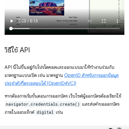
วิธีใช้ API
API นี้ไม่ขึ้นอยู่กับโปรโตคอลและออกแบบมาให้ทำงานร่วมกับ
มาตรฐานแบบเปิด เช่น มาตรฐาน
OpenID สำหรับการออกข้อมูล
ประจำตัวที่ตรวจสอบได้ (OpenID4VCI)
หากต้องการเริ่มขั้นตอนการออกบัตร เว็บไซต์ผู้ออกบัตรต้องเรียกใช้
navigator.credentials.create()
และส่งคำขอออกบัตร
ภายในออบเจ็กต์
digital
เช่น