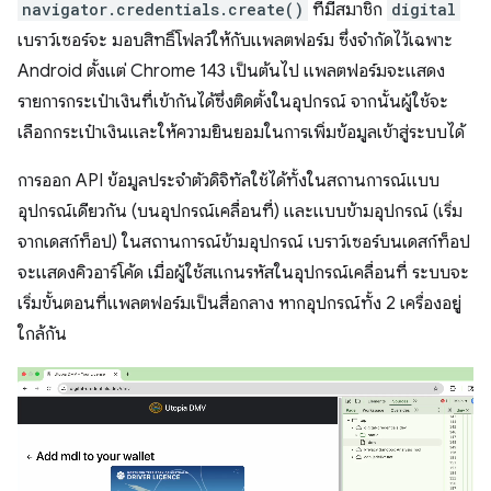
navigator.credentials.create()
ที่มีสมาชิก
digital
เบราว์เซอร์จะ มอบสิทธิ์โฟลว์ให้กับแพลตฟอร์ม ซึ่งจำกัดไว้เฉพาะ
Android ตั้งแต่ Chrome 143 เป็นต้นไป แพลตฟอร์มจะแสดง
รายการกระเป๋าเงินที่เข้ากันได้ซึ่งติดตั้งในอุปกรณ์ จากนั้นผู้ใช้จะ
เลือกกระเป๋าเงินและให้ความยินยอมในการเพิ่มข้อมูลเข้าสู่ระบบได้
การออก API ข้อมูลประจำตัวดิจิทัลใช้ได้ทั้งในสถานการณ์แบบ
อุปกรณ์เดียวกัน (บนอุปกรณ์เคลื่อนที่) และแบบข้ามอุปกรณ์ (เริ่ม
จากเดสก์ท็อป) ในสถานการณ์ข้ามอุปกรณ์ เบราว์เซอร์บนเดสก์ท็อป
จะแสดงคิวอาร์โค้ด เมื่อผู้ใช้สแกนรหัสในอุปกรณ์เคลื่อนที่ ระบบจะ
เริ่มขั้นตอนที่แพลตฟอร์มเป็นสื่อกลาง หากอุปกรณ์ทั้ง 2 เครื่องอยู่
ใกล้กัน