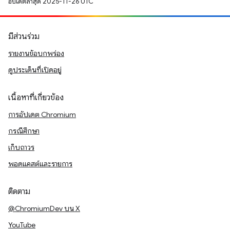
อัปเดตล่าสุด 2025-11-26 UTC
มีส่วนร่วม
รายงานข้อบกพร่อง
ดูประเด็นที่เปิดอยู่
เนื้อหาที่เกี่ยวข้อง
การอัปเดต Chromium
กรณีศึกษา
เก็บถาวร
พอดแคสต์และรายการ
ติดตาม
@ChromiumDev บน X
YouTube