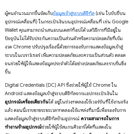
ผู้คนจำนวนมากขึ้นจัดเก็บ
ข้อมูลเข้าสู่ระบบดิจิทัล
(เช่น ใบขับขี่บน
อุปกรณ์เคลื่อนที่) ในกระเป๋าเงินบนอุปกรณ์เคลื่อนที่ เช่น Google
Wallet คุณสามารถนำเสนอบนเดสก์ท็อปได้ แต่วิธีการที่มีอยู่ใน
ปัจจุบันไม่ได้รับประกันความเป็นส่วนตัวหรือความปลอดภัยที่เข้ม
งวด Chrome ปรับปรุงเรื่องนี้ด้วยการรองรับการแสดงข้อมูลเข้าสู่
ระบบในเบราว์เซอร์ เพิ่มความปลอดภัยและความเป็นส่วนตัว ตลอด
จนช่วยให้ผู้ใช้แสดงข้อมูลประจำตัวได้อย่างปลอดภัยและราบรื่นยิ่ง
ขึ้น
Digital Credentials (DC) API ซึ่งช่วยให้ผู้ใช้ Chrome ใน
Android แสดงข้อมูลเข้าสู่ระบบดิจิทัลจากแอปกระเป๋าเงินใน
อุปกรณ์เครื่องเดียวกัน
ได้ อยู่ในช่วงทดลองใช้เวอร์ชันที่ใช้งานจริง
แล้ว ตอนนี้เราขยายระยะเวลาทดลองใช้แหล่งที่มานี้เพื่อรองรับการ
แสดงข้อมูลเข้าสู่ระบบดิจิทัลข้ามอุปกรณ์
ความสามารถในการ
ทำงานข้ามอุปกรณ์
ช่วยให้ผู้ใช้สแกนคิวอาร์โค้ดที่แสดงใน