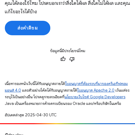
คุณได้ลองใช้ไหม โปรดบอกเราว่าสิ่งใดได้ผล สิ่งใดไม่ได้ผล และคุณ
แก้ไขอะไรได้บ้าง
ส่งคำติชม
ข้อมูลนี้มีประโยชน์ไหม
เนื้อหาของหน้าเว็บนี้ได้รับอนุญาตภายใต้
ใบอนุญาตที่ต้องระบุที่มาของครีเอทีฟคอม
มอนส์ 4.0
และตัวอย่างโค้ดได้รับอนุญาตภายใต้
ใบอนุญาต Apache 2.0
เว้นแต่จะ
ระบุไว้เป็นอย่างอื่น โปรดดูรายละเอียดที่
นโยบายเว็บไซต์ Google Developers
Java เป็นเครื่องหมายการค้าจดทะเบียนของ Oracle และ/หรือบริษัทในเครือ
อัปเดตล่าสุด 2025-04-30 UTC