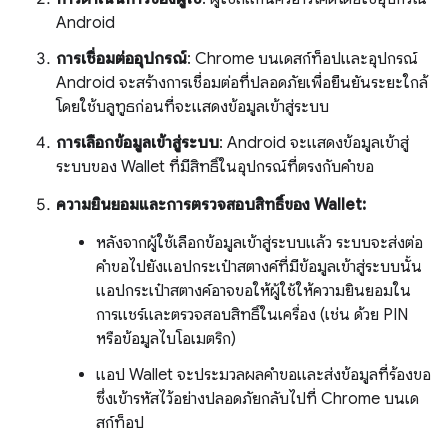
Android
การเชื่อมต่ออุปกรณ์
: Chrome บนเดสก์ท็อปและอุปกรณ์
Android จะสร้างการเชื่อมต่อที่ปลอดภัยเพื่อยืนยันระยะใกล้
โดยใช้บลูทูธก่อนที่จะแสดงข้อมูลเข้าสู่ระบบ
การเลือกข้อมูลเข้าสู่ระบบ
: Android จะแสดงข้อมูลเข้าสู่
ระบบของ Wallet ที่มีสิทธิ์ในอุปกรณ์ที่ตรงกับคำขอ
ความยินยอมและการตรวจสอบสิทธิ์ของ Wallet:
หลังจากผู้ใช้เลือกข้อมูลเข้าสู่ระบบแล้ว ระบบจะส่งต่อ
คำขอไปยังแอปกระเป๋าสตางค์ที่มีข้อมูลเข้าสู่ระบบนั้น
แอปกระเป๋าสตางค์อาจขอให้ผู้ใช้ให้ความยินยอมใน
การแชร์และตรวจสอบสิทธิ์ในเครื่อง (เช่น ด้วย PIN
หรือข้อมูลไบโอเมตริก)
แอป Wallet จะประมวลผลคำขอและส่งข้อมูลที่ร้องขอ
ซึ่งเข้ารหัสไว้อย่างปลอดภัยกลับไปที่ Chrome บนเด
สก์ท็อป