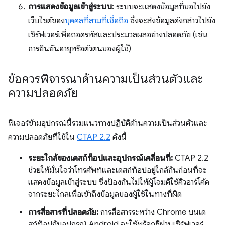
การแสดงข้อมูลเข้าสู่ระบบ
: ระบบจะแสดงข้อมูลที่ขอไปยัง
เว็บไซต์ของ
บุคคลที่สามที่เชื่อถือ
ซึ่งจะส่งข้อมูลดังกล่าวไปยัง
เซิร์ฟเวอร์เพื่อถอดรหัสและประมวลผลอย่างปลอดภัย (เช่น
การยืนยันอายุหรือตัวตนของผู้ใช้)
ข้อควรพิจารณาด้านความเป็นส่วนตัวและ
ความปลอดภัย
ฟีเจอร์ข้ามอุปกรณ์นี้รวมแนวทางปฏิบัติด้านความเป็นส่วนตัวและ
ความปลอดภัยที่ใช้ใน
CTAP 2.2
ดังนี้
ระยะใกล้ของเดสก์ท็อปและอุปกรณ์เคลื่อนที่:
CTAP 2.2
ช่วยให้มั่นใจว่าโทรศัพท์และเดสก์ท็อปอยู่ใกล้กันก่อนที่จะ
แสดงข้อมูลเข้าสู่ระบบ ซึ่งป้องกันไม่ให้ผู้โจมตีใช้คิวอาร์โค้ด
จากระยะไกลเพื่อเข้าถึงข้อมูลของผู้ใช้ในทางที่ผิด
การสื่อสารที่ปลอดภัย:
การสื่อสารระหว่าง Chrome บนเด
สก์ท็อปกับอุปกรณ์ Android จะใช้พร็อกซีผ่านเซิร์ฟเวอร์