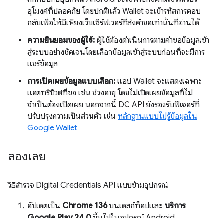
อุโมงค์ที่ปลอดภัย โดยปกติแล้ว Wallet จะเข้ารหัสการตอบ
กลับเพื่อให้มีเพียงเว็บเซิร์ฟเวอร์ที่ส่งคำขอเท่านั้นที่อ่านได้
ความยินยอมของผู้ใช้:
ผู้ใช้ต้องดำเนินการตามคำขอข้อมูลเข้า
สู่ระบบอย่างชัดเจนโดยเลือกข้อมูลเข้าสู่ระบบก่อนที่จะมีการ
แชร์ข้อมูล
การเปิดเผยข้อมูลแบบเลือก:
แอป Wallet จะแสดงเฉพาะ
แอตทริบิวต์ที่ขอ เช่น ช่วงอายุ โดยไม่เปิดเผยข้อมูลที่ไม่
จำเป็นต้องเปิดเผย นอกจากนี้ DC API ยังรองรับฟีเจอร์ที่
ปรับปรุงความเป็นส่วนตัว เช่น
หลักฐานแบบไม่รู้ข้อมูลใน
Google Wallet
ลองเลย
วิธีสำรวจ Digital Credentials API แบบข้ามอุปกรณ์
อัปเดตเป็น
Chrome 136
บนเดสก์ท็อปและ
บริการ
Google Play 24.0
ขึ้นไปในอุปกรณ์ Android