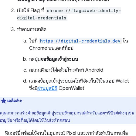
เปิดใช้ Flag ที่
chrome://flags#web-identity-
digital-credentials
ทำตามการสาธิต
ไปที่
https://digital-credentials.dev
ใน
Chrome บนเดสก์ท็อป
กดปุ่ม
ขอข้อมูลเข้าสู่ระบบ
สแกนคิวอาร์โค้ดด้วยโทรศัพท์ Android
แสดงข้อมูลเข้าสู่ระบบเดโมที่จัดเก็บไว้ในแอป Wallet
ซึ่งมี
ผ่านมูลนิธิ
OpenWallet
เคล็ดลับ:
คุณสามารถสร้างคําขอข้อมูลเข้าสู่ระบบข้ามอุปกรณ์สําหรับแอตทริบิวต์ต่างๆ เช่น
อายุ ชื่อ หรือที่อยู่ได้โดยใช้เว็บไซต์ทดสอบ
ฟีเจอร์นี้พร้อมใช้งานในอุปกรณ์ Pixel และเรากำลังดำเนินการเพื่อ