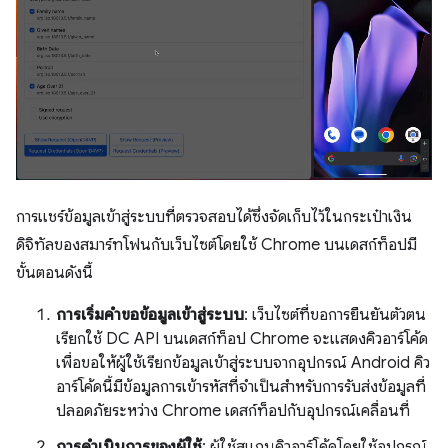
การแชร์ข้อมูลเข้าสู่ระบบที่ตรวจสอบได้ซึ่งจัดเก็บไว้ในกระเป๋าเงิน
ดิจิทัลของสมาร์ทโฟนกับเว็บไซต์โดยใช้ Chrome บนเดสก์ท็อปมี
ขั้นตอนดังนี้
การเริ่มคําขอข้อมูลเข้าสู่ระบบ
: เว็บไซต์ที่ขอการยืนยันตัวตน
เรียกใช้ DC API บนเดสก์ท็อป Chrome จะแสดงคิวอาร์โค้ด
เพื่อขอให้ผู้ใช้เรียกข้อมูลเข้าสู่ระบบจากอุปกรณ์ Android คิว
อาร์โค้ดนี้มีข้อมูลการเข้ารหัสที่จำเป็นสำหรับการรับส่งข้อมูลที่
ปลอดภัยระหว่าง Chrome เดสก์ท็อปกับอุปกรณ์เคลื่อนที่
การดำเนินการของผู้ใช้
: ผู้ใช้สแกนคิวอาร์โค้ดโดยใช้อุปกรณ์