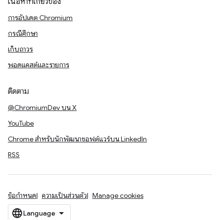
เนื้อหาที่เกี่ยวข้อง
การอัปเดต Chromium
กรณีศึกษา
เก็บถาวร
พอดแคสต์และรายการ
ติดตาม
@ChromiumDev บน X
YouTube
Chrome สำหรับนักพัฒนาซอฟต์แวร์บน LinkedIn
RSS
ข้อกำหนด
ความเป็นส่วนตัว
Manage cookies