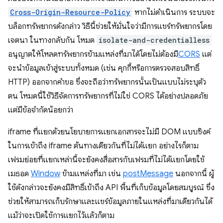
Cross-Origin-Resource-Policy
หากไม่ดำเนินการ ระบบจะ
บล็อกทรัพยากรดังกล่าว วิธีนี้ช่วยให้มั่นใจว่ามีการแชร์ทรัพยากรโดย
เจตนา ในทางกลับกัน โหมด
isolate-and-credentialless
อนุญาตให้โหลดทรัพยากรข้ามแหล่งที่มาได้โดยไม่ต้องมี
CORS
แต่
จะนำข้อมูลเข้าสู่ระบบทั้งหมด (เช่น คุกกี้หรือการตรวจสอบสิทธิ์
HTTP) ออกจากคำขอ ซึ่งจะถือว่าทรัพยากรนั้นเป็นแบบไม่ระบุตัว
ตน โหมดนี้ใช้วิธีจัดการทรัพยากรที่ไม่ใช่ CORS ได้อย่างปลอดภัย
แต่มีข้อจำกัดน้อยกว่า
iframe ที่แยกด้วยนโยบายการแยกเอกสารจะไม่มี DOM แบบซิงค์
ในการเข้าถึง iframe ต้นทางเดียวกันที่ไม่ได้แยก อย่างไรก็ตาม
เฟรมย่อยที่แยกเหล่านี้จะยังคงสื่อสารกับเฟรมที่ไม่ได้แยกโดยใช้
เมธอด
Window
ข้ามแหล่งที่มา เช่น
postMessage
นอกจากนี้ ผู้
ใช้ดังกล่าวจะยังคงมีสิทธิ์เข้าถึง API พื้นที่เก็บข้อมูลโดยสมบูรณ์ ซึ่ง
ช่วยให้สามารถเก็บรักษาและแชร์ข้อมูลภายในแหล่งที่มาเดียวกันได้
แม้ว่าจะเปิดใช้การแยกไว้แล้วก็ตาม