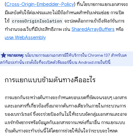
(
Cross-Origin-Embedder-Policy
) ที่นโยบายการแยกเอกสารจะ
มีผลบังคับใช้ต่อเฟรมและไม่มีข้อกำหนดสำหรับเฟรมย่อย การเปิด
ใช้
crossOriginIsolation
จะปลดล็อกการเข้าถึงฟังก์ชันการ
ทำงานของเว็บที่มีประสิทธิภาพ เช่น
SharedArrayBuffers
หรือ
เธรด WebAssembly
หมายเหตุ:
นโยบายการแยกเอกสารมีให้บริการใน Chrome 137 สำหรับเด
สก์ท็อปเท่านั้น เราตั้งใจที่จะเปิดตัวฟีเจอร์นี้บน Android ภายในปีนี้
การแยกแบบข้ามต้นทางคืออะไร
การแยกกันระหว่างต้นทางจะกำหนดขอบเขตที่ชัดเจนรอบๆ เอกสาร
และเอกสารที่เกี่ยวข้องซึ่งมาจากต้นทางเดียวกันภายในกระบวนการ
ของเบราว์เซอร์ ซึ่งจะช่วยป้องกันไม่ให้ระบบจัดกลุ่มเอกสารและอาจ
แชร์ทรัพยากรหรือข้อมูลกับเอกสารจากแหล่งที่มาอื่น การแยกแบบ
ข้ามต้นทางจะทําเช่นนี้ได้โดยการช่วยให้มั่นใจว่าระบบจะโหลด