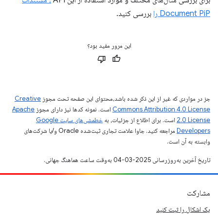
برای بررسی مثال‌های مختلف و موارد استفاده از این API
، مستندات
Document PiP را
بررسی کنید.
این مرور مفید بود؟
جز در مواردی که غیر از این ذکر شده باشد،‌محتوای این صفحه تحت مجوز
Creative
Commons Attribution 4.0 License
است. نمونه کدها نیز دارای مجوز
Apache
2.0 License
است. برای اطلاع از جزئیات، به
خطمشی‌های سایت Google
Developers‏
مراجعه کنید. جاوا علامت تجاری ثبت‌شده Oracle و/یا شرکت‌های
وابسته به آن است.
تاریخ آخرین به‌روزرسانی 2025-03-04 به‌وقت ساعت هماهنگ جهانی.
مشارکت
یک اشکال را ثبت کنید