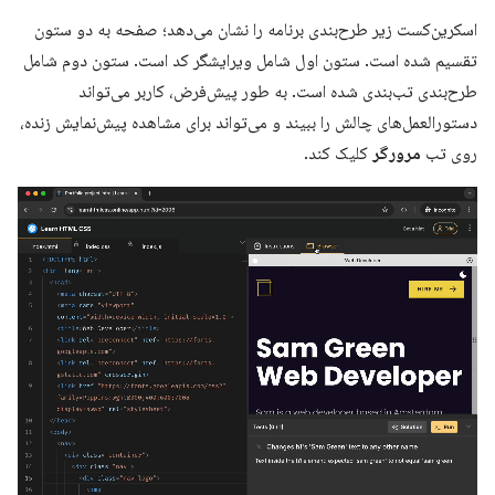
اسکرین‌کست زیر طرح‌بندی برنامه را نشان می‌دهد؛ صفحه به دو ستون
تقسیم شده است. ستون اول شامل ویرایشگر کد است. ستون دوم شامل
طرح‌بندی تب‌بندی شده است. به طور پیش‌فرض، کاربر می‌تواند
دستورالعمل‌های چالش را ببیند و می‌تواند برای مشاهده پیش‌نمایش زنده،
روی تب
مرورگر
کلیک کند.