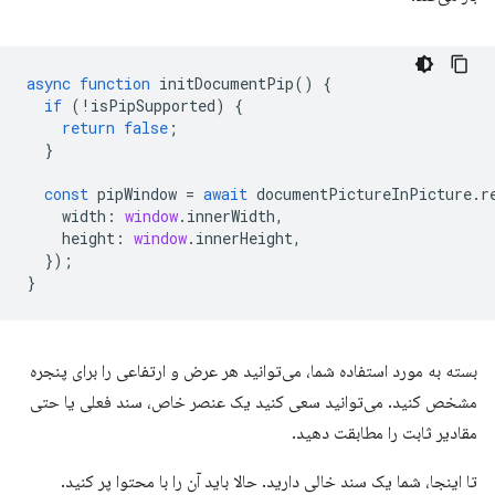
async
function
initDocumentPip
()
{
if
(
!
isPipSupported
)
{
return
false
;
}
const
pipWindow
=
await
documentPictureInPicture
.
r
width
:
window
.
innerWidth
,
height
:
window
.
innerHeight
,
});
}
بسته به مورد استفاده شما، می‌توانید هر عرض و ارتفاعی را برای پنجره
مشخص کنید. می‌توانید سعی کنید یک عنصر خاص، سند فعلی یا حتی
مقادیر ثابت را مطابقت دهید.
تا اینجا، شما یک سند خالی دارید. حالا باید آن را با محتوا پر کنید.