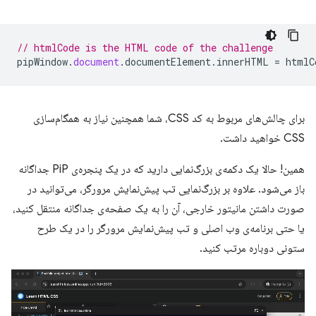
// htmlCode is the HTML code of the challenge
pipWindow
.
document
.
documentElement
.
innerHTML
=
htmlC
برای چالش‌های مربوط به کد CSS، شما همچنین نیاز به همگام‌سازی
CSS خواهید داشت.
همین! حالا یک دکمه‌ی بزرگ‌نمایی دارید که در یک پنجره‌ی PiP جداگانه
باز می‌شود. علاوه بر بزرگ‌نمایی تب پیش‌نمایش مرورگر، می‌توانید در
صورت داشتن مانیتور خارجی، آن را به یک صفحه‌ی جداگانه منتقل کنید،
یا حتی برنامه‌ی وب اصلی و تب پیش‌نمایش مرورگر را در یک طرح
ستونی دوباره مرتب کنید.