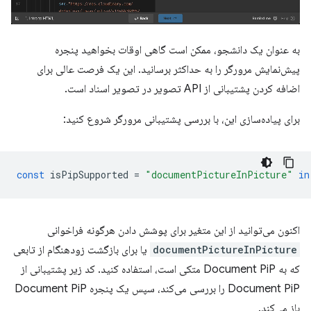
به عنوان یک دانشجو، ممکن است گاهی اوقات بخواهید پنجره
پیش‌نمایش مرورگر را به حداکثر برسانید. این یک فرصت عالی برای
اضافه کردن پشتیبانی از API تصویر در تصویر اسناد است.
برای پیاده‌سازی این، با بررسی پشتیبانی مرورگر شروع کنید:
const
isPipSupported
=
"documentPictureInPicture"
in
اکنون می‌توانید از این متغیر برای پوشش دادن هرگونه فراخوانی
documentPictureInPicture
یا برای بازگشت زودهنگام از تابعی
که به Document PiP متکی است، استفاده کنید. کد زیر پشتیبانی از
Document PiP را بررسی می‌کند، سپس یک پنجره Document PiP
باز می‌کند.