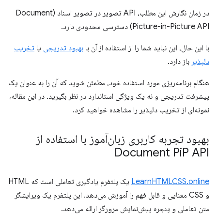
در زمان نگارش این مطلب، API تصویر در تصویر اسناد (Document
Picture-in-Picture API) دسترسی محدودی دارد.
با این حال، این نباید شما را از استفاده از آن با
بهبود تدریجی
یا
تخریب
دلپذیر
باز دارد.
هنگام برنامه‌ریزی مورد استفاده خود، مطمئن شوید که آن را به عنوان یک
پیشرفت تدریجی و نه یک ویژگی استاندارد در نظر بگیرید. در این مقاله،
نمونه‌ای از تخریب دلپذیر را مشاهده خواهید کرد.
بهبود تجربه کاربری زبان‌آموز با استفاده از
Document Pi
P API
LearnHTMLCSS.online
یک پلتفرم یادگیری تعاملی است که HTML
و CSS معنایی و قابل فهم را آموزش می‌دهد. این پلتفرم یک ویرایشگر
متن تعاملی و پنجره پیش‌نمایش مرورگر ارائه می‌دهد.