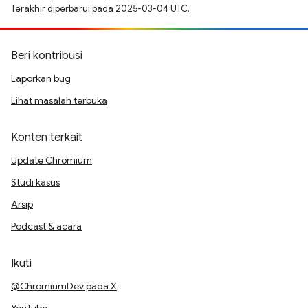
Terakhir diperbarui pada 2025-03-04 UTC.
Beri kontribusi
Laporkan bug
Lihat masalah terbuka
Konten terkait
Update Chromium
Studi kasus
Arsip
Podcast & acara
Ikuti
@ChromiumDev pada X