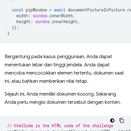
const
pipWindow
=
await
documentPictureInPicture
.
r
width
:
window
.
innerWidth
,
height
:
window
.
innerHeight
,
});
}
Bergantung pada kasus penggunaan, Anda dapat
menentukan lebar dan tinggi jendela. Anda dapat
mencoba mencocokkan elemen tertentu, dokumen saat
ini, atau bahkan memberikan nilai tetap.
Sejauh ini, Anda memiliki dokumen kosong. Sekarang
Anda perlu mengisi dokumen tersebut dengan konten.
// htmlCode is the HTML code of the challenge