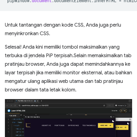
pipWindow
.
document
.
documentElement
.
innerHTML
=
htmlC
Untuk tantangan dengan kode CSS, Anda juga perlu
menyinkronkan CSS.
Selesai! Anda kini memiliki tombol maksimalkan yang
terbuka di jendela PiP terpisah.Selain memaksimalkan tab
pratinjau browser, Anda juga dapat memindahkannya ke
layar terpisah jika memiliki monitor eksternal, atau bahkan
mengatur ulang aplikasi web utama dan tab pratinjau
browser dalam tata letak kolom.