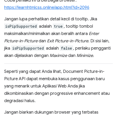
Coba perilaku ini di berbagai browser:
https://learnhtmlcss.online/app.html?id=2096
Jangan lupa perhatikan detail kecil di tooltip. Jika
isPipSupported
adalah
true
, tooltip tombol
maksimalkan/minimalkan akan beralih antara
Enter
Picture-in-Picture
dan
Exit Picture-in-Picture
. Di sisi lain,
jika
isPipSupported
adalah
false
, perilaku pengganti
akan dijelaskan dengan
Maximize
dan
Minimize
.
Seperti yang dapat Anda lihat, Document Picture-in-
Picture API dapat membuka kasus penggunaan baru
yang menarik untuk Aplikasi Web Anda jika
dikombinasikan dengan progressive enhancement atau
degradasi halus.
Jangan biarkan dukungan browser yang terbatas