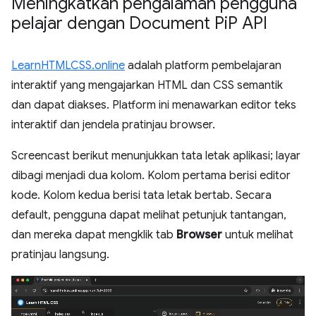
Meningkatkan pengalaman pengguna
pelajar dengan Document Pi
P API
LearnHTMLCSS.online
adalah platform pembelajaran
interaktif yang mengajarkan HTML dan CSS semantik
dan dapat diakses. Platform ini menawarkan editor teks
interaktif dan jendela pratinjau browser.
Screencast berikut menunjukkan tata letak aplikasi; layar
dibagi menjadi dua kolom. Kolom pertama berisi editor
kode. Kolom kedua berisi tata letak bertab. Secara
default, pengguna dapat melihat petunjuk tantangan,
dan mereka dapat mengklik tab
Browser
untuk melihat
pratinjau langsung.