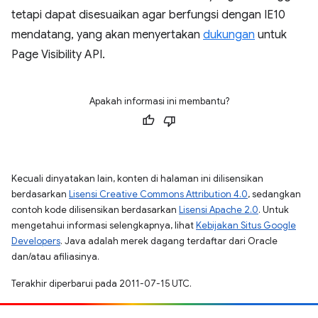
tetapi dapat disesuaikan agar berfungsi dengan IE10
mendatang, yang akan menyertakan
dukungan
untuk
Page Visibility API.
Apakah informasi ini membantu?
Kecuali dinyatakan lain, konten di halaman ini dilisensikan
berdasarkan
Lisensi Creative Commons Attribution 4.0
, sedangkan
contoh kode dilisensikan berdasarkan
Lisensi Apache 2.0
. Untuk
mengetahui informasi selengkapnya, lihat
Kebijakan Situs Google
Developers
. Java adalah merek dagang terdaftar dari Oracle
dan/atau afiliasinya.
Terakhir diperbarui pada 2011-07-15 UTC.