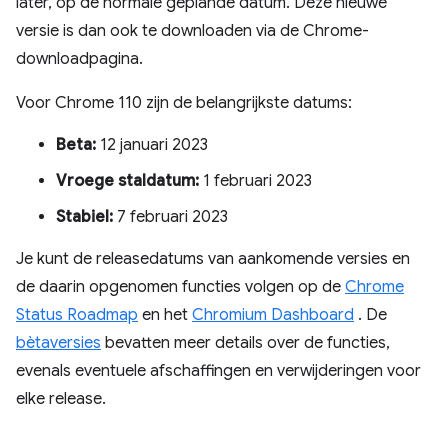
later, op de normale geplande datum. Deze nieuwe
versie is dan ook te downloaden via de Chrome-
downloadpagina.
Voor Chrome 110 zijn de belangrijkste datums:
Beta:
12 januari 2023
Vroege staldatum:
1 februari 2023
Stabiel:
7 februari 2023
Je kunt de releasedatums van aankomende versies en
de daarin opgenomen functies volgen op de
Chrome
Status Roadmap
en het
Chromium Dashboard
. De
bètaversies
bevatten meer details over de functies,
evenals eventuele afschaffingen en verwijderingen voor
elke release.