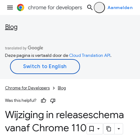
Aanmelden
Blog
Deze pagina is vertaald door de
Cloud Translation API
.
Chrome for Developers
Blog
Was this helpful?
Wijziging in releaseschema
vanaf Chrome 110