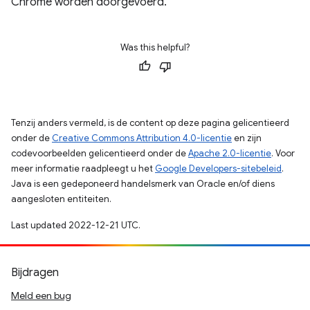
Chrome worden doorgevoerd.
Was this helpful?
Tenzij anders vermeld, is de content op deze pagina gelicentieerd
onder de
Creative Commons Attribution 4.0-licentie
en zijn
codevoorbeelden gelicentieerd onder de
Apache 2.0-licentie
. Voor
meer informatie raadpleegt u het
Google Developers-sitebeleid
.
Java is een gedeponeerd handelsmerk van Oracle en/of diens
aangesloten entiteiten.
Last updated 2022-12-21 UTC.
Bijdragen
Meld een bug