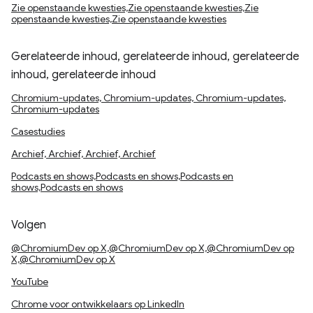
Zie openstaande kwesties,Zie openstaande kwesties,Zie
openstaande kwesties,Zie openstaande kwesties
Gerelateerde inhoud, gerelateerde inhoud, gerelateerde
inhoud, gerelateerde inhoud
Chromium-updates, Chromium-updates, Chromium-updates,
Chromium-updates
Casestudies
Archief, Archief, Archief, Archief
Podcasts en shows,Podcasts en shows,Podcasts en
shows,Podcasts en shows
Volgen
@ChromiumDev op X,@ChromiumDev op X,@ChromiumDev op
X,@ChromiumDev op X
YouTube
Chrome voor ontwikkelaars op LinkedIn