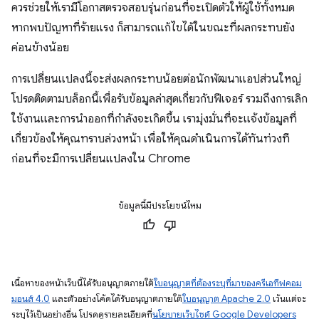
ควรช่วยให้เรามีโอกาสตรวจสอบรุ่นก่อนที่จะเปิดตัวให้ผู้ใช้ทั้งหมด
หากพบปัญหาที่ร้ายแรง ก็สามารถแก้ไขได้ในขณะที่ผลกระทบยัง
ค่อนข้างน้อย
การเปลี่ยนแปลงนี้จะส่งผลกระทบน้อยต่อนักพัฒนาแอปส่วนใหญ่
โปรดติดตามบล็อกนี้เพื่อรับข้อมูลล่าสุดเกี่ยวกับฟีเจอร์ รวมถึงการเลิก
ใช้งานและการนำออกที่กำลังจะเกิดขึ้น เรามุ่งมั่นที่จะแจ้งข้อมูลที่
เกี่ยวข้องให้คุณทราบล่วงหน้า เพื่อให้คุณดำเนินการได้ทันท่วงที
ก่อนที่จะมีการเปลี่ยนแปลงใน Chrome
ข้อมูลนี้มีประโยชน์ไหม
เนื้อหาของหน้าเว็บนี้ได้รับอนุญาตภายใต้
ใบอนุญาตที่ต้องระบุที่มาของครีเอทีฟคอม
มอนส์ 4.0
และตัวอย่างโค้ดได้รับอนุญาตภายใต้
ใบอนุญาต Apache 2.0
เว้นแต่จะ
ระบุไว้เป็นอย่างอื่น โปรดดูรายละเอียดที่
นโยบายเว็บไซต์ Google Developers