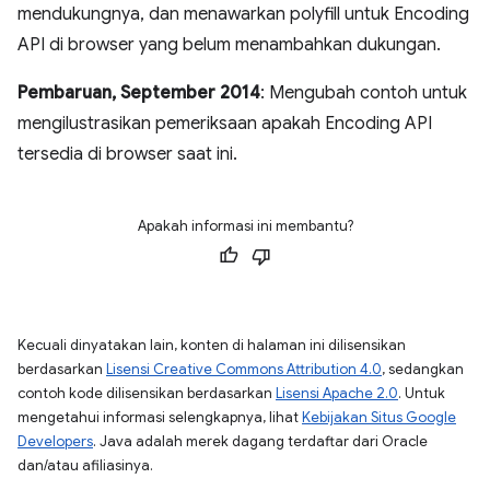
mendukungnya, dan menawarkan polyfill untuk Encoding
API di browser yang belum menambahkan dukungan.
Pembaruan, September 2014
: Mengubah contoh untuk
mengilustrasikan pemeriksaan apakah Encoding API
tersedia di browser saat ini.
Apakah informasi ini membantu?
Kecuali dinyatakan lain, konten di halaman ini dilisensikan
berdasarkan
Lisensi Creative Commons Attribution 4.0
, sedangkan
contoh kode dilisensikan berdasarkan
Lisensi Apache 2.0
. Untuk
mengetahui informasi selengkapnya, lihat
Kebijakan Situs Google
Developers
. Java adalah merek dagang terdaftar dari Oracle
dan/atau afiliasinya.