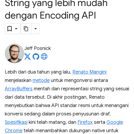
String yang lebih mudah
dengan Encoding API
Jeff Posnick
Lebih dari dua tahun yang lalu,
Renato Mangini
menjelaskan
metode
untuk mengonversi antara
ArrayBuffers
mentah dan representasi string yang sesuai
dari data tersebut. Di akhir postingan, Renato
menyebutkan bahwa API standar resmi untuk menangani
konversi sedang dalam proses penyusunan draf.
Spesifikasi
kini telah matang, dan
Firefox
serta
Google
Chrome
telah menambahkan dukungan native untuk