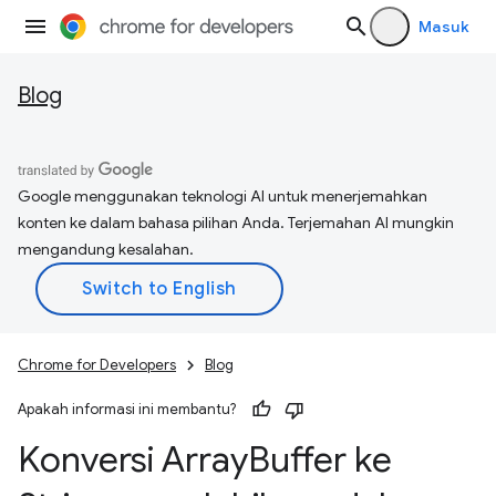
Masuk
Blog
Google menggunakan teknologi AI untuk menerjemahkan
konten ke dalam bahasa pilihan Anda. Terjemahan AI mungkin
mengandung kesalahan.
Chrome for Developers
Blog
Apakah informasi ini membantu?
Konversi Array
Buffer ke