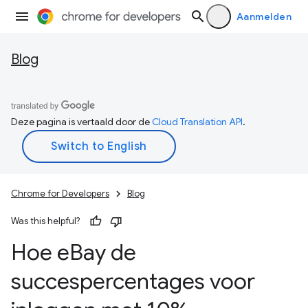
Aanmelden
Blog
Deze pagina is vertaald door de
Cloud Translation API
.
Chrome for Developers
Blog
Was this helpful?
Hoe e
Bay de
succespercentages voor