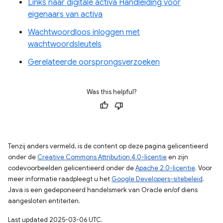
Links naar digitale activa Handleiding voor
eigenaars van activa
Wachtwoordloos inloggen met
wachtwoordsleutels
Gerelateerde oorsprongsverzoeken
Was this helpful?
Tenzij anders vermeld, is de content op deze pagina gelicentieerd
onder de
Creative Commons Attribution 4.0-licentie
en zijn
codevoorbeelden gelicentieerd onder de
Apache 2.0-licentie
. Voor
meer informatie raadpleegt u het
Google Developers-sitebeleid
.
Java is een gedeponeerd handelsmerk van Oracle en/of diens
aangesloten entiteiten.
Last updated 2025-03-06 UTC.