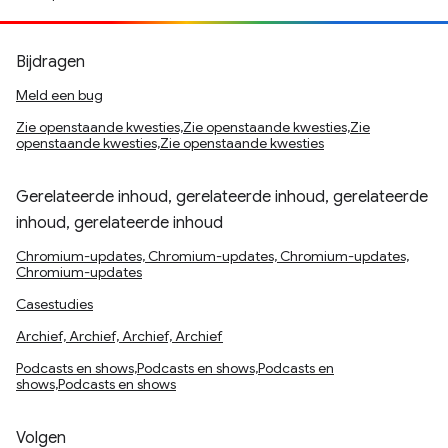
Bijdragen
Meld een bug
Zie openstaande kwesties,Zie openstaande kwesties,Zie
openstaande kwesties,Zie openstaande kwesties
Gerelateerde inhoud, gerelateerde inhoud, gerelateerde
inhoud, gerelateerde inhoud
Chromium-updates, Chromium-updates, Chromium-updates,
Chromium-updates
Casestudies
Archief, Archief, Archief, Archief
Podcasts en shows,Podcasts en shows,Podcasts en
shows,Podcasts en shows
Volgen