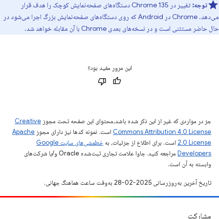
توجه:
تغییر در Chrome 135 دستگاه‌های صفحه‌نمایش کوچک را هدف قرار
می‌دهد. Chrome در Android که روی دستگاه‌های صفحه‌نمایش بزرگ اجرا می‌شود در
حال حاضر مستثنی است و در نسخه‌های بعدی Chrome با آن مقابله خواهد شد.
این مرور مفید بود؟
جز در مواردی که غیر از این ذکر شده باشد،‌محتوای این صفحه تحت مجوز
Creative
Commons Attribution 4.0 License
است. نمونه کدها نیز دارای مجوز
Apache
2.0 License
است. برای اطلاع از جزئیات، به
خطمشی‌های سایت Google
Developers‏
مراجعه کنید. جاوا علامت تجاری ثبت‌شده Oracle و/یا شرکت‌های
وابسته به آن است.
تاریخ آخرین به‌روزرسانی 2025-02-28 به‌وقت ساعت هماهنگ جهانی.
مشارکت