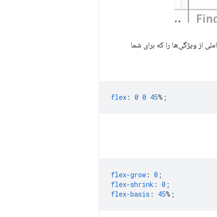
 از ویژگی‌ها را که برای شما
flex
:
0
0
45
%;
flex-grow
:
0
;
flex-shrink
:
0
;
flex-basis
:
45
%;