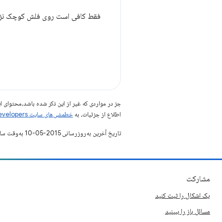
فقط کافی است روی فلش کوچک نزدیک
جز در مواردی که غیر از این ذکر شده باشد،‌محتوا
اطلاع از جزئیات، به
خطمشی‌های سایت Google Developers‏
تاریخ آخرین به‌روزرسانی 2015-05-10 به‌وقت ساعت هماهنگ جهانی.
مشارکت
یک اشکال را ثبت کنید
مسائل باز را ببینید