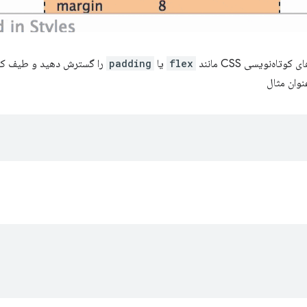
ه‌نویسی CSS مانند
flex
یا
padding
را گسترش دهید و طیف کاملی
نوان مثال