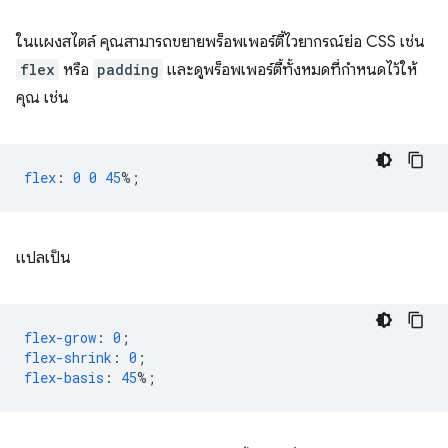
ในแผงสไตล์ คุณสามารถขยายพร็อพเพอร์ตี้ไวยากรณ์ย่อ CSS เช่น
flex
หรือ
padding
และดูพร็อพเพอร์ตี้ทั้งหมดที่กำหนดไว้ให้
คุณ เช่น
flex
:
0
0
45
%;
แปลเป็น
flex-grow
:
0
;
flex-shrink
:
0
;
flex-basis
:
45
%;