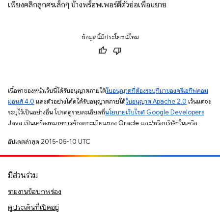
เพียงคลิกลูกศรเล็กๆ ข้างพร็อพเพอร์ตี้ตัวย่อเพื่อขยาย
ข้อมูลนี้มีประโยชน์ไหม
เนื้อหาของหน้าเว็บนี้ได้รับอนุญาตภายใต้
ใบอนุญาตที่ต้องระบุที่มาของครีเอทีฟคอม
มอนส์ 4.0
และตัวอย่างโค้ดได้รับอนุญาตภายใต้
ใบอนุญาต Apache 2.0
เว้นแต่จะ
ระบุไว้เป็นอย่างอื่น โปรดดูรายละเอียดที่
นโยบายเว็บไซต์ Google Developers
Java เป็นเครื่องหมายการค้าจดทะเบียนของ Oracle และ/หรือบริษัทในเครือ
อัปเดตล่าสุด 2015-05-10 UTC
มีส่วนร่วม
รายงานข้อบกพร่อง
ดูประเด็นที่เปิดอยู่