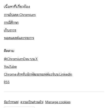
เนื้อหาที่เกี่ยวข้อง
การอัปเดต Chromium
กรณีศึกษา
เก็บถาวร
พอดแคสต์และรายการ
ติดตาม
@ChromiumDev บน X
YouTube
Chrome สำหรับนักพัฒนาซอฟต์แวร์บน LinkedIn
RSS
ข้อกำหนด
ความเป็นส่วนตัว
Manage cookies