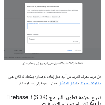
نافذة منبثقة تطلب تفاصيل حول الرجوع إلى إصدار سابق
هل تريد معرفة المزيد عن آلية عمل إعادة الإصدار؟ يمكنك الاطّلاع على
مشاركة المدونة
و
الدليل المفصّل
حول الرجوع إلى إصدار سابق.
تتيح حزمة تطوير البرامج (SDK) لـ Firebase
Auth الآن استخدام الإضافات
.