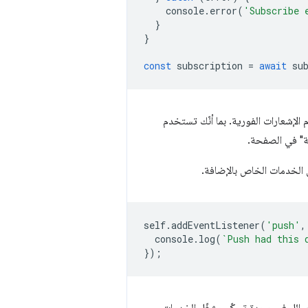
console
.
error
(
'Subscribe 
}
}
const
subscription
=
await
su
الإشعارات الفورية. بما أنّك تستخدم
ة" في الصفحة.
self
.
addEventListener
(
'push'
,
console
.
log
(
`Push had this 
});