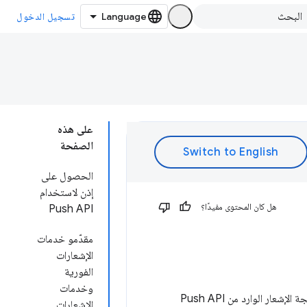
تسجيل الدخول
على هذه
الصفحة
الحصول على
إذن لاستخدام
هل كان المحتوى مفيدًا؟
Push API
مقدّمو خدمات
الإشعارات
الفورية
وخدمات
يمكنك في الإضافات استخدام أي مقدّم خدمة Push لإرسال الإشعارات الفورية والرسائل. ستتم معالجة الإشعار الوارد من Push API
الإشعارات