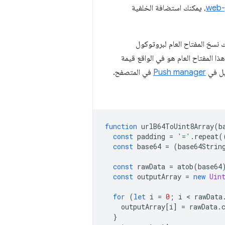
web-
، يمكنك استضافة الخلفية
 نسخ المفتاح العام لبروتوكول
هذا المفتاح العام هو في الواقع قيمة
يل في
Push manager
في المتصفح.
function
urlB64ToUint8Array
(
b
const
padding
=
'='
.
repeat
(
const
base64
=
(
base64Strin
const
rawData
=
atob
(
base64
const
outputArray
=
new
Uin
for
(
let
i
=
0
;
i
 < 
rawData
outputArray
[
i
]
=
rawData
.
}