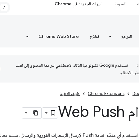
ة
المدونة
الميزات الجديدة في Chrome
/
المرجع
نماذج
Chrome Web Store
تستخدم Google تكنولوجيا الذكاء الاصطناعي لترجمة المحتوى إلى لغتك
عض الأخطاء.
Do
Chrome Extensions
طريقة التنفيذ
Web 