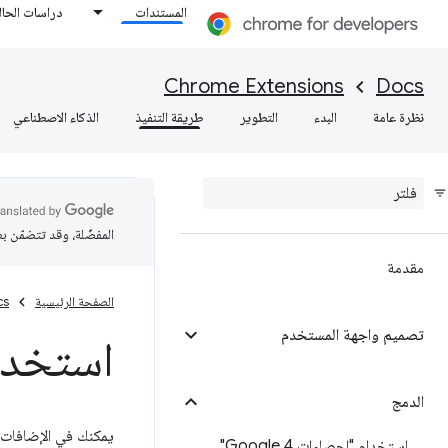
المستندات
دراسات الحال
Chrome Extensions
Docs
نظرة عامة
البدء
التطوير
طريقة التنفيذ
الذكاء الاصطناعي
المفضّلة، وقد تتضمّن ب
مقدمة
الصفحة الرئيسية
cs
تصميم واجهة المستخدم
استخدام Push
الدمج
استخدام "إحصاءات Google 4"