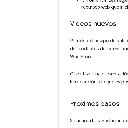
Chrome 134: Las reglas
recursos web que inici
Videos nuevos
Patrick, del equipo de Rela
de productos de extension
Web Store.
Oliver hizo una presentació
introducción a lo que es po
Próximos pasos
Se acerca la cancelación de