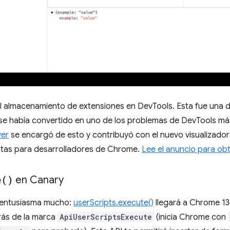
el almacenamiento de extensiones en DevTools. Esta fue una d
 se había convertido en uno de los problemas de DevTools má
ver
se encargó de esto y contribuyó con el nuevo visualizado
ntas para desarrolladores de Chrome.
Lee el anuncio para ob
e(
)
en Canary
s entusiasma mucho:
userScripts.execute()
llegará a Chrome 13
rás de la marca
ApiUserScriptsExecute
(inicia Chrome con