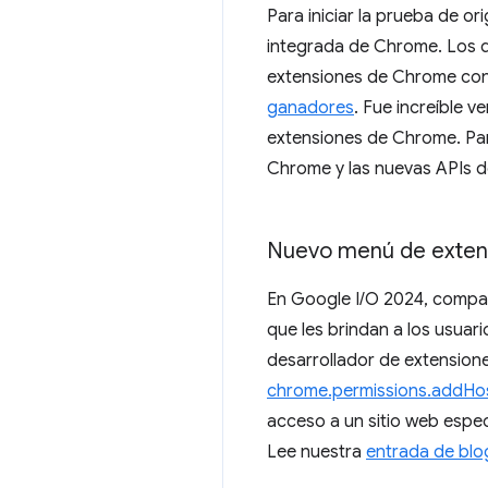
Para iniciar la prueba de or
integrada de Chrome. Los d
extensiones de Chrome con 
ganadores
. Fue increíble 
extensiones de Chrome. Par
Chrome y las nuevas APIs de
Nuevo menú de exten
En Google I/O 2024, compar
que les brindan a los usuari
desarrollador de extension
chrome.permissions.addHo
acceso a un sitio web espe
Lee nuestra
entrada de blo