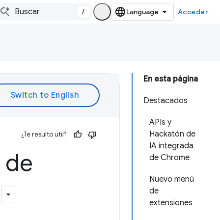
/
Acceder
En esta página
Destacados
APIs y
Hackatón de
¿Te resultó útil?
IA integrada
 de
de Chrome
Nuevo menú
de
extensiones