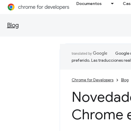
Documentos
Cas
Blog
Google u
preferido. Las traducciones rea
Chrome for Developers
Blog
Novedade
Chrome e