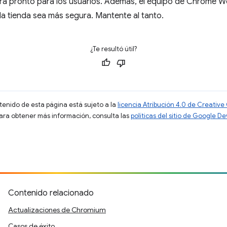
zará pronto para los usuarios. Además, el equipo de Chrome 
a tienda sea más segura. Mantente al tanto.
¿Te resultó útil?
ntenido de esta página está sujeto a la
licencia Atribución 4.0 de Creati
Para obtener más información, consulta las
políticas del sitio de Google D
Contenido relacionado
Actualizaciones de Chromium
Casos de éxito