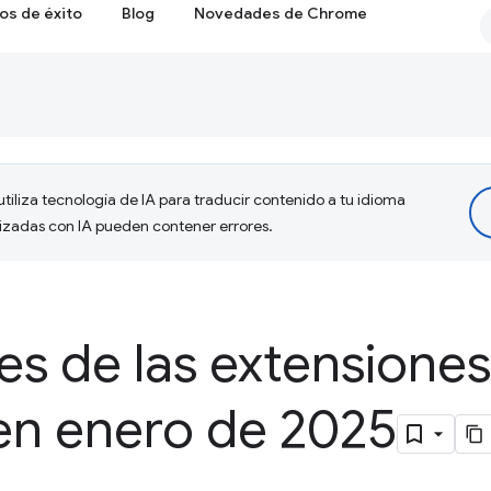
os de éxito
Blog
Novedades de Chrome
tiliza tecnología de IA para traducir contenido a tu idioma
lizadas con IA pueden contener errores.
s de las extensiones
n enero de 2025