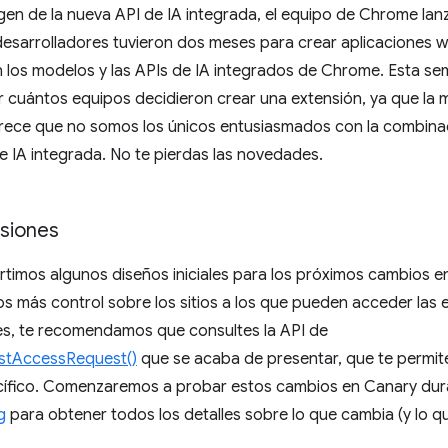
igen de la nueva API de IA integrada, el equipo de Chrome lanz
esarrolladores tuvieron dos meses para crear aplicaciones 
los modelos y las APIs de IA integrados de Chrome. Esta se
ver cuántos equipos decidieron crear una extensión, ya que la 
ece que no somos los únicos entusiasmados con la combinac
 IA integrada. No te pierdas las novedades.
siones
timos algunos diseños iniciales para los próximos cambios e
os más control sobre los sitios a los que pueden acceder las e
es, te recomendamos que consultes la API de
stAccessRequest()
que se acaba de presentar, que te permite 
cífico. Comenzaremos a probar estos cambios en Canary dur
g
para obtener todos los detalles sobre lo que cambia (y lo qu