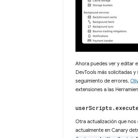
Ahora puedes ver y editar 
DevTools más solicitadas y
seguimiento de errores.
Oli
extensiones a las Herramie
user
Scripts
.
execut
Otra actualización que no
actualmente en Canary det