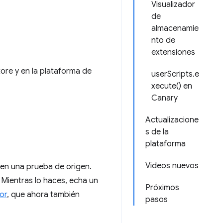
Visualizador
de
almacenamie
nto de
extensiones
ore y en la plataforma de
userScripts.e
xecute() en
Canary
Actualizacione
s de la
plataforma
Videos nuevos
en una prueba de origen.
Mientras lo haces, echa un
Próximos
or
, que ahora también
pasos