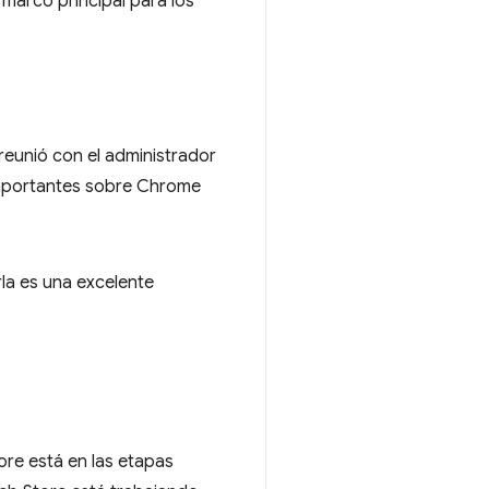
 marco principal para los
reunió con el administrador
importantes sobre Chrome
la es una excelente
ore está en las etapas