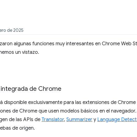
nero de 2025
lanzaron algunas funciones muy interesantes en Chrome Web St
hemos un vistazo.
A integrada de Chrome
á disponible exclusivamente para las extensiones de Chrome 
ones de Chrome que usen modelos básicos en el navegador. 
igen de las APIs de
Translator
,
Summarizer
y
Language Detect
ebas de origen.