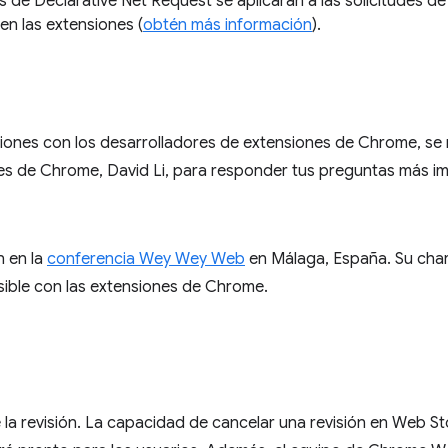
 de Declarative Net Request se aplicarán a las solicitudes de
en las extensiones (
obtén más información
).
ciones con los desarrolladores de extensiones de Chrome, se 
es de Chrome, David Li, para responder tus preguntas más 
n en la
conferencia Wey Wey Web
en Málaga, España. Su char
sible con las extensiones de Chrome.
 la revisión. La capacidad de cancelar una revisión en Web St