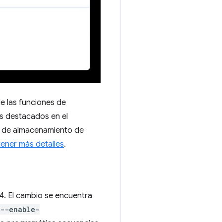
e las funciones de
s destacados en el
r de almacenamiento de
tener más detalles
.
4. El cambio se encuentra
--enable-