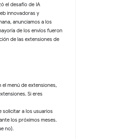
ó el desafío de IA
web innovadoras y
mana, anunciamos a los
mayoría de los envíos fueron
ión de las extensiones de
n el menú de extensiones,
xtensiones. Si eres
solicitar a los usuarios
ante los próximos meses.
e no).