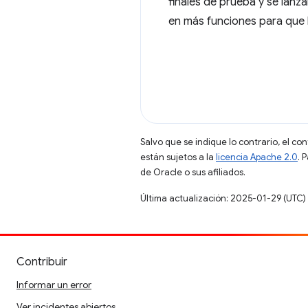
finales de prueba y se lan
en más funciones para que l
Salvo que se indique lo contrario, el co
están sujetos a la
licencia Apache 2.0
. 
de Oracle o sus afiliados.
Última actualización: 2025-01-29 (UTC)
Contribuir
Informar un error
Ver incidentes abiertos