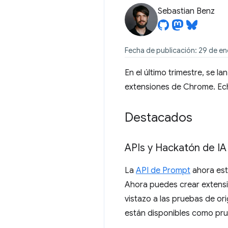
Sebastian Benz
Fecha de publicación: 29 de e
En el último trimestre, se 
extensiones de Chrome. Ec
Destacados
APIs y Hackatón de I
La
API de Prompt
ahora est
Ahora puedes crear extensi
vistazo a las pruebas de or
están disponibles como pru