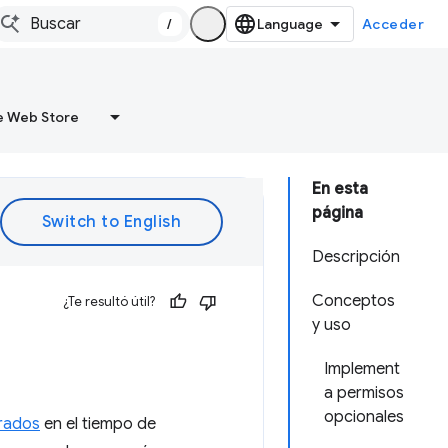
/
Acceder
 Web Store
En esta
página
Descripción
Conceptos
¿Te resultó útil?
y uso
Implement
a permisos
opcionales
arados
en el tiempo de