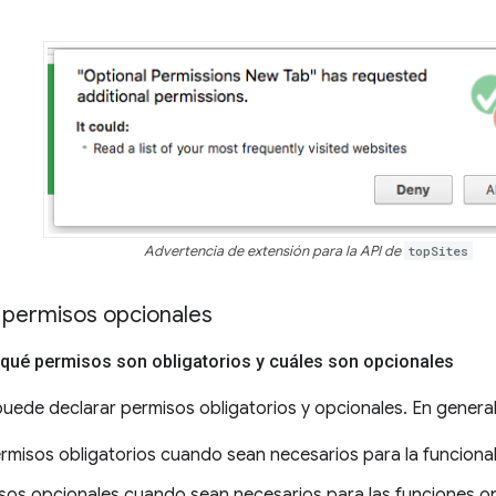
Advertencia de extensión para la API de
topSites
permisos opcionales
 qué permisos son obligatorios y cuáles son opcionales
uede declarar permisos obligatorios y opcionales. En general,
ermisos obligatorios cuando sean necesarios para la funcional
sos opcionales cuando sean necesarios para las funciones op