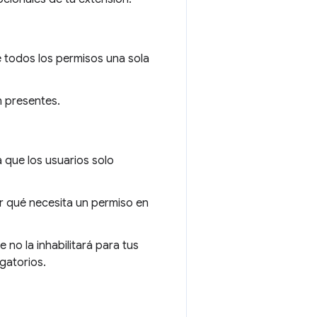
e todos los permisos una sola
n presentes.
 que los usuarios solo
r qué necesita un permiso en
no la inhabilitará para tus
gatorios.