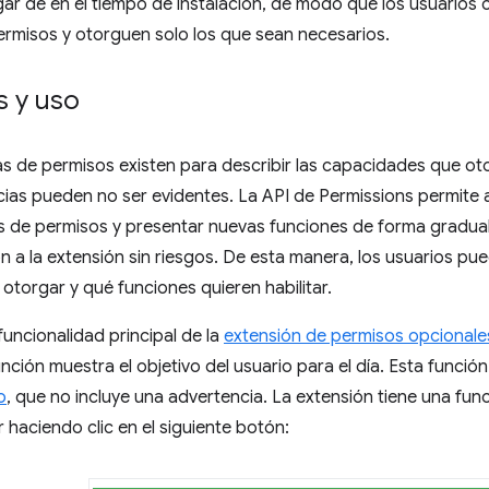
gar de en el tiempo de instalación, de modo que los usuario
ermisos y otorguen solo los que sean necesarios.
 y uso
s de permisos existen para describir las capacidades que ot
ias pueden no ser evidentes. La API de Permissions permite a
s de permisos y presentar nuevas funciones de forma gradual,
n a la extensión sin riesgos. De esta manera, los usuarios pu
otorgar y qué funciones quieren habilitar.
funcionalidad principal de la
extensión de permisos opcionale
nción muestra el objetivo del usuario para el día. Esta función
o
, que no incluye una advertencia. La extensión tiene una func
r haciendo clic en el siguiente botón: