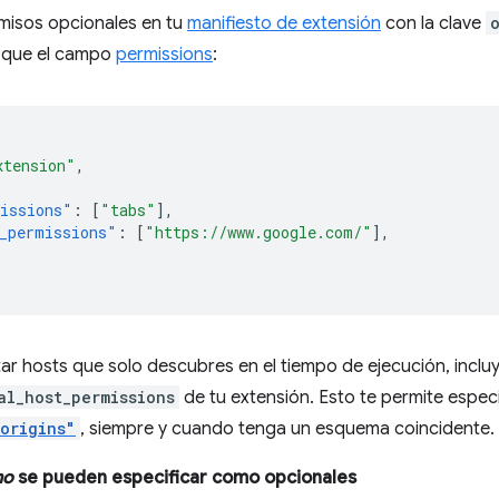
rmisos opcionales en tu
manifiesto de extensión
con la clave
 que el campo
permissions
:
xtension"
,
issions"
:
[
"tabs"
],
_permissions"
:
[
"https://www.google.com/"
],
itar hosts que solo descubres en el tiempo de ejecución, inclu
al_host_permissions
de tu extensión. Esto te permite especi
.origins"
, siempre y cuando tenga un esquema coincidente.
no
se pueden especificar como opcionales