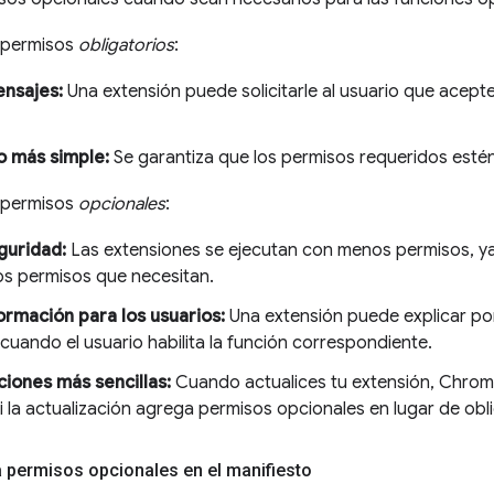
s permisos
obligatorios
:
nsajes:
Una extensión puede solicitarle al usuario que acept
o más simple:
Se garantiza que los permisos requeridos esté
s permisos
opcionales
:
guridad:
Las extensiones se ejecutan con menos permisos, ya
los permisos que necesitan.
ormación para los usuarios:
Una extensión puede explicar po
 cuando el usuario habilita la función correspondiente.
ciones más sencillas:
Cuando actualices tu extensión, Chrome 
i la actualización agrega permisos opcionales en lugar de obli
a permisos opcionales en el manifiesto