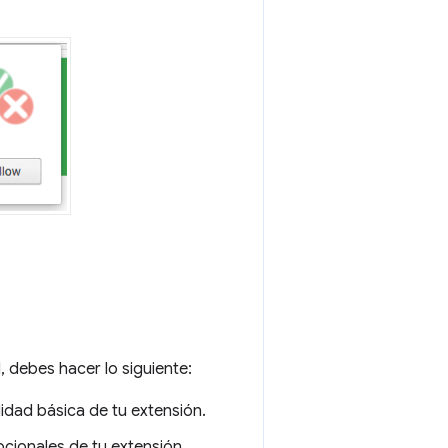
 debes hacer lo siguiente:
idad básica de tu extensión.
cionales de tu extensión.