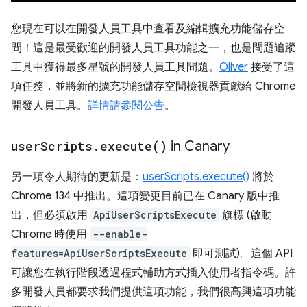
您現在可以在開發人員工具中查看及編輯擴充功能儲存空
間！這是最受歡迎的開發人員工具功能之一，也是問題追蹤
工具中獲得最多星號的開發人員工具問題。
Oliver
接受了這
項任務，並將新的擴充功能儲存空間檢視器貢獻給 Chrome
開發人員工具。
詳情請參閱公告
。
user
Scripts
.
execute(
)
in Canary
另一項令人期待的更新是：
userScripts.execute()
將於
Chrome 134 中推出。這項變更目前已在 Canary 版中推
出，但必須啟用
ApiUserScriptsExecute
旗標 (啟動
Chrome 時使用
--enable-
features=ApiUserScriptsExecute
即可測試)。這個 API
可讓您在執行階段透過程式輔助方式插入使用者指令碼。許
多開發人員都要求我們提供這項功能，我們很高興這項功能