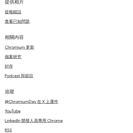
提供相片
提報錯誤
查看已知問題
相關內容
Chromium 更新
個案研究
封存
Podcast 與節目
追蹤
@ChromiumDev 在 X 上運作
YouTube
LinkedIn 開發人員專用 Chrome
RSS