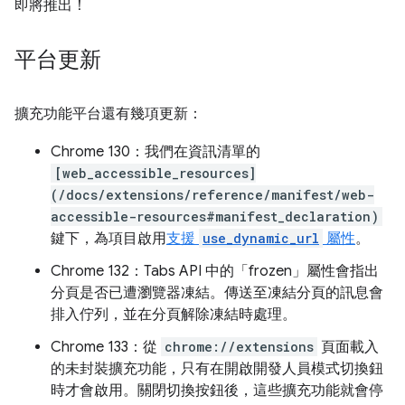
即將推出！
平台更新
擴充功能平台還有幾項更新：
Chrome 130：我們在資訊清單的
[web_accessible_resources]
(/docs/extensions/reference/manifest/web-
accessible-resources#manifest_declaration)
鍵下，為項目啟用
支援
use_dynamic_url
屬性
。
Chrome 132：Tabs API 中的「frozen」
屬性會指出
分頁是否已遭瀏覽器凍結。傳送至凍結分頁的訊息會
排入佇列，並在分頁解除凍結時處理。
Chrome 133：從
chrome://extensions
頁面載入
的未封裝擴充功能，只有在開啟開發人員模式切換鈕
時才會啟用。關閉切換按鈕後，這些擴充功能就會停