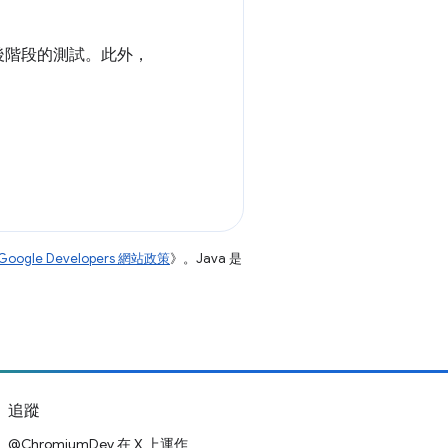
後階段的測試。此外，
Google Developers 網站政策
》。Java 是
追蹤
@ChromiumDev 在 X 上運作