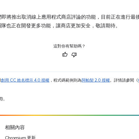
們即將推出取消線上應用程式商店評論的功能，目前正在進行最
商店團隊也正在開發更多功能，讓商店更加安全，敬請期待。
這對你有幫助嗎？
用
創用 CC 姓名標示 4.0 授權
，程式碼範例則為
阿帕契 2.0 授權
。詳情請參閱《
間)。
相關內容
Chromium 更新