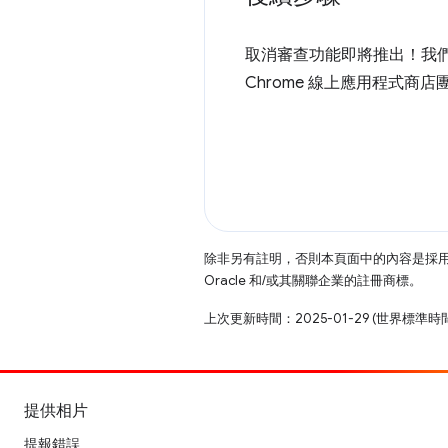
取消審查功能即將推出！我
Chrome 線上應用程式
除非另有註明，否則本頁面中的內容是採
Oracle 和/或其關聯企業的註冊商標。
上次更新時間：2025-01-29 (世界標準時
提供相片
提報錯誤