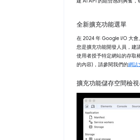
建 AI API 的組合感到興
全新擴充功能選單
在 2024 年 Googl
您是擴充功能開發人員，建
使用者授予特定網站的存取權。
的內容)，請參閱我們的
網誌
擴充功能儲存空間檢視