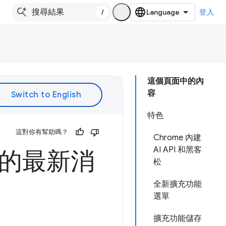
/
登入
這個頁面中的內
容
特色
這對你有幫助嗎？
Chrome 內建
AI API 和黑客
功能的最新消
松
全新擴充功能
選單
擴充功能儲存