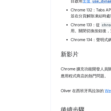
目啟用
支援
use_dyna
Chrome 132：Tabs A
並在分頁解除凍結時處
Chrome 133：從
chro
用。關閉切換按鈕後，
Chrome 134：
新影片
Chrome 擴充功能開發人員關係
應用程式商店的熱門問題。
Oliver 在西班牙馬拉加的
We
後續步驟