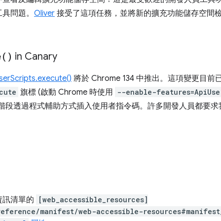
工具問題。
Oliver
接受了這項任務，並將新的擴充功能儲存空間檢視器
e(
)
in Canary
serScripts.execute()
將於 Chrome 134 中推出。這項變更目前已
cute
旗標 (啟動 Chrome 時使用
--enable-features=ApiUse
在執行階段透過程式輔助方式插入使用者指令碼。許多開發人員都要
：
在資訊清單的
[web_accessible_resources]
reference/manifest/web-accessible-resources#manifest