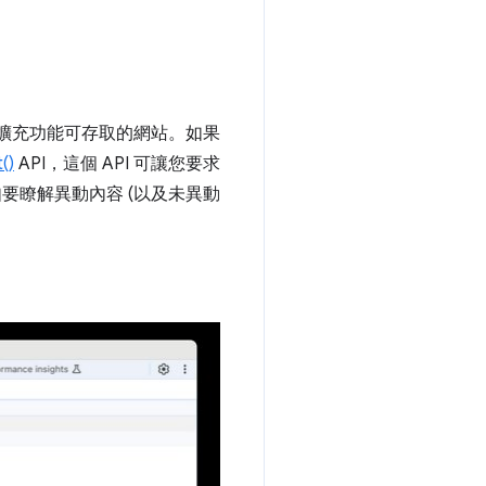
控管擴充功能可存取的網站。如果
()
API，這個 API 可讓您要求
如要瞭解異動內容 (以及未異動