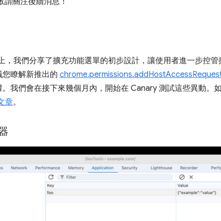
奮，敬請關注後續消息！
e I/O 大會上，我們分享了擴充功能選單的初步設計，讓使用者進一步
議您瞭解新推出的
chrome.permissions.addHostAccessRequest
我們會在接下來幾個月內，開始在 Canary 測試這些異動。
文章
。
器