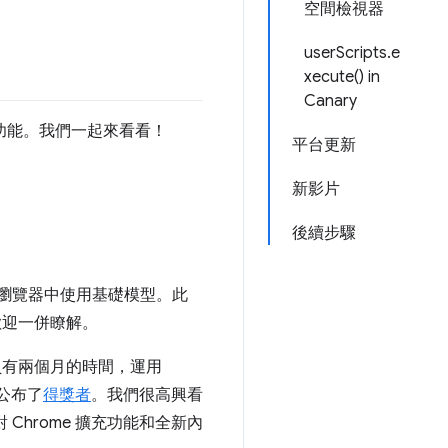
空間檢視器
userScripts.e
xecute() in
Canary
的功能。我們一起來看看！
平台更新
新影片
後續步驟
，在瀏覽器中使用基礎模型。此
歡迎一併瞭解。
發人員有兩個月的時間，運用
週公布了
得獎者
。我們很高興看
Chrome 擴充功能和全新內