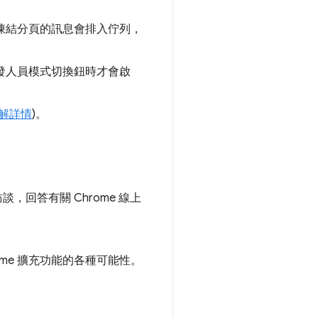
凍結分頁的訊息會排入佇列，
發人員模式切換鈕時才會啟
解詳情
)。
行訪談，回答有關 Chrome 線上
me 擴充功能的各種可能性。