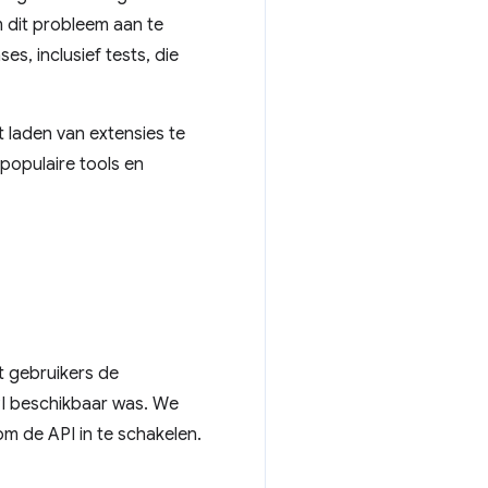
 dit probleem aan te
s, inclusief tests, die
laden van extensies te
opulaire tools en
t gebruikers de
I beschikbaar was. We
m de API in te schakelen.