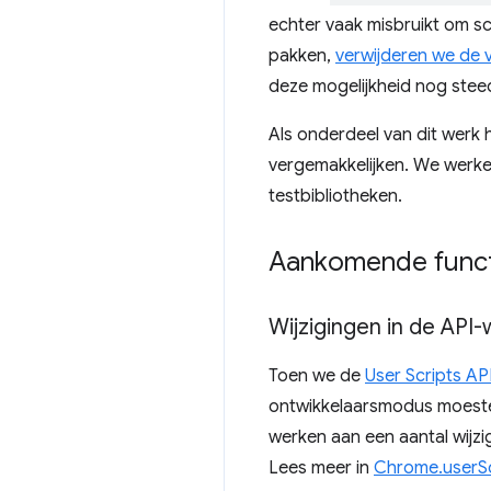
echter vaak misbruikt om s
pakken,
verwijderen we de 
deze mogelijkheid nog stee
Als onderdeel van dit werk
vergemakkelijken. We werk
testbibliotheken.
Aankomende funct
Wijzigingen in de API-
Toen we de
User Scripts AP
ontwikkelaarsmodus moeste
werken aan een aantal wijzi
Lees meer in
Chrome.userSc