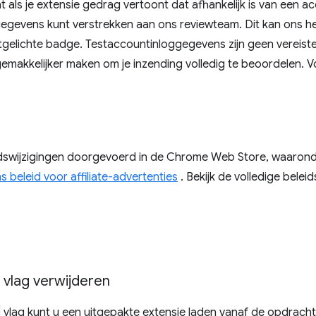
 als je extensie gedrag vertoont dat afhankelijk is van een ac
ggegevens kunt verstrekken aan ons reviewteam. Dit kan ons he
gelichte badge. Testaccountinloggegevens zijn geen vereiste
makkelijker maken om je inzending volledig te beoordelen. V
dswijzigingen doorgevoerd in de Chrome Web Store, waaron
ns beleid voor affiliate-advertenties
. Bekijk de volledige bele
vlag verwijderen
vlag kunt u een uitgepakte extensie laden vanaf de opdracht