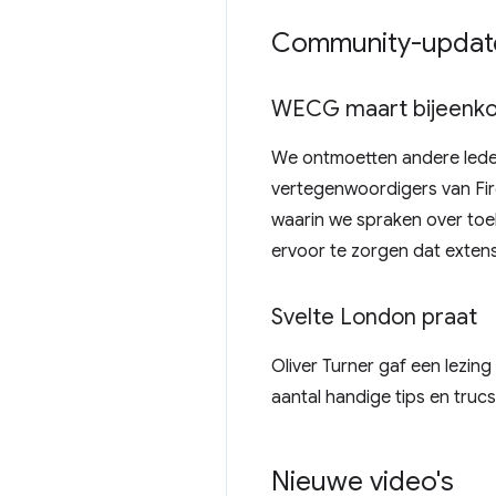
Community-updat
WECG maart bijeenk
We ontmoetten andere led
vertegenwoordigers van Fire
waarin we spraken over to
ervoor te zorgen dat extens
Svelte London praat
Oliver Turner gaf een lezing
aantal handige tips en truc
Nieuwe video's