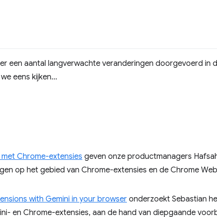
 er een aantal langverwachte veranderingen doorgevoerd in
we eens kijken...
r met Chrome-extensies
geven onze productmanagers Hafsah 
ingen op het gebied van Chrome-extensies en de Chrome Web
ensions with Gemini in your browser
onderzoekt Sebastian het
ini- en Chrome-extensies, aan de hand van diepgaande voor