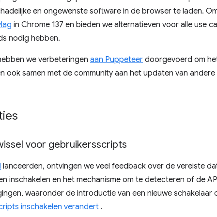
chadelijke en ongewenste software in de browser te laden. Om
vlag
in Chrome 137 en bieden we alternatieven voor alle use case
ds nodig hebben.
 hebben we verbeteringen
aan Puppeteer
doorgevoerd om het 
en ook samen met de community aan het updaten van andere p
ies
wissel voor gebruikersscripts
I
lanceerden, ontvingen we veel feedback over de vereiste da
n inschakelen en het mechanisme om te detecteren of de AP
gingen, waaronder de introductie van een nieuwe schakelaar o
ripts inschakelen verandert
.