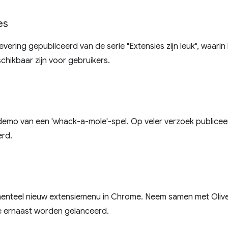
es
evering gepubliceerd van de serie "Extensies zijn leuk", waarin 
chikbaar zijn voor gebruikers.
emo van een 'whack-a-mole'-spel. Op veler verzoek publiceerd
erd.
nteel nieuw extensiemenu in Chrome. Neem samen met Oliver 
e ernaast worden gelanceerd.