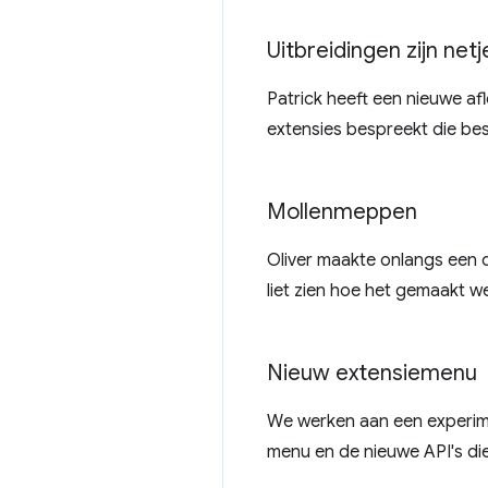
Uitbreidingen zijn netj
Patrick heeft een nieuwe afl
extensies bespreekt die bes
Mollenmeppen
Oliver maakte onlangs een d
liet zien hoe het gemaakt w
Nieuw extensiemenu
We werken aan een experime
menu en de nieuwe API's di