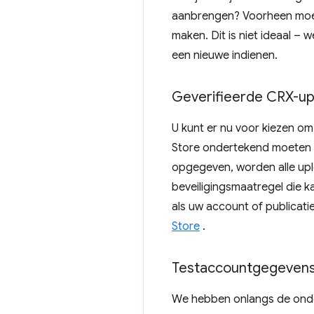
aanbrengen? Voorheen moest
maken. Dit is niet ideaal –
een nieuwe indienen.
Geverifieerde CRX-up
U kunt er nu voor kiezen o
Store ondertekend moeten w
opgegeven, worden alle uplo
beveiligingsmaatregel die k
als uw account of publicati
Store
.
Testaccountgegeven
We hebben onlangs de onder