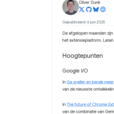
Oliver Dunk
Gepubliceerd: 6 juni 2025
De afgelopen maanden zijn
het extensieplatform. Laten 
Hoogtepunten
Google I
/
O
In
Ga sneller en bereik mee
van de nieuwste ontwikkel
In
The future of Chrome Ext
van de combinatie van Gem