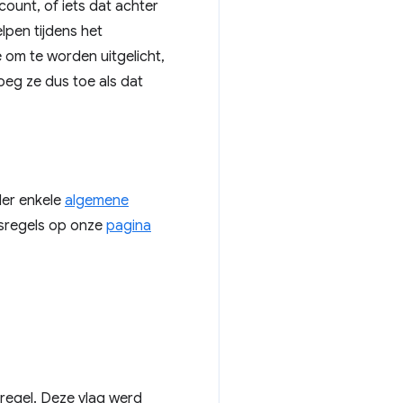
count, of iets dat achter
lpen tijdens het
 om te worden uitgelicht,
oeg ze dus toe als dat
der enkele
algemene
idsregels op onze
pagina
regel. Deze vlag werd