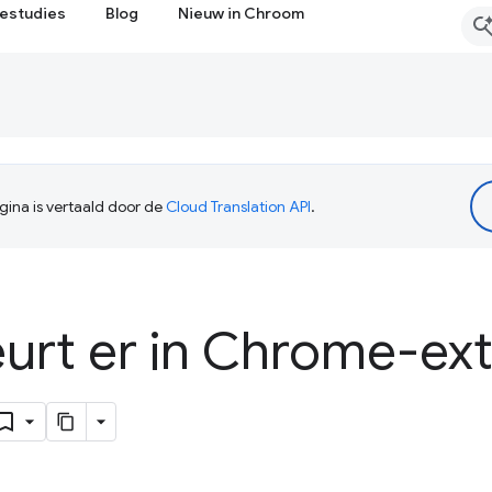
estudies
Blog
Nieuw in Chroom
ina is vertaald door de
Cloud Translation API
.
urt er in Chrome-ext