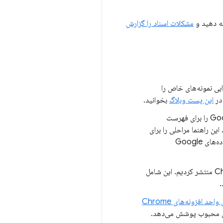
ه دهید و
مشکلات اسناد را گزارش
لتر کنید و مکان‌یابی نمونه‌های خاص را
این پست وبلاگ
بخوانید.
نحوه مشاهده Google Analytics 4 را برای فهرست
د. این راهنما مراحلی را برای
شرکت در Google Analytics، نظارت بر عملکرد تبلیغات، ردیابی تبدیل‌ها و دسترسی سایر حساب‌ها به داده‌های Google
در برنامه‌های افزودنی Chrome منتشر کردیم. این شامل
.
احد افزونه‌های Chrome
های محبوب پوشش می‌دهد.