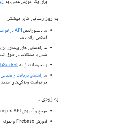
برای یک آموزش عملی، به
آزمایش
به روز رسانی های بیشتر
ما دستورالعمل
API درخواست خالص اعلامی را
اعلامی ارائه دهد.
ما راهنمایی های بیشتری برا
شدن با مشکلات در طول انتشار
با نحوه اتصال به
WebSocket در سرویس کار اف
ما
راهنمای دریافت راهنمایی
خ
درخواست ویژگی‌های جدید و 
به زودی
.
.
.
مرجع و آموزش User Scripts API.
آموزش Firebase و نمونه.