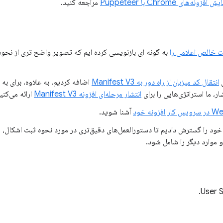
 افزونه‌های Chrome با Puppeteer
مراجعه کنید.
به گونه ای بازنویسی کرده ایم که تصویر واضح تری از نحوه
ی
انتقال کد میزبان از راه دور به Manifest V3
اضافه کردیم. به علاوه، برای ب
، ما استراتژی‌هایی را برای
انتشار مرحله‌ای افزونه Manifest V3
ارائه می‌کنی
زونه خود
آشنا شوید.
ود را گسترش دادیم تا دستورالعمل‌های دقیق‌تری در مورد نحوه ثبت اشکال،
موارد دیگر را شامل شود.