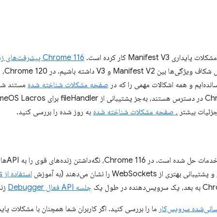
Manifest V کار کرده است.
Chrome 116 پیشرفت‌های زیادی را ارائه کرد
پیشرفت
انده‌ایم و همه اشکالات مهمی را که در
صفحه مشکلات شناخته شده
مستند شده‌
 جزئیات بیشتر
، صفحه مشکلات شناخته شده
به روز شده را بررسی کنید.
مشکلات پا
و پشتیبانی بهتری از WebSockets را نشان می‌دهند (به آموزش
جلسه API فعال Debugger
زند
سانی‌شده سرویس‌کار
ما را بررسی کنید. اگر کاربران شما همچنان با مشکلات پا