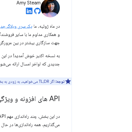
Amy Steam
در ماه ژوئیه، ما
یک سری وبلاگ جدی
جهت سازگاری بیشتر در بین مرورگره
به نسخه اکتبر خوش آمدید! در این 
جدیدی که اواخر امسال ارائه می‌شون
توجه:
اگر TL;DR می‌خواهید، به زودی به بخش
API های افزونه و ویژگی های جدید
می‌گذاریم. همه راه‌اندازی‌ها در ح