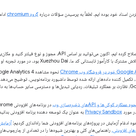
دن اسناد خود بوده ایم. لطفاً به پرسیدن سؤالات درباره
گروه chromium
ادام
اصلاح کرده ایم. اکنون می‌توانید بر اساس API، مجوز و نوع فی
رآموز تابستانی کد ما، Xuezhou Dai بود. در مورد تجربه او در
ه وب Chrome خود، تکمیل کننده داده‌های ارائه شده توسط داشبورد برنامه‌نویس، توضیح می‌ده
وه عملکرد کوکی‌ها و APIهای ذخیره‌سازی وب
ر مورد
Privacy Sandbox
به عنوان یک توسعه دهنده برنامه افزودنی بدانید
وه ادغام آزمایش در پروژه‌های برنامه‌های افزودنی شما راه‌اندازی کردیم:
آزمایش و
‌های افزودنی،
راهنمایی‌های کلی و بهترین شیوه‌ها را در تعدادی از چارچوب‌