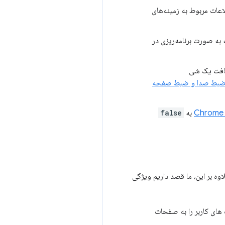
اعات مربوط به زمینه‌های
ه به صورت برنامه‌ریزی در
یافت یک شی
ضبط صدا و ضبط صفحه
Chrome 
به
false
وه بر این، ما قصد داریم ویژگی
 های کاربر را به صفحات