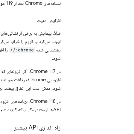
نسخه‌های Chrome بعد از 119 مواجه هستند،
افزایش امنیت
قبلاً، پیمایش به برخی از نشانی‌ها
ایجاد می‌کرد یا کروم را خراب می‌ک
پشتیبانی شده
chrome://
شود.
افزودنی Chrome در
شود، ممکن است این اتفاق بیفتد. 
در Chrome 118، برنامه‌های افزودنی مجاز به پیمایش به آدرس‌های اینترنتی
API‌ها نیستند، مگر اینکه گزینه «اجازه دسترسی به آدرس‌های اینترنتی فایل» در صفحه جزئیات برنامه افزودنی فعال باشد.
راه اندازی API بیشتر