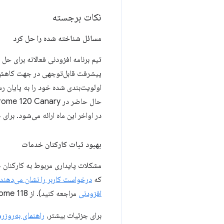
نکات برجسته
مسائل شناخته شده را حل کرد
تیم برنامه افزودنی فعالانه برای حل مشکلات پایداری 3
اولویت‌بندی شده خود را به پایان رس
در اواخر این ماه ارائه می‌شود. برای
بهبود ثبات کارکنان خدمات
که
درخواست کاربر را نشان می‌دهند
افزودنی
مراجعه کنید). از Chrome 118 به بعد، یک سرویس‌دهنده در طول یک
برای جزئیات بیشتر،
راهنمای به‌روزر