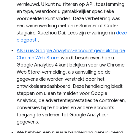
vernieuwd. U kunt nu filteren op API, toestemming
en type, waardoor u gemakkelijker specifieke
voorbeelden kunt vinden. Deze verbetering was
een samenwerking met onze Summer of Code-
stagiaire, Xuezhou Dai. Lees zijn ervaringen in
deze
blogpost
.
Als u uw Google Analytics-account gebruikt bij de
Chrome Web Store,
wordt beschreven hoe u
Google Analytics 4 kunt bekijken voor uw Chrome
Web Store-vermelding, als aanvulling op de
gegevens die worden verstrekt door het
ontwikkelaarsdashboard. Deze handleiding biedt
stappen om u aan te melden voor Google
Analytics, de advertentieprestaties te controleren,
conversies bij te houden en andere accounts
toegang te verlenen tot Google Analytics-
gegevens.
We hebben een nieuwe handleiding gepubliceerd