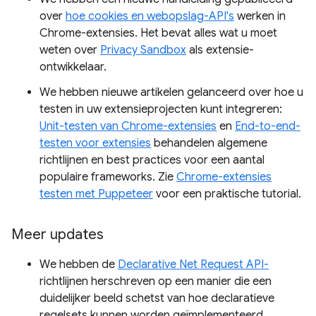
over
hoe cookies en webopslag-API's
werken in
Chrome-extensies. Het bevat alles wat u moet
weten over
Privacy Sandbox
als extensie-
ontwikkelaar.
We hebben nieuwe artikelen gelanceerd over hoe u
testen in uw extensieprojecten kunt integreren:
Unit-testen van Chrome-extensies
en
End-to-end-
testen voor extensies
behandelen algemene
richtlijnen en best practices voor een aantal
populaire frameworks. Zie
Chrome-extensies
testen met Puppeteer
voor een praktische tutorial.
Meer updates
We hebben de
Declarative Net Request API-
richtlijnen herschreven op een manier die een
duidelijker beeld schetst van hoe declaratieve
regelsets kunnen worden geïmplementeerd.