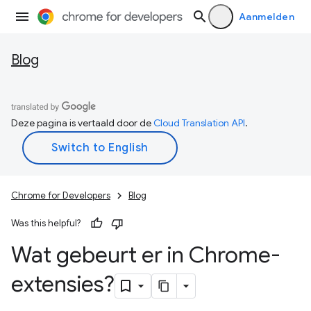
Aanmelden
Blog
Deze pagina is vertaald door de
Cloud Translation API
.
Chrome for Developers
Blog
Was this helpful?
Wat gebeurt er in Chrome-
extensies?