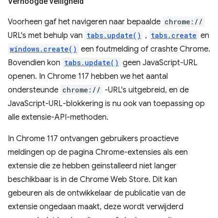
Verhoogde veiligheid
Voorheen gaf het navigeren naar bepaalde
chrome://
URL's met behulp van
tabs.update()
,
tabs.create
en
windows.create()
een foutmelding of crashte Chrome.
Bovendien kon
tabs.update()
geen JavaScript-URL
openen. In Chrome 117 hebben we het aantal
ondersteunde
chrome://
-URL's uitgebreid, en de
JavaScript-URL-blokkering is nu ook van toepassing op
alle extensie-API-methoden.
In Chrome 117 ontvangen gebruikers proactieve
meldingen op de pagina Chrome-extensies als een
extensie die ze hebben geïnstalleerd niet langer
beschikbaar is in de Chrome Web Store. Dit kan
gebeuren als de ontwikkelaar de publicatie van de
extensie ongedaan maakt, deze wordt verwijderd