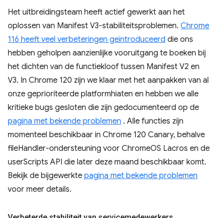
Het uitbreidingsteam heeft actief gewerkt aan het
oplossen van Manifest V3-stabiliteitsproblemen.
Chrome
116 heeft veel verbeteringen geïntroduceerd
die ons
hebben geholpen aanzienlijke vooruitgang te boeken bij
het dichten van de functiekloof tussen Manifest V2 en
V3. In Chrome 120 zijn we klaar met het aanpakken van al
onze geprioriteerde platformhiaten en hebben we alle
kritieke bugs gesloten die zijn gedocumenteerd op de
pagina met bekende problemen
. Alle functies zijn
momenteel beschikbaar in Chrome 120 Canary, behalve
fileHandler-ondersteuning voor ChromeOS Lacros en de
userScripts API die later deze maand beschikbaar komt.
Bekijk de bijgewerkte
pagina met bekende problemen
voor meer details.
Verbeterde stabiliteit van servicemedewerkers