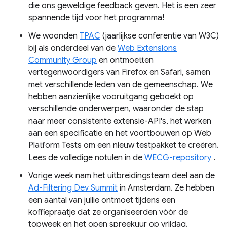
die ons geweldige feedback geven. Het is een zeer
spannende tijd voor het programma!
We woonden
TPAC
(jaarlijkse conferentie van W3C)
bij als onderdeel van de
Web Extensions
Community Group
en ontmoetten
vertegenwoordigers van Firefox en Safari, samen
met verschillende leden van de gemeenschap. We
hebben aanzienlijke vooruitgang geboekt op
verschillende onderwerpen, waaronder de stap
naar meer consistente extensie-API's, het werken
aan een specificatie en het voortbouwen op Web
Platform Tests om een ​​nieuw testpakket te creëren.
Lees de volledige notulen in de
WECG-repository
.
Vorige week nam het uitbreidingsteam deel aan de
Ad-Filtering Dev Summit
in Amsterdam. Ze hebben
een aantal van jullie ontmoet tijdens een
koffiepraatje dat ze organiseerden vóór de
topweek en het open spreekuur op vrijdag.