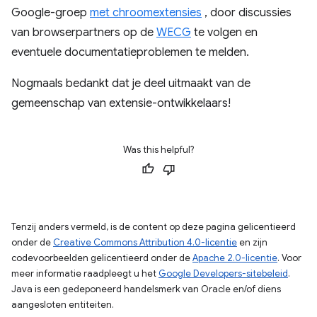
Google-groep
met chroomextensies
, door discussies
van browserpartners op de
WECG
te volgen en
eventuele documentatieproblemen te melden.
Nogmaals bedankt dat je deel uitmaakt van de
gemeenschap van extensie-ontwikkelaars!
Was this helpful?
Tenzij anders vermeld, is de content op deze pagina gelicentieerd
onder de
Creative Commons Attribution 4.0-licentie
en zijn
codevoorbeelden gelicentieerd onder de
Apache 2.0-licentie
. Voor
meer informatie raadpleegt u het
Google Developers-sitebeleid
.
Java is een gedeponeerd handelsmerk van Oracle en/of diens
aangesloten entiteiten.