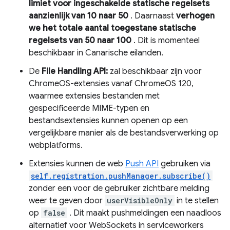
limiet voor ingeschakelde statische regelsets
aanzienlijk van 10 naar 50
. Daarnaast
verhogen
we het totale aantal toegestane statische
regelsets van 50 naar 100
. Dit is momenteel
beschikbaar in Canarische eilanden.
De
File Handling API:
zal beschikbaar zijn voor
ChromeOS-extensies vanaf ChromeOS 120,
waarmee extensies bestanden met
gespecificeerde MIME-typen en
bestandsextensies kunnen openen op een
vergelijkbare manier als de bestandsverwerking op
webplatforms.
Extensies kunnen de web
Push API
gebruiken via
self.registration.pushManager.subscribe()
zonder een voor de gebruiker zichtbare melding
weer te geven door
userVisibleOnly
in te stellen
op
false
. Dit maakt pushmeldingen een naadloos
alternatief voor WebSockets in serviceworkers