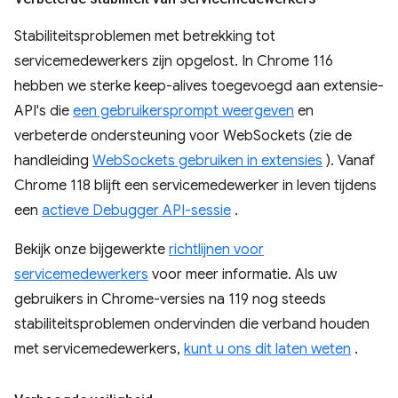
Stabiliteitsproblemen met betrekking tot
servicemedewerkers zijn opgelost. In Chrome 116
hebben we sterke keep-alives toegevoegd aan extensie-
API's die
een gebruikersprompt weergeven
en
verbeterde ondersteuning voor WebSockets (zie de
handleiding
WebSockets gebruiken in extensies
). Vanaf
Chrome 118 blijft een servicemedewerker in leven tijdens
een
actieve Debugger API-sessie
.
Bekijk onze bijgewerkte
richtlijnen voor
servicemedewerkers
voor meer informatie. Als uw
gebruikers in Chrome-versies na 119 nog steeds
stabiliteitsproblemen ondervinden die verband houden
met servicemedewerkers,
kunt u ons dit laten weten
.