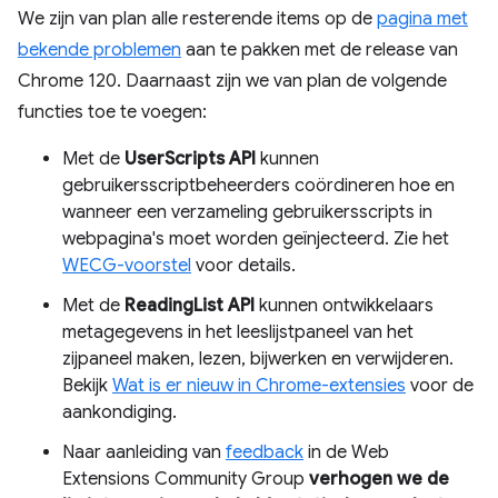
We zijn van plan alle resterende items op de
pagina met
bekende problemen
aan te pakken met de release van
Chrome 120. Daarnaast zijn we van plan de volgende
functies toe te voegen:
Met de
UserScripts API
kunnen
gebruikersscriptbeheerders coördineren hoe en
wanneer een verzameling gebruikersscripts in
webpagina's moet worden geïnjecteerd. Zie het
WECG-voorstel
voor details.
Met de
ReadingList API
kunnen ontwikkelaars
metagegevens in het leeslijstpaneel van het
zijpaneel maken, lezen, bijwerken en verwijderen.
Bekijk
Wat is er nieuw in Chrome-extensies
voor de
aankondiging.
Naar aanleiding van
feedback
in de Web
Extensions Community Group
verhogen we de