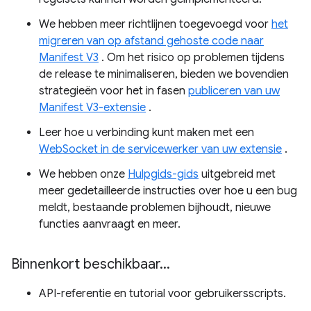
We hebben meer richtlijnen toegevoegd voor
het
migreren van op afstand gehoste code naar
Manifest V3
. Om het risico op problemen tijdens
de release te minimaliseren, bieden we bovendien
strategieën voor het in fasen
publiceren van uw
Manifest V3-extensie
.
Leer hoe u verbinding kunt maken met een
WebSocket in de servicewerker van uw extensie
.
We hebben onze
Hulpgids-gids
uitgebreid met
meer gedetailleerde instructies over hoe u een bug
meldt, bestaande problemen bijhoudt, nieuwe
functies aanvraagt ​​en meer.
Binnenkort beschikbaar
.
.
.
API-referentie en tutorial voor gebruikersscripts.