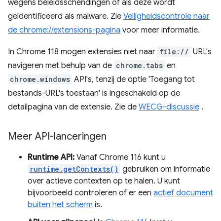
wegens beleidsschendingen of als deze wordt
geïdentificeerd als malware. Zie
Veiligheidscontrole naar
de chrome://extensions-pagina
voor meer informatie.
In Chrome 118 mogen extensies niet naar
file://
URL's
navigeren met behulp van de
chrome.tabs
en
chrome.windows
API's, tenzij de optie 'Toegang tot
bestands-URL's toestaan' is ingeschakeld op de
detailpagina van de extensie. Zie de
WECG-discussie
.
Meer API-lanceringen
Runtime API:
Vanaf Chrome 116 kunt u
runtime.getContexts()
gebruiken om informatie
over actieve contexten op te halen. U kunt
bijvoorbeeld controleren of er een
actief document
buiten het scherm
is.