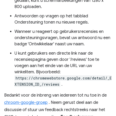
gedaan, kunt u schermafbeeldingen van 1280 x
800 uploaden.
Antwoorden op vragen op het tabblad
Ondersteuning tonen nu nieuwe regels.
Wanneer u reageert op gebruikersrecensies en
ondersteuningsvragen, bevat uw antwoord nu een
badge 'Ontwikkelaar' naast uw naam.
U kunt gebruikers een directe link naar de
recensiespagina geven door '/reviews' toe te
voegen aan het einde van de URL van uw
winkelitem. Bijvoorbeeld:
https://chromewebstore.google.com/detail/_E
XTENSION_ID_/reviews
.
Bedankt voor de inbreng van iedereen tot nu toe in de
chroom-google-groep
. Neem gerust deel aan de
discussie of stuur uw feedback rechtstreeks naar het