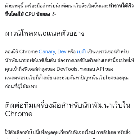
ด้วยเหตุนี้ เครื่องมือสำหรับนักพัฒนาเว็บจึงเปิดขึ้นและ
ทํางานได้เร็ว
ขึ้นโดยใช้ CPU น้อยลง
🎉
ดาวน์โหลดแชแนลตัวอย่าง
ลองใช้ Chrome
Canary
,
Dev
หรือ
เบต้า
เป็นเบราว์เซอร์สำหรับ
นักพัฒนาซอฟต์แวร์เริ่มต้น ช่องทางเวอร์ชันตัวอย่างเหล่านี้จะช่วยให้
คุณเข้าถึงฟีเจอร์ล่าสุดของ DevTools, ทดสอบ API ของ
แพลตฟอร์มเว็บที่ล้ำสมัย และช่วยค้นหาปัญหาในเว็บไซต์ของคุณ
ก่อนที่ผู้ใช้จะพบ
ติดต่อทีมเครื่องมือสำหรับนักพัฒนาเว็บใน
Chrome
ใช้ตัวเลือกต่อไปนี้เพื่อพูดคุยเกี่ยวกับฟีเจอร์ใหม่ การอัปเดต หรือสิ่ง