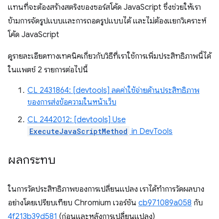
แทนที่จะต้องสร้างสตริงของซอร์สโค้ด JavaScript ซึ่งช่วยให้เรา
ข้ามการจัดรูปแบบและการถอดรูปแบบได้ และไม่ต้องแยกวิเคราะห์
โค้ด JavaScript
ดูรายละเอียดทางเทคนิคเกี่ยวกับวิธีที่เราใช้การเพิ่มประสิทธิภาพนี้ได้
ในแพตช์ 2 รายการต่อไปนี้
CL 2431864: [devtools] ลดค่าใช้จ่ายด้านประสิทธิภาพ
ของการส่งข้อความในหน้าเว็บ
CL 2442012: [devtools] Use
ExecuteJavaScriptMethod
in DevTools
ผลกระทบ
ในการวัดประสิทธิภาพของการเปลี่ยนแปลง เราได้ทำการวัดผลบาง
อย่างโดยเปรียบเทียบ Chromium เวอร์ชัน
cb971089a058
กับ
4f213b39d581
(ก่อนและหลังการเปลี่ยนแปลง)