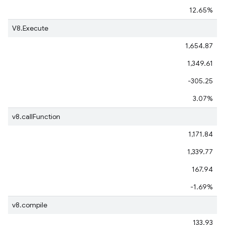
12.65%
V8.Execute
1,654.87
1,349.61
-305.25
3.07%
v8.callFunction
1,171.84
1,339.77
167.94
-1.69%
v8.compile
133.93