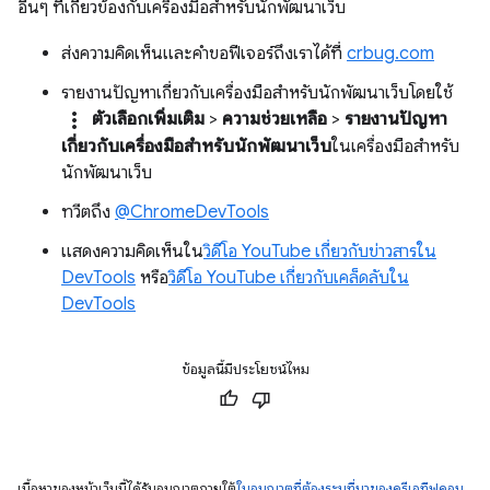
อื่นๆ ที่เกี่ยวข้องกับเครื่องมือสำหรับนักพัฒนาเว็บ
ส่งความคิดเห็นและคำขอฟีเจอร์ถึงเราได้ที่
crbug.com
รายงานปัญหาเกี่ยวกับเครื่องมือสําหรับนักพัฒนาเว็บโดยใช้
more_vert
ตัวเลือกเพิ่มเติม
>
ความช่วยเหลือ
>
รายงานปัญหา
เกี่ยวกับเครื่องมือสําหรับนักพัฒนาเว็บ
ในเครื่องมือสําหรับ
นักพัฒนาเว็บ
ทวีตถึง
@ChromeDevTools
แสดงความคิดเห็นใน
วิดีโอ YouTube เกี่ยวกับข่าวสารใน
DevTools
หรือ
วิดีโอ YouTube เกี่ยวกับเคล็ดลับใน
DevTools
ข้อมูลนี้มีประโยชน์ไหม
เนื้อหาของหน้าเว็บนี้ได้รับอนุญาตภายใต้
ใบอนุญาตที่ต้องระบุที่มาของครีเอทีฟคอม