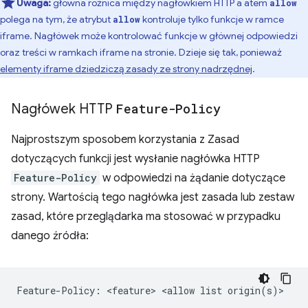
Uwaga:
główna różnica między nagłówkiem HTTP a atem
allow
polega na tym, że atrybut
kontroluje tylko funkcje w ramce
allow
iframe. Nagłówek może kontrolować funkcje w głównej odpowiedzi
oraz treści w ramkach iframe na stronie. Dzieje się tak, ponieważ
elementy iframe dziedziczą zasady ze strony nadrzędnej
.
Nagłówek HTTP
Feature-Policy
Najprostszym sposobem korzystania z Zasad
dotyczących funkcji jest wysłanie nagłówka HTTP
Feature-Policy
w odpowiedzi na żądanie dotyczące
strony. Wartością tego nagłówka jest zasada lub zestaw
zasad, które przeglądarka ma stosować w przypadku
danego źródła: