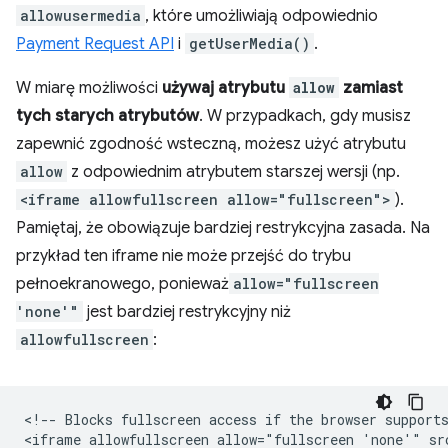
allowusermedia
, które umożliwiają odpowiednio
Payment Request API
i
getUserMedia()
.
W miarę możliwości
używaj atrybutu
allow
zamiast
tych starych atrybutów
. W przypadkach, gdy musisz
zapewnić zgodność wsteczną, możesz użyć atrybutu
allow
z odpowiednim atrybutem starszej wersji (np.
<iframe allowfullscreen allow="fullscreen">
).
Pamiętaj, że obowiązuje bardziej restrykcyjna zasada. Na
przykład ten iframe nie może przejść do trybu
pełnoekranowego, ponieważ
allow="fullscreen
'none'"
jest bardziej restrykcyjny niż
allowfullscreen
:
<!-- Blocks fullscreen access if the browser supports