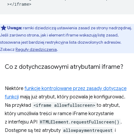
Uwaga:
ramki dziedziczą ustawienia zasad ze strony nadrzędnej.
Jeśli zarówno strona, jak i element iframe wskazują listę zasad,
stosowana jest bardziej restrykcyjna lista dozwolonych adresów.
Zobacz
Reguły dziedziczenia
.
Co z dotychczasowymi atrybutami iframe?
Niektóre
funkcje kontrolowane przez zasady dotyczące
funkcji
mają już atrybut, który pozwala je konfigurować.
Na przykład
<iframe allowfullscreen>
to atrybut,
który umożliwia treści w ramce iFrame korzystanie
z interfejsu API
HTMLElement.requestFullscreen()
.
Dostępne są też atrybuty
allowpaymentrequest
i