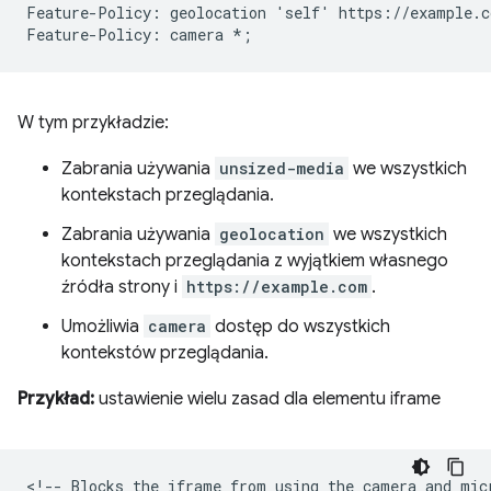
Feature-Policy: geolocation 'self' https://example.co
W tym przykładzie:
Zabrania używania
unsized-media
we wszystkich
kontekstach przeglądania.
Zabrania używania
geolocation
we wszystkich
kontekstach przeglądania z wyjątkiem własnego
źródła strony i
https://example.com
.
Umożliwia
camera
dostęp do wszystkich
kontekstów przeglądania.
Przykład:
ustawienie wielu zasad dla elementu iframe
<!-- Blocks the iframe from using the camera and micr