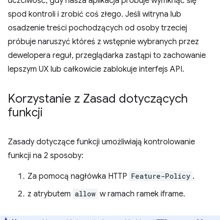
uczciwość, gdy nasza aplikacja próbuje wymknąć się
spod kontroli i zrobić coś złego. Jeśli witryna lub
osadzenie treści pochodzących od osoby trzeciej
próbuje naruszyć któreś z wstępnie wybranych przez
dewelopera reguł, przeglądarka zastąpi to zachowanie
lepszym UX lub całkowicie zablokuje interfejs API.
Korzystanie z Zasad dotyczących
funkcji
Zasady dotyczące funkcji umożliwiają kontrolowanie
funkcji na 2 sposoby:
Za pomocą nagłówka HTTP
Feature-Policy
.
z atrybutem
allow
w ramach ramek iframe.