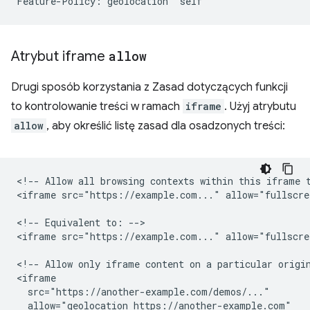
Atrybut iframe
allow
Drugi sposób korzystania z Zasad dotyczących funkcji
to kontrolowanie treści w ramach
iframe
. Użyj atrybutu
allow
, aby określić listę zasad dla osadzonych treści:
<!-- Allow all browsing contexts within this iframe t
<iframe src="https://example.com..." allow="fullscre
<!-- Equivalent to: -->

<iframe src="https://example.com..." allow="fullscre
<!-- Allow only iframe content on a particular origin
<iframe

  src="https://another-example.com/demos/..."

  allow="geolocation https://another-example.com"
