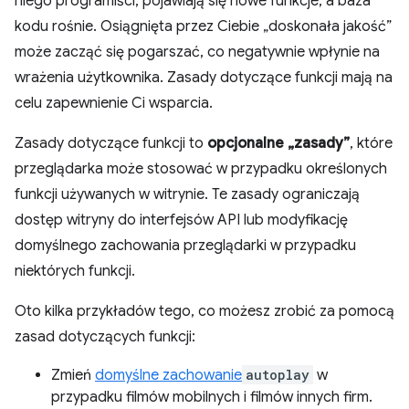
niego programiści, pojawiają się nowe funkcje, a baza
kodu rośnie. Osiągnięta przez Ciebie „doskonała jakość”
może zacząć się pogarszać, co negatywnie wpłynie na
wrażenia użytkownika. Zasady dotyczące funkcji mają na
celu zapewnienie Ci wsparcia.
Zasady dotyczące funkcji to
opcjonalne „zasady”
, które
przeglądarka może stosować w przypadku określonych
funkcji używanych w witrynie. Te zasady ograniczają
dostęp witryny do interfejsów API lub modyfikację
domyślnego zachowania przeglądarki w przypadku
niektórych funkcji.
Oto kilka przykładów tego, co możesz zrobić za pomocą
zasad dotyczących funkcji:
Zmień
domyślne zachowanie
autoplay
w
przypadku filmów mobilnych i filmów innych firm.