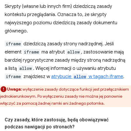
Skrypty (własne lub innych firm) dziedziczą zasady
kontekstu przeglądania. Oznacza to, że skrypty
najwyższego poziomu dziedziczą zasady dokumentu
głównego.
iframe
dziedziczą zasady strony nadrzędnej. Jeśli
element
iframe
ma atrybut
allow
, zastosowanie mają
bardziej rygorystyczne zasady między stroną nadrzędną
a listą
allow
. Więcej informacji o używaniu atrybutu
iframe
znajdziesz w
atrybucie
allow
w tagach iframe
.
Uwaga:
wyłączenie zasady dotyczące funkcji jest przełącznikiem
jednokierunkowym. Po wyłączeniu zasady nie można jej ponownie
włączyć za pomocą żadnej ramki ani żadnego potomka.
Czy zasady
,
które zastosuję
,
będą obowiązywać
podczas nawigacji po stronach?