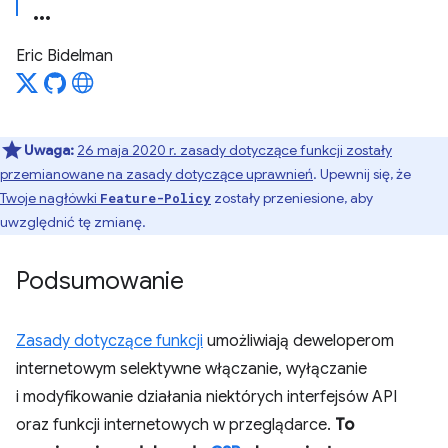
Eric Bidelman
Uwaga:
26 maja 2020 r. zasady dotyczące funkcji zostały
przemianowane na
zasady dotyczące uprawnień
. Upewnij się, że
Twoje nagłówki
zostały przeniesione, aby
Feature-Policy
uwzględnić tę zmianę.
Podsumowanie
Zasady dotyczące funkcji
umożliwiają deweloperom
internetowym selektywne włączanie, wyłączanie
i modyfikowanie działania niektórych interfejsów API
oraz funkcji internetowych w przeglądarce.
To