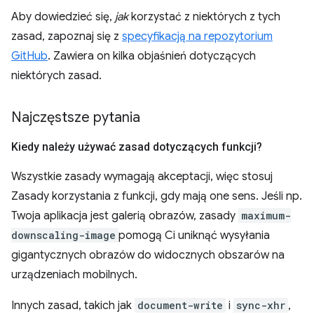
Aby dowiedzieć się,
jak
korzystać z niektórych z tych
zasad, zapoznaj się z
specyfikacją na repozytorium
GitHub
. Zawiera on kilka objaśnień dotyczących
niektórych zasad.
Najczęstsze pytania
Kiedy należy używać zasad dotyczących funkcji?
Wszystkie zasady wymagają akceptacji, więc stosuj
Zasady korzystania z funkcji, gdy mają one sens. Jeśli np.
Twoja aplikacja jest galerią obrazów, zasady
maximum-
downscaling-image
pomogą Ci uniknąć wysyłania
gigantycznych obrazów do widocznych obszarów na
urządzeniach mobilnych.
Innych zasad, takich jak
document-write
i
sync-xhr
,