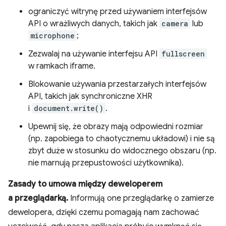
ograniczyć witrynę przed używaniem interfejsów
API o wrażliwych danych, takich jak
camera
lub
microphone
;
Zezwalaj na używanie interfejsu API
fullscreen
w ramkach iframe.
Blokowanie używania przestarzałych interfejsów
API, takich jak synchroniczne XHR
i
document.write()
.
Upewnij się, że obrazy mają odpowiedni rozmiar
(np. zapobiega to chaotycznemu układowi) i nie są
zbyt duże w stosunku do widocznego obszaru (np.
nie marnują przepustowości użytkownika).
Zasady to umowa między deweloperem
a przeglądarką.
Informują one przeglądarkę o zamierze
dewelopera, dzięki czemu pomagają nam zachować