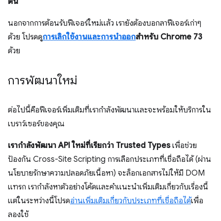
ต้น
นอกจากการต้อนรับฟีเจอร์ใหม่แล้ว เรายังต้องบอกลาฟีเจอร์เก่าๆ
ด้วย โปรดดู
การเลิกใช้งานและการนำออก
สำหรับ Chrome 73
ด้วย
การพัฒนาใหม่
ต่อไปนี้คือฟีเจอร์เพิ่มเติมที่เรากำลังพัฒนาและจะพร้อมให้บริการใน
เบราว์เซอร์ของคุณ
เรากําลังพัฒนา API ใหม่ที่เรียกว่า Trusted Types
เพื่อช่วย
ป้องกัน Cross-Site Scripting การเลือกประเภทที่เชื่อถือได้ (ผ่าน
นโยบายรักษาความปลอดภัยเนื้อหา) จะล็อกเอกสารไม่ให้มี DOM
แทรก เรากำลังหาตัวอย่างโค้ดและคำแนะนำเพิ่มเติมเกี่ยวกับเรื่องนี้
แต่ในระหว่างนี้โปรด
อ่านเพิ่มเติมเกี่ยวกับประเภทที่เชื่อถือได้
เพื่อ
ลองใช้