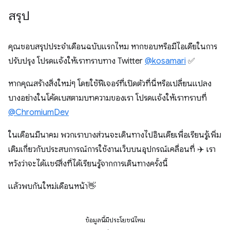
สรุป
คุณชอบสรุปประจำเดือนฉบับแรกไหม หากชอบหรือมีไอเดียในการ
ปรับปรุง โปรดแจ้งให้เราทราบทาง Twitter
@kosamari
✅
หากคุณสร้างสิ่งใหม่ๆ โดยใช้ฟีเจอร์ที่เปิดตัวที่นี่หรือเปลี่ยนแปลง
บางอย่างในโค้ดเบสตามบทความของเรา โปรดแจ้งให้เราทราบที่
@ChromiumDev
ในเดือนมีนาคม พวกเราบางส่วนจะเดินทางไปอินเดียเพื่อเรียนรู้เพิ่ม
เติมเกี่ยวกับประสบการณ์การใช้งานเว็บบนอุปกรณ์เคลื่อนที่ ✈️ เรา
หวังว่าจะได้แชร์สิ่งที่ได้เรียนรู้จากการเดินทางครั้งนี้
แล้วพบกันใหม่เดือนหน้า👋
ข้อมูลนี้มีประโยชน์ไหม