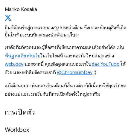
Mariko Kosaka
ยินดีต้อนรับสู่ภาคแรกของสรุปประจำเดือน ซึ่งเราจะย้อนดูสิ่งที่เกิด
ขึ้นในทีมระบบนิเวศของนักพัฒนาเว็บ✨
เราคือทีมวิศวกรและผู้สื่อสารที่เขียนบทความและตัวอย่างโค้ด เช่น
พื้นฐานเกี่ยวกับเว็บ
ในเว็บไซต์นี้ และพอร์ทัลใหม่ล่าสุดอย่าง
web.dev
นอกจากนี้ คุณยังดูผลงานของเราใน
ช่อง YouTube
ได้
ด้วย และอย่าลืมติดตามเราที่
@ChromiumDev
:)
แม้เดือนกุมภาพันธ์จะเป็นเดือนที่สั้น แต่เราก็มีเนื้อหาให้คุณรับชม
อย่างแน่นอน มาเริ่มกันที่การเปิดตัวครั้งใหญ่จากทีม
การเปิดตัว
Workbox