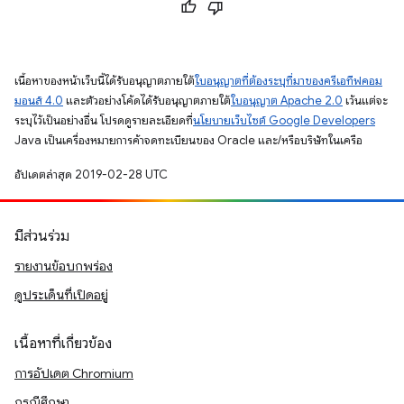
เนื้อหาของหน้าเว็บนี้ได้รับอนุญาตภายใต้
ใบอนุญาตที่ต้องระบุที่มาของครีเอทีฟคอม
มอนส์ 4.0
และตัวอย่างโค้ดได้รับอนุญาตภายใต้
ใบอนุญาต Apache 2.0
เว้นแต่จะ
ระบุไว้เป็นอย่างอื่น โปรดดูรายละเอียดที่
นโยบายเว็บไซต์ Google Developers
Java เป็นเครื่องหมายการค้าจดทะเบียนของ Oracle และ/หรือบริษัทในเครือ
อัปเดตล่าสุด 2019-02-28 UTC
มีส่วนร่วม
รายงานข้อบกพร่อง
ดูประเด็นที่เปิดอยู่
เนื้อหาที่เกี่ยวข้อง
การอัปเดต Chromium
กรณีศึกษา