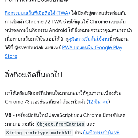
กิจกรรมบนเว็บที่เชื่อถือได้ (TWA)
ได้เปิดตัวสู่ตลาดแล้วพร้อมกับ
การเปิดตัว Chrome 72 TWA ช่วยให้คุณใช้ Chrome แบบเต็ม
หน้าจอภายในกิจกรรม Android ได้ ซึ่งหมายความว่าคุณสามารถนํา
เนื้อหาบนเว็บมาไว้ในแอปได้📱 ดู
คู่มือการเริ่มต้นใช้งาน
นี้หรืออ่าน
วิธีที่ @svenbudak เผยแพร่
PWA ของตนใน Google Play
Store
สิ่งที่จะเกิดขึ้นต่อไป
เราได้เตรียมฟีเจอร์ที่น่าสนใจมากมายมาให้คุณทราบเนื่องด้วย
Chrome 73 เวอร์ชันเสถียรกำลังจะเปิดตัว (
12 มีนาคม
)
V8
- เครื่องมือรันไทม์ JavaScript ของ Chrome มีการอัปเดต
มากมาย รวมถึง
Object.fromEntries
และ
String.prototype.matchAll
อ่าน
บันทึกประจำรุ่น v8