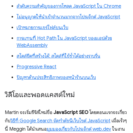
ลำดับความสำคัญของการโหลด JavaScript ใน Chrome
ไม่อนุญาตให้นําเข้าจํานวนมากจากโปรเจ็กต์ JavaScript
เป้าหมายการแชร์ไฟล์บนเว็บ
การแทนที่ Hot Path ใน JavaScript ของแอปด้วย
WebAssembly
สไตล์ชีตที่สร้างได้: สไตล์ที่ใช้ซ้ำได้อย่างราบรื่น
Progressive React
ปัญหาด้านประสิทธิภาพของหน้าร้านบนเว็บ
วิดีโอและพอดแคสต์ใหม่
Martin จะเริ่มซีรีส์ใหม่ชื่อ
JavaScript SEO
โดยตอนแรกจะเกี่ยว
กับ
วิธีที่ Google Search จัดทําดัชนีเว็บไซต์ JavaScript
เมื่อเร็วๆ
นี้ Meggin ได้นำเสนอ
มุมมองเกี่ยวกับโปรเจ็กต์ web.dev
ในงาน